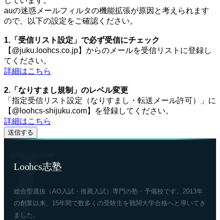
しています。
auの迷惑メールフィルタの機能拡張が原因と考えられます
ので、以下の設定をご確認ください。
1.「受信リスト設定」で必ず受信にチェック
【@juku.loohcs.co.jp】からのメールを受信リストに登録し
てください。
詳細はこちら
2.「なりすまし規制」のレベル変更
「指定受信リスト設定（なりすまし・転送メール許可）」に
【@loohcs-shijuku.com】を登録してください。
詳細はこちら
Loohcs志塾
総合型選抜（AO入試・推薦入試）専門の塾・予備校です。2013年
の創業以来、15年間で数多くの受験生を難関大学合格へと導いてき
ました。