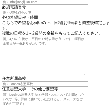
必須
電話番号
必須
希望日程・時間
こちらで希望をお伺いの上、日程は担当者と調整後確定しま
す。
複数の日程を1～2週間の余裕をもってご記入ください。
任意
所属高校
任意
志望大学、その他ご要望等