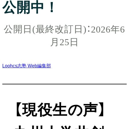
公開中！
2026年6
月25日
Loohcs志塾 Web編集部
【現役生の声】