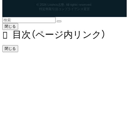
© 2026 Loohcs志塾. All rights reserved.
特定商取引法
コンプライアンス宣言
閉じる
目次（ページ内リンク）
閉じる