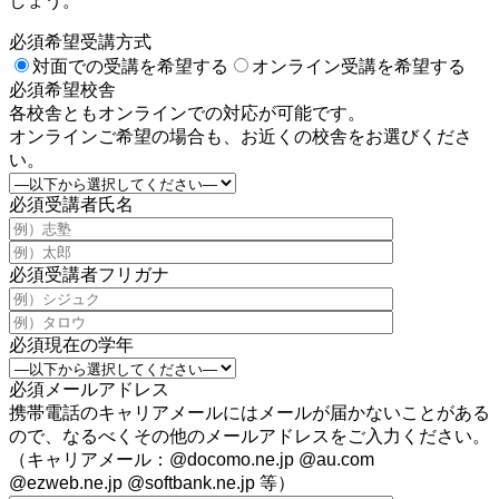
しょう。
必須
希望受講方式
対面での受講を希望する
オンライン受講を希望する
必須
希望校舎
各校舎ともオンラインでの対応が可能です。
オンラインご希望の場合も、お近くの校舎をお選びくださ
い。
必須
受講者氏名
必須
受講者フリガナ
必須
現在の学年
必須
メールアドレス
携帯電話のキャリアメールにはメールが届かないことがある
ので、なるべくその他のメールアドレスをご入力ください。
（キャリアメール：@docomo.ne.jp @au.com
@ezweb.ne.jp @softbank.ne.jp 等）