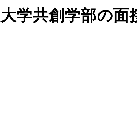
州大学共創学部の面