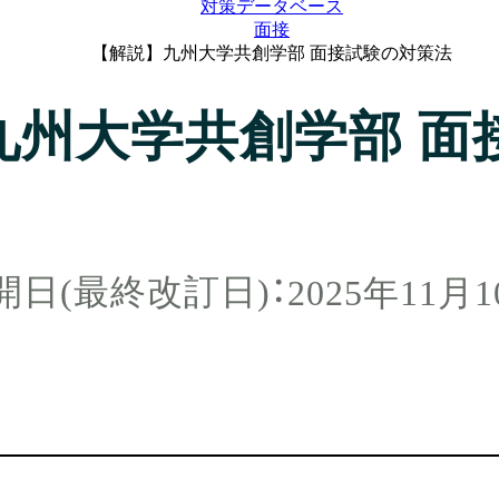
対策データベース
面接
【解説】九州大学共創学部 面接試験の対策法
九州大学共創学部 面
2025年11月