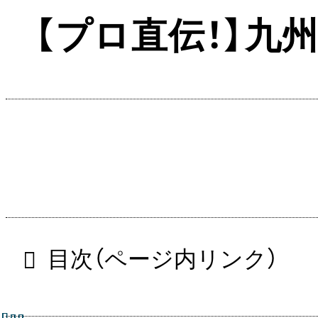
【プロ直伝！】九
目次（ページ内リンク）