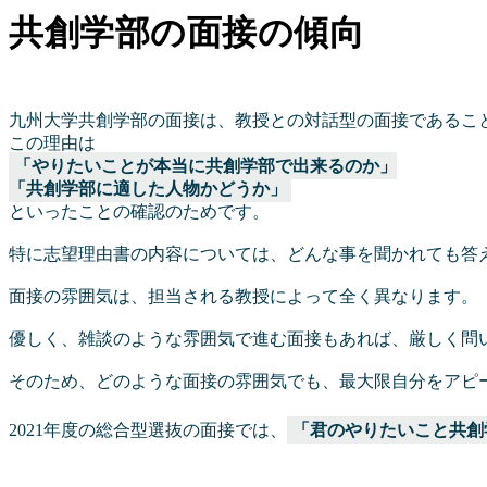
共創学部の面接の傾向
九州大学共創学部の面接は、教授との対話型の面接であるこ
この理由は
「やりたいことが本当に共創学部で出来るのか」
「共創学部に適した人物かどうか」
といったことの確認のためです。
特に志望理由書の内容については、どんな事を聞かれても答
面接の雰囲気は、担当される教授によって全く異なります。
優しく、雑談のような雰囲気で進む面接もあれば、厳しく問
そのため、どのような面接の雰囲気でも、最大限自分をアピ
2021年度の総合型選抜の面接では、
「君のやりたいこと共創