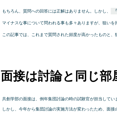
もちろん、質問への回答には正解はありません。しかし、
マイナスな事について問われる事も多々ありますが、狙いを
この記事では、これまで質問された頻度が高かったものと、
面接は討論と同じ部
共創学部の面接は、例年集団討論の時の試験官が担当してい
しかし、今年から集団討論の実施方法が変わったため、面接