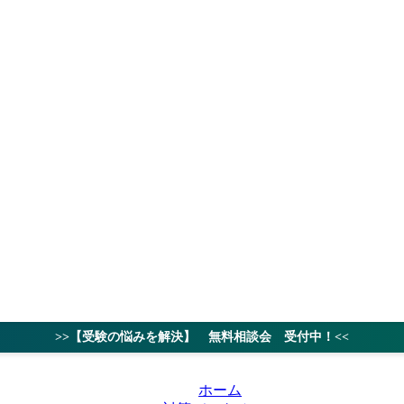
授業料
対策ノウハ
>>【受験の悩みを解決】 無料相談会 受付中！<<
ホーム