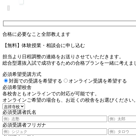
1
合格に必要なこと全部教えます
【無料】体験授業・相談会に申し込む
担当より日程調整の連絡をお送りさせていただきます。
総合型選抜入試で成功するための合格プランを一緒に考えま
必須
希望受講方式
対面での受講を希望する
オンライン受講を希望する
必須
希望校舎
各校舎ともオンラインでの対応が可能です。
オンラインご希望の場合も、お近くの校舎をお選びください
必須
受講者氏名
必須
受講者フリガナ