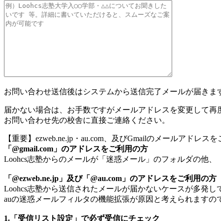
お問い合わせ送信後はシステムから送信完了メールが届きま
届かない場合は、お手数ですがメールアドレスを変更して再
お問い合わせ先の校舎に直接ご連絡ください。
【重要】ezweb.ne.jp・au.com、及びGmailのメールアド
「@gmail.com」のアドレスをご利用の方
Loohcs志塾からのメールが「迷惑メール」のフォルダの
「@ezweb.ne.jp」及び「@au.com」のアドレスをご利用の方
Loohcs志塾から送信されたメールが届かないケースが多発し
auの迷惑メールフィルタの機能拡張が原因と考えられますの
1.「受信リスト設定」で必ず受信にチェック