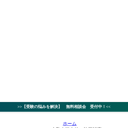
授業料
対策ノウハ
>>【受験の悩みを解決】 無料相談会 受付中！<<
ホーム