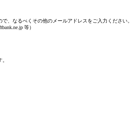
ので、なるべくその他のメールアドレスをご入力ください。
bank.ne.jp 等）
す。