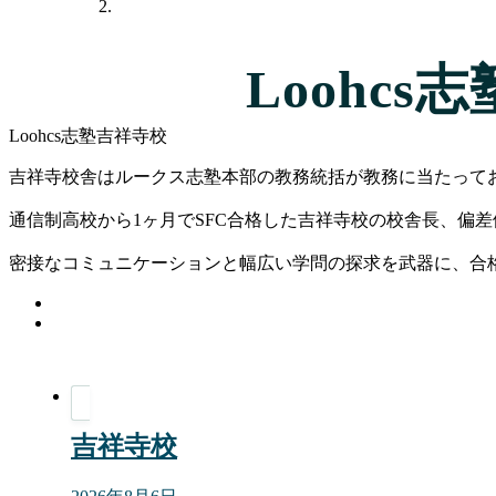
Loohcs
Loohcs志塾吉祥寺校
吉祥寺校舎はルークス志塾本部の教務統括が教務に当たって
通信制高校から1ヶ月でSFC合格した吉祥寺校の校舎長、偏差
密接なコミュニケーションと幅広い学問の探求を武器に、合
吉祥寺校