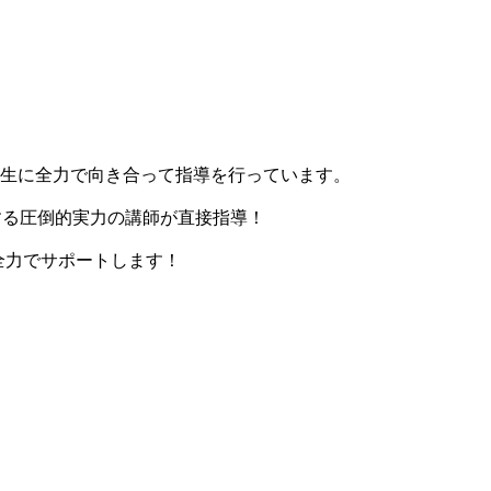
人生に全力で向き合って指導を行っています。
擁する圧倒的実力の講師が直接指導！
全力でサポートします！