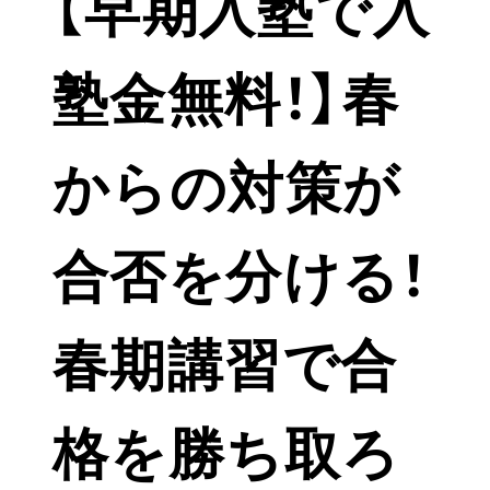
【早期入塾で入
塾金無料！】春
からの対策が
合否を分ける！
春期講習で合
格を勝ち取ろ