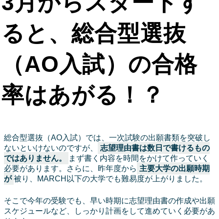
3月からスタートす
ると、総合型選抜
（AO入試）の合格
率はあがる！？
総合型選抜（AO入試）では、一次試験の出願書類を突破し
ないといけないのですが、
志望理由書は数日で書けるもの
ではありません。
まず書く内容を時間をかけて作っていく
必要があります。さらに、昨年度から
主要大学の出願時期
が
被り、MARCH以下の大学でも難易度が上がりました。
そこで今年の受験でも、早い時期に志望理由書の作成や出願
スケジュールなど、しっかり計画をして進めていく必要があ