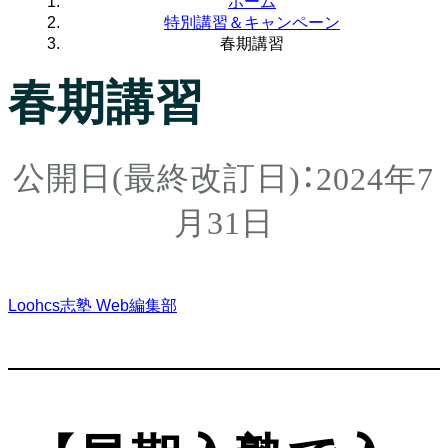
ホーム
特別講習＆キャンペーン
春期講習
春期講習
2024年7
月31日
Loohcs志塾 Web編集部