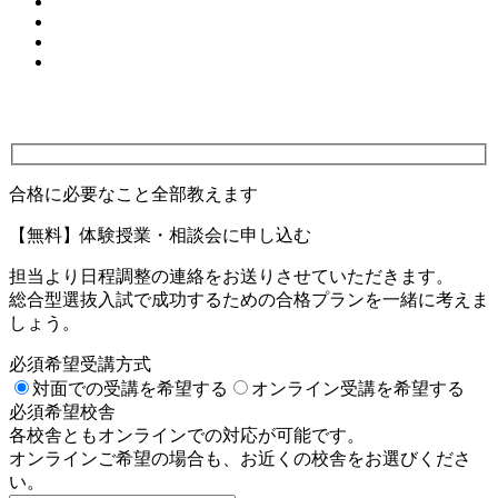
合格に必要なこと全部教えます
【無料】体験授業・相談会に申し込む
担当より日程調整の連絡をお送りさせていただきます。
総合型選抜入試で成功するための合格プランを一緒に考えま
しょう。
必須
希望受講方式
対面での受講を希望する
オンライン受講を希望する
必須
希望校舎
各校舎ともオンラインでの対応が可能です。
オンラインご希望の場合も、お近くの校舎をお選びくださ
い。