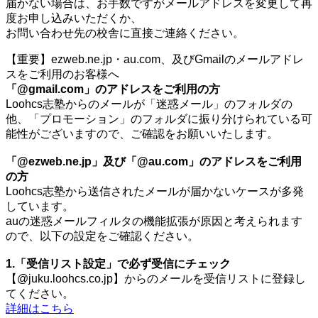
届かない場合は、お手数ですがメールアドレスを変更して再
度お申し込みいただくか、
お問い合わせ先の校舎に直接ご連絡ください。
【重要】ezweb.ne.jp・au.com、及びGmailのメールアドレ
スをご利用のお客様へ
「@gmail.com」のアドレスをご利用の方
Loohcs志塾からのメールが「迷惑メール」のフォルダの
他、「プロモーション」のフォルダに振り分けられている可
能性がございますので、ご確認をお願いいたします。
「@ezweb.ne.jp」及び「@au.com」のアドレスをご利用
の方
Loohcs志塾から送信されたメールが届かないケースが多発
しています。
auの迷惑メールフィルタの機能拡張が原因と考えられます
ので、以下の設定をご確認ください。
1.「受信リスト設定」で必ず受信にチェック
【@juku.loohcs.co.jp】からのメールを受信リストに登録し
てください。
詳細はこちら