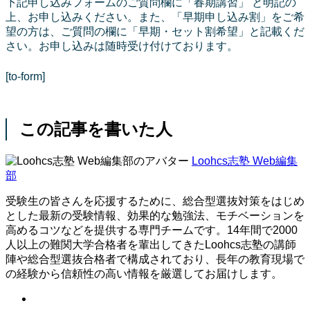
下記申し込みフォームのご質問欄に「春期講習」 と明記の
上、お申し込みください。また、「早期申し込み割」をご希
望の方は、ご質問の欄に「早期・セット割希望」と記載くだ
さい。お申し込みは随時受け付けております。
[to-form]
この記事を書いた人
Loohcs志塾 Web編集
部
受験生の皆さんを応援するために、総合型選抜対策をはじめ
とした最新の受験情報、効果的な勉強法、モチベーションを
高めるコツなどを提供する専門チームです。14年間で2000
人以上の難関大学合格者を輩出してきたLoohcs志塾の講師
陣や総合型選抜合格者で構成されており、長年の教育現場で
の経験から信頼性の高い情報を厳選してお届けします。