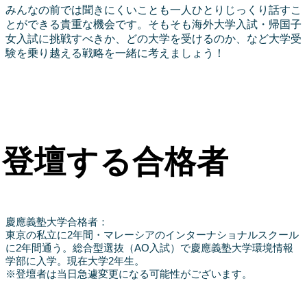
みんなの前では聞きにくいことも一人ひとりじっくり話すこ
とができる貴重な機会です。そもそも海外大学入試・帰国子
女入試に挑戦すべきか、どの大学を受けるのか、など大学受
験を乗り越える戦略を一緒に考えましょう！
登壇する合格者
慶應義塾大学合格者：
東京の私立に2年間・マレーシアのインターナショナルスクール
に2年間通う。総合型選抜（AO入試）で慶應義塾大学環境情報
学部に入学。現在大学2年生。
※登壇者は当日急遽変更になる可能性がございます。