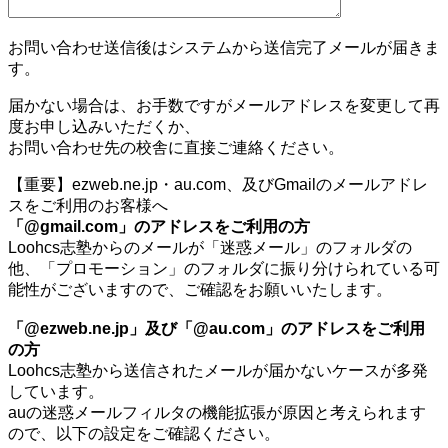
お問い合わせ送信後はシステムから送信完了メールが届きま
す。
届かない場合は、お手数ですがメールアドレスを変更して再
度お申し込みいただくか、
お問い合わせ先の校舎に直接ご連絡ください。
【重要】ezweb.ne.jp・au.com、及びGmailのメールアドレ
スをご利用のお客様へ
「@gmail.com」のアドレスをご利用の方
Loohcs志塾からのメールが「迷惑メール」のフォルダの
他、「プロモーション」のフォルダに振り分けられている可
能性がございますので、ご確認をお願いいたします。
「@ezweb.ne.jp」及び「@au.com」のアドレスをご利用
の方
Loohcs志塾から送信されたメールが届かないケースが多発
しています。
auの迷惑メールフィルタの機能拡張が原因と考えられます
ので、以下の設定をご確認ください。