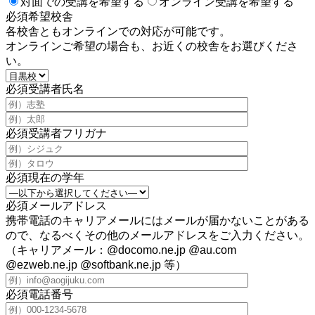
対面での受講を希望する
オンライン受講を希望する
必須
希望校舎
各校舎ともオンラインでの対応が可能です。
オンラインご希望の場合も、お近くの校舎をお選びくださ
い。
必須
受講者氏名
必須
受講者フリガナ
必須
現在の学年
必須
メールアドレス
携帯電話のキャリアメールにはメールが届かないことがある
ので、なるべくその他のメールアドレスをご入力ください。
（キャリアメール：@docomo.ne.jp @au.com
@ezweb.ne.jp @softbank.ne.jp 等）
必須
電話番号