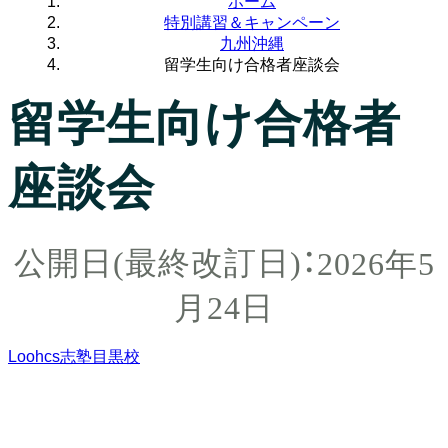
ホーム
特別講習＆キャンペーン
九州沖縄
留学生向け合格者座談会
留学生向け合格者
座談会
2026年5
月24日
Loohcs志塾目黒校