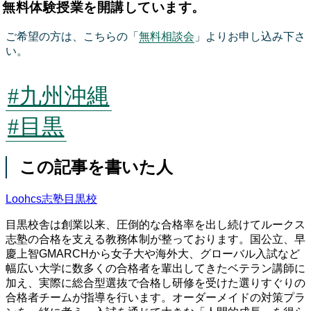
無料体験授業を開講しています。
ご希望の方は、こちらの「
無料相談会
」よりお申し込み下さ
い。
#九州沖縄
#目黒
この記事を書いた人
Loohcs志塾目黒校
目黒校舎は創業以来、圧倒的な合格率を出し続けてルークス
志塾の合格を支える教務体制が整っております。国公立、早
慶上智GMARCHから女子大や海外大、グローバル入試など
幅広い大学に数多くの合格者を輩出してきたベテラン講師に
加え、実際に総合型選抜で合格し研修を受けた選りすぐりの
合格者チームが指導を行います。オーダーメイドの対策プラ