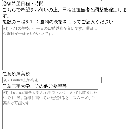
必須
希望日程・時間
こちらで希望をお伺いの上、日程は担当者と調整後確定しま
す。
複数の日程を1～2週間の余裕をもってご記入ください。
任意
所属高校
任意
志望大学、その他ご要望等