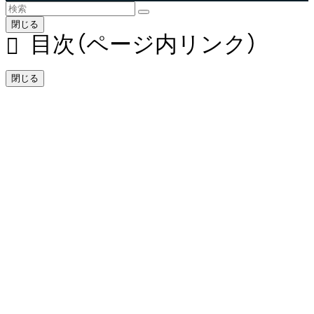
閉じる
目次（ページ内リンク）
閉じる