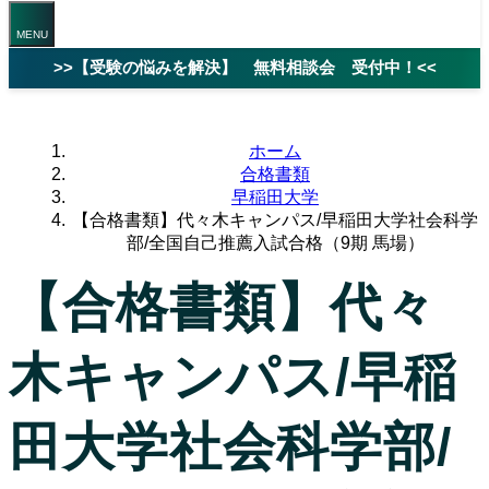
>>【受験の悩みを解決】 無料相談会 受付中！<<
ホーム
合格書類
早稲田大学
【合格書類】代々木キャンパス/早稲田大学社会科学
部/全国自己推薦入試合格（9期 馬場）
【合格書類】代々
木キャンパス/早稲
田大学社会科学部/