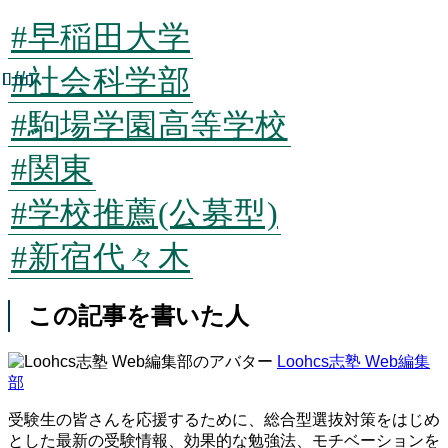
#早稲田大学
#社会科学部
#駒場学園高等学校
#関東
#学校推薦(公募型)
#新宿代々木
この記事を書いた人
Loohcs志塾 Web編集
部
受験生の皆さんを応援するために、総合型選抜対策をはじめ
とした最新の受験情報、効果的な勉強法、モチベーションを