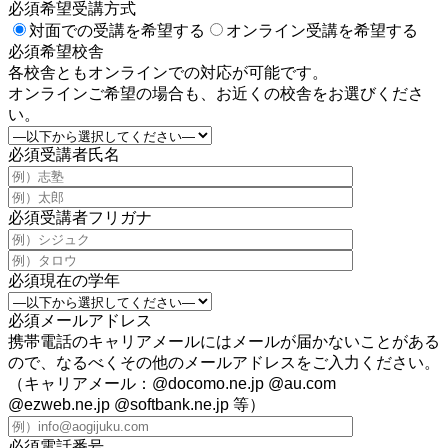
必須
希望受講方式
対面での受講を希望する
オンライン受講を希望する
必須
希望校舎
各校舎ともオンラインでの対応が可能です。
オンラインご希望の場合も、お近くの校舎をお選びくださ
い。
必須
受講者氏名
必須
受講者フリガナ
必須
現在の学年
必須
メールアドレス
携帯電話のキャリアメールにはメールが届かないことがある
ので、なるべくその他のメールアドレスをご入力ください。
（キャリアメール：@docomo.ne.jp @au.com
@ezweb.ne.jp @softbank.ne.jp 等）
必須
電話番号