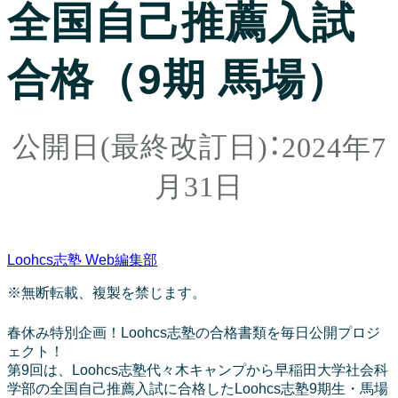
全国自己推薦入試
合格（9期 馬場）
2024年7
月31日
Loohcs志塾 Web編集部
※無断転載、複製を禁じます。
春休み特別企画！Loohcs志塾の合格書類を毎日公開プロジ
ェクト！
第9回は、Loohcs志塾代々木キャンプから早稲田大学社会科
学部の全国自己推薦入試に合格したLoohcs志塾9期生・馬場