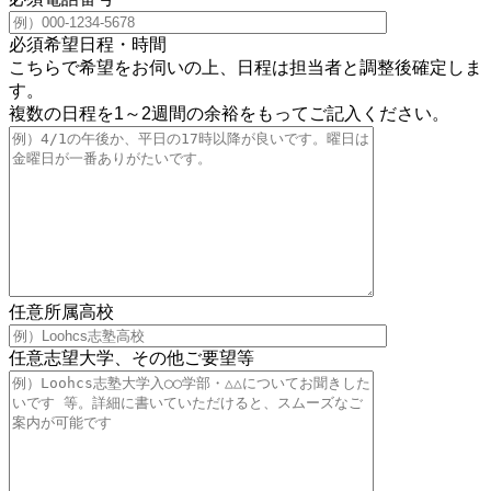
必須
希望日程・時間
こちらで希望をお伺いの上、日程は担当者と調整後確定しま
す。
複数の日程を1～2週間の余裕をもってご記入ください。
任意
所属高校
任意
志望大学、その他ご要望等