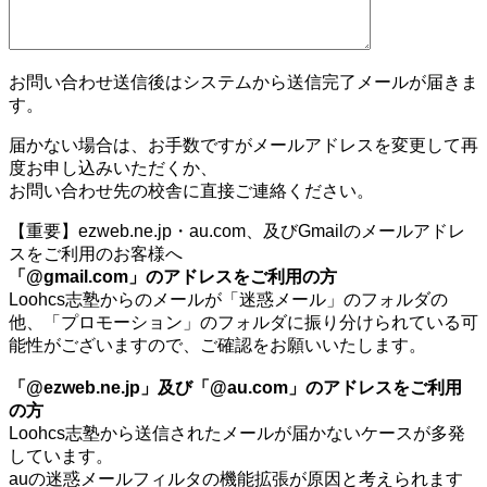
お問い合わせ送信後はシステムから送信完了メールが届きま
す。
届かない場合は、お手数ですがメールアドレスを変更して再
度お申し込みいただくか、
お問い合わせ先の校舎に直接ご連絡ください。
【重要】ezweb.ne.jp・au.com、及びGmailのメールアドレ
スをご利用のお客様へ
「@gmail.com」のアドレスをご利用の方
Loohcs志塾からのメールが「迷惑メール」のフォルダの
他、「プロモーション」のフォルダに振り分けられている可
能性がございますので、ご確認をお願いいたします。
「@ezweb.ne.jp」及び「@au.com」のアドレスをご利用
の方
Loohcs志塾から送信されたメールが届かないケースが多発
しています。
auの迷惑メールフィルタの機能拡張が原因と考えられます