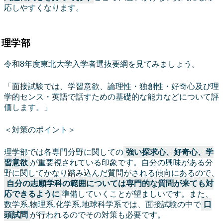
応しやすくなります。
理学部
令和8年度東北大学入学者選抜要綱を見てみましょう。
「面接試験では、学習意欲、論理性・独創性・好奇心及び理
学的センス・英語で話すための基礎的な能力などについて評
価します。」
＜対策のポイント＞
理学部では各専門分野に関しての
強い探求心、好奇心、学
習意欲
が重要視されている印象です。自分の興味がある分
野に関してかなり踏み込んだ質問がされる傾向にあるので、
自分の志願学科の範囲については専門的な質問が来ても対
応できるように
準備していくことが望ましいです。また、
数学系,物理系,化学系,地球科学系では、面接試験の中で
口
頭試問
が行われるのでその対策も必要です。