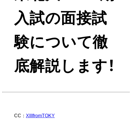
入試の面接試
験について徹
底解説します！
CC：
XIIIfromTOKY