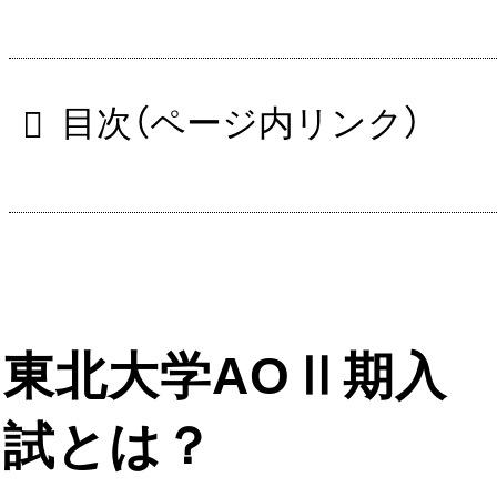
目次（ページ内リンク）
東北大学AOⅡ期入
試とは？