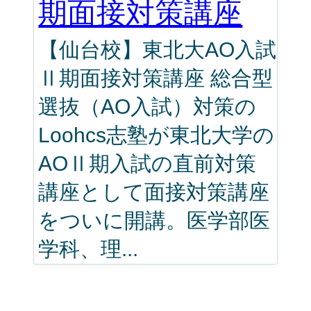
期面接対策講座
【仙台校】東北大AO入試
Ⅱ期面接対策講座 総合型
選抜（AO入試）対策の
Loohcs志塾が東北大学の
AOⅡ期入試の直前対策
講座として面接対策講座
をついに開講。医学部医
学科、理...