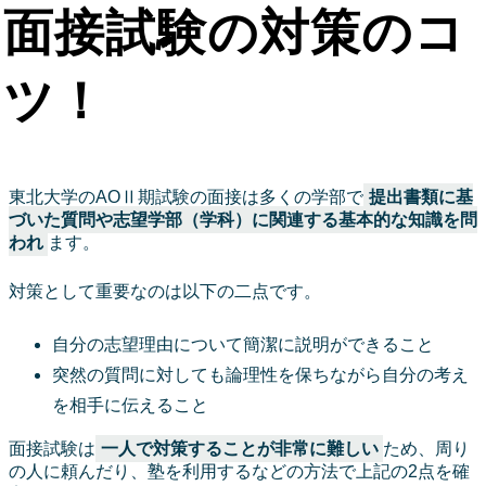
面接試験の対策のコ
ツ！
東北大学のAOⅡ期試験の面接は多くの学部で
提出書類に基
づいた質問や志望学部（学科）に関連する基本的な知識を問
われ
ます。
対策として重要なのは以下の二点です。
自分の志望理由について簡潔に説明ができること
突然の質問に対しても論理性を保ちながら自分の考え
を相手に伝えること
面接試験は
一人で対策することが非常に難しい
ため、周り
の人に頼んだり、塾を利用するなどの方法で上記の2点を確