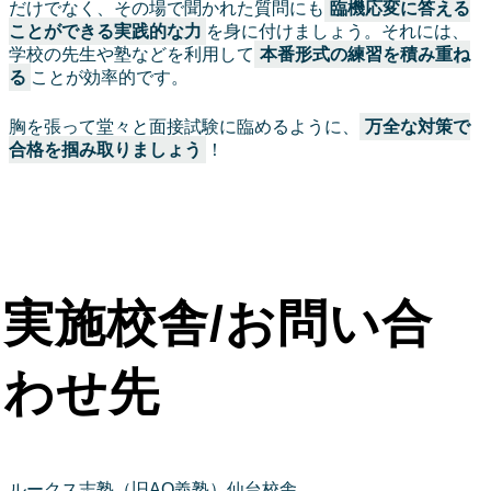
だけでなく、その場で聞かれた質問にも
臨機応変に答える
ことができる実践的な力
を身に付けましょう。それには、
学校の先生や塾などを利用して
本番形式の練習を積み重ね
る
ことが効率的です。
胸を張って堂々と面接試験に臨めるように、
万全な対策で
合格を掴み取りましょう
！
実施校舎/お問い合
わせ先
ルークス志塾（旧AO義塾）仙台校舎