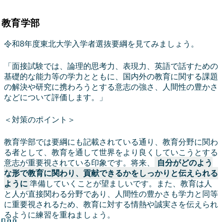
教育学部
令和8年度東北大学入学者選抜要綱を見てみましょう。
「面接試験では、論理的思考力、表現力、英語で話すための
基礎的な能力等の学力とともに、国内外の教育に関する課題
の解決や研究に携わろうとする意志の強さ、人間性の豊かさ
などについて評価します。」
＜対策のポイント＞
教育学部では要綱にも記載されている通り、教育分野に関わ
る者として、教育を通して世界をより良くしていこうとする
意志が重要視されている印象です。将来、
自分がどのよう
な形で教育に関わり、貢献できるかをしっかりと伝えられる
ように
準備していくことが望ましいです。また、教育は人
と人が直接関わる分野であり、人間性の豊かさも学力と同等
に重要視されるため、教育に対する情熱や誠実さを伝えられ
るように練習を重ねましょう。