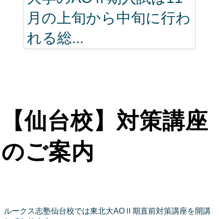
月の上旬から中旬に行わ
れる総...
【仙台校】対策講座
のご案内
ルークス志塾仙台校では東北大AOⅡ期直前対策講座を開講