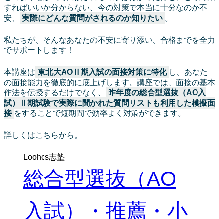
すればいいか分からない、今の対策で本当に十分なのか不
安、
実際にどんな質問がされるのか知りたい
。
私たちが、そんなあなたの不安に寄り添い、合格までを全力
でサポートします！
本講座は
東北大AOⅡ期入試の面接対策に特化
し、あなた
の面接能力を徹底的に底上げします。講座では、面接の基本
作法を伝授するだけでなく、
昨年度の総合型選抜（AO入
試）Ⅱ期試験で実際に聞かれた質問リストも利用した模擬面
接
をすることで短期間で効率よく対策ができます。
詳しくはこちらから。
Loohcs志塾
総合型選抜（AO
入試）・推薦・小