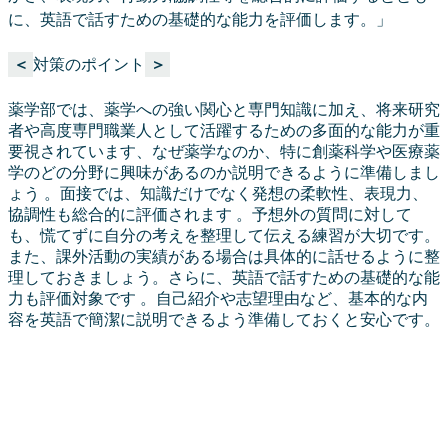
に、英語で話すための基礎的な能力を評価します。」
＜
対策のポイント
＞
薬学部では、薬学への強い関心と専門知識に加え、将来研究
者や高度専門職業人として活躍するための多面的な能力が重
要視されています、なぜ薬学なのか、特に創薬科学や医療薬
学のどの分野に興味があるのか説明できるように準備しまし
ょう 。面接では、知識だけでなく発想の柔軟性、表現力、
協調性も総合的に評価されます 。予想外の質問に対して
も、慌てずに自分の考えを整理して伝える練習が大切です。
また、課外活動の実績がある場合は具体的に話せるように整
理しておきましょう。さらに、英語で話すための基礎的な能
力も評価対象です 。自己紹介や志望理由など、基本的な内
容を英語で簡潔に説明できるよう準備しておくと安心です。