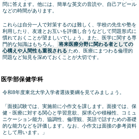
問に答えます。他には、簡単な英文の音読や、自己アピール
などの時間があります。
これらは自分一人で対策するのは難しく、学校の先生や塾を
利用したり、友達とお互いを評価し合うなどして問題形式に
慣れておくことが望ましいでしょう。また、医学に関する専
門的な知識はもちろん、
将来医療分野に関わる者としての
心構えや人間性も重視される
ため、医療にまつわる倫理的
問題など知見を深めておくことが大切です。
医学部保健学科
令和8年度東北大学入学者選抜要綱を見てみましょう。
「面接試験では、実施前に小作文を課します。面接では、保
健・医療に対する関心と学習意欲、探求心や積極性、コミュ
ニケーション能力、協調性、倫理観、英語で話すための基礎
的な能力などを評価します。なお、小作文は面接の参考資料
として用います。」