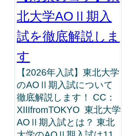
北大学AOⅡ期入
試を徹底解説しま
す
【2026年入試】東北大学
のAOⅡ期入試について
徹底解説します！ CC：
XIIIfromTOKYO 東北大学
AOⅡ期入試とは？ 東北
大学のAOⅡ期入試は11