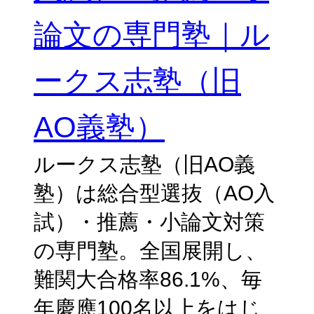
論文の専門塾｜ル
ークス志塾（旧
AO義塾）
ルークス志塾（旧AO義
塾）は総合型選抜（AO入
試）・推薦・小論文対策
の専門塾。全国展開し、
難関大合格率86.1%、毎
年慶應100名以上をはじ