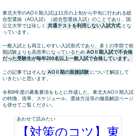
東北大学のAOⅡ期入試は11月の上旬から中旬に行われる総
合型選抜（AO入試）（総合型選抜入試）のことであり、国
公立大学では珍しく
共通テストを利用しない入試方式
とな
っています。
一般入試とも両立しやすい入試形式であり、多くの学部で前
期試験よりも高倍率になっているため
AOⅡ期入試で不合格
だった受験生が毎年200名以上一般入試で合格しています。
この記事ではそんな
AOⅡ期の面接試験
について解説して
いきたいと思います。
令和8年度の募集要項をもとに作成した、東北大AOⅡ期入試
の特徴、倍率、スケジュール、選抜方法等の徹底解説ページ
も併せてご覧ください。
あわせて読みたい
【対策のコツ】東