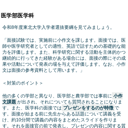
医学部医学科
令和8年度東北大学入学者選抜要綱を見てみましょう。
「面接試験では、実施前に小作文を課します。面接では、医
師や医学研究者としての適性、英語で話すための基礎的な能
力を評価します。また、科学研究に関する活動を主体的かつ
継続的に行ってきた経験がある場合には、面接の際にその成
果や活動について発表の場を与えて評価します。なお、小作
文は面接の参考資料として用います。」
＜対策のポイント＞
他の多くの学部と異なり、医学部と農学部では事前に
小作
文課題
が出され、それについても質問されることになりま
す。また、医学科の面接では
プレゼンをするのが特徴
で
す。面接が始まる前に先生からある話題について講義を受
け、約10分間で講義の内容をまとめたスライドを作りま
す。それを面接官の前で発表し、プレゼンの内容に関する質