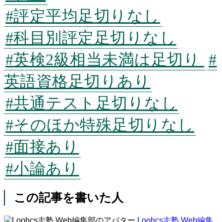
#評定平均足切りなし
#科目別評定足切りなし
#英検2級相当未満は足切り
#
英語資格足切りあり
#共通テスト足切りなし
#そのほか特殊足切りなし
#面接あり
#小論あり
この記事を書いた人
Loohcs志塾 Web編集