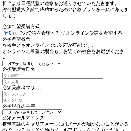
担当より日程調整の連絡をお送りさせていただきます。
総合型選抜入試で成功するための合格プランを一緒に考えま
しょう。
必須
希望受講方式
対面での受講を希望する
オンライン受講を希望する
必須
希望校舎
各校舎ともオンラインでの対応が可能です。
オンラインご希望の場合も、お近くの校舎をお選びくださ
い。
必須
受講者氏名
必須
受講者フリガナ
必須
現在の学年
必須
メールアドレス
携帯電話のキャリアメールにはメールが届かないことがある
ので、なるべくその他のメールアドレスをご入力ください。