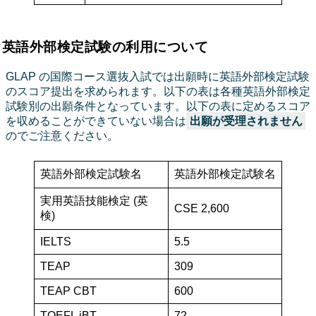
英語外部検定試験の利用について
GLAP の国際コース選抜入試では出願時に英語外部検定試験
のスコア提出を求められます。以下の表は各種英語外部検定
試験別の出願条件となっています。以下の表に定めるスコア
を収めることができていない場合は
出願が受理されません
のでご注意ください。
英語外部検定試験名
英語外部検定試験名
実用英語技能検定 (英
CSE 2,600
検)
IELTS
5.5
TEAP
309
TEAP CBT
600
TOEFL iBT
72