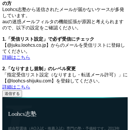
の方
Loohcs志塾から送信されたメールが届かないケースが多発
しています。
auの迷惑メールフィルタの機能拡張が原因と考えられます
ので、以下の設定をご確認ください。
1.「受信リスト設定」で必ず受信にチェック
【@juku.loohcs.co.jp】からのメールを受信リストに登録し
てください。
詳細はこちら
2.「なりすまし規制」のレベル変更
「指定受信リスト設定（なりすまし・転送メール許可）」に
【@loohcs-shijuku.com】を登録してください。
詳細はこちら
Loohcs志塾
総合型選抜（AO入試・推薦入試）専門の塾・予備校です。2013年