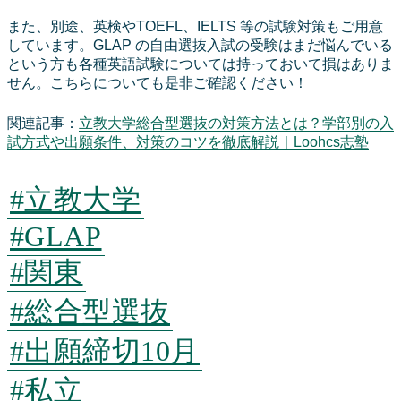
また、別途、英検やTOEFL、IELTS 等の試験対策もご用意
しています。GLAP の自由選抜入試の受験はまだ悩んでいる
という方も各種英語試験については持っておいて損はありま
せん。こちらについても是非ご確認ください！
関連記事：
立教大学総合型選抜の対策方法とは？学部別の入
試方式や出願条件、対策のコツを徹底解説｜Loohcs志塾
#立教大学
#GLAP
#関東
#総合型選抜
#出願締切10月
#私立