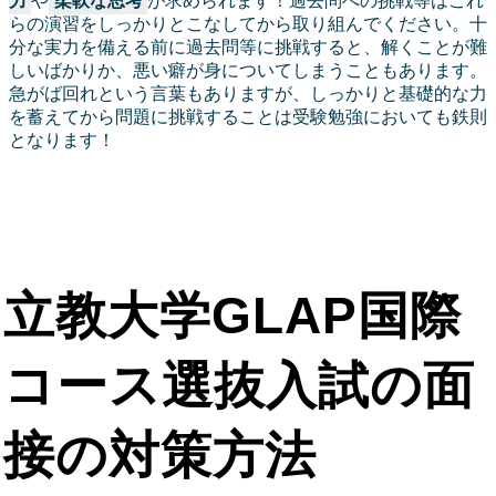
力
や
柔軟な思考
が求められます！過去問への挑戦等はこれ
らの演習をしっかりとこなしてから取り組んでください。十
分な実力を備える前に過去問等に挑戦すると、解くことが難
しいばかりか、悪い癖が身についてしまうこともあります。
急がば回れという言葉もありますが、しっかりと基礎的な力
を蓄えてから問題に挑戦することは受験勉強においても鉄則
となります！
立教大学GLAP国際
コース選抜入試の面
接の対策方法