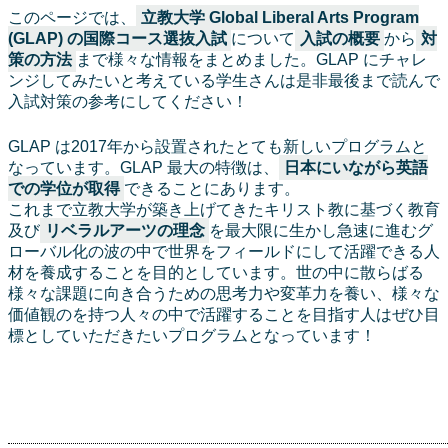
このページでは、
立教大学 Global Liberal Arts Program
(GLAP) の国際コース選抜入試
について
入試の概要
から
対
策の方法
まで様々な情報をまとめました。GLAP にチャレ
ンジしてみたいと考えている学生さんは是非最後まで読んで
入試対策の参考にしてください！
GLAP は2017年から設置されたとても新しいプログラムと
なっています。GLAP 最大の特徴は、
日本にいながら英語
での学位が取得
できることにあります。
これまで立教大学が築き上げてきたキリスト教に基づく教育
及び
リベラルアーツの理念
を最大限に生かし急速に進むグ
ローバル化の波の中で世界をフィールドにして活躍できる人
材を養成することを目的としています。世の中に散らばる
様々な課題に向き合うための思考力や変革力を養い、様々な
価値観のを持つ人々の中で活躍することを目指す人はぜひ目
標としていただきたいプログラムとなっています！