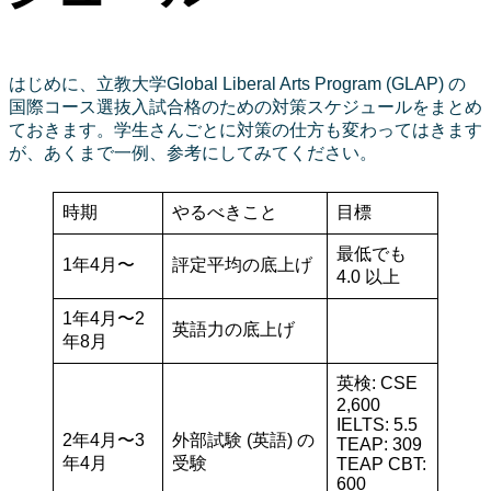
はじめに、立教大学Global Liberal Arts Program (GLAP) の
国際コース選抜入試合格のための対策スケジュールをまとめ
ておきます。学生さんごとに対策の仕方も変わってはきます
が、あくまで一例、参考にしてみてください。
時期
やるべきこと
目標
最低でも
1年4月〜
評定平均の底上げ
4.0 以上
1年4月〜2
英語力の底上げ
年8月
英検: CSE
2,600
IELTS: 5.5
2年4月〜3
外部試験 (英語) の
TEAP: 309
年4月
受験
TEAP CBT:
600