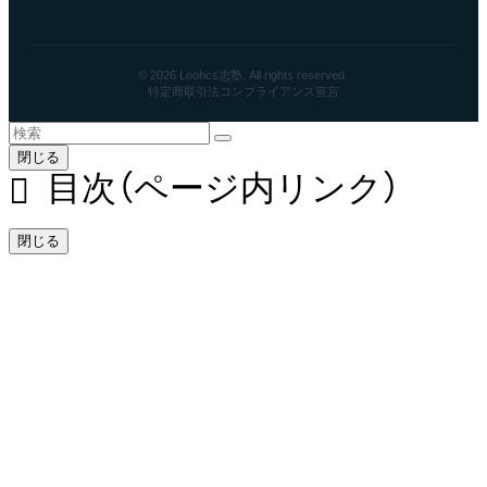
© 2026 Loohcs志塾. All rights reserved.
特定商取引法
コンプライアンス宣言
閉じる
目次（ページ内リンク）
閉じる