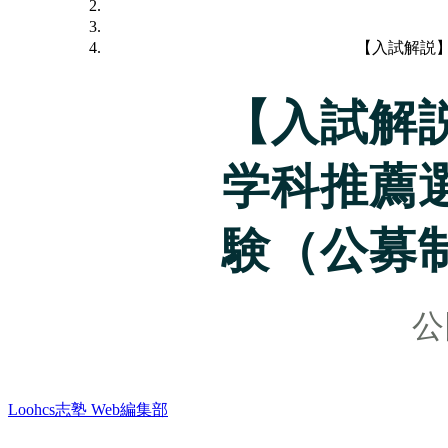
【入試解説
【入試解
学科推薦
験（公募
Loohcs志塾 Web編集部