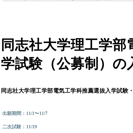
同志社大学理工学部
学試験（公募制）の
同志社大学理工学部電気工学科推薦選抜入学試験
出願期間：11/1〜11/7
二次試験：11/19