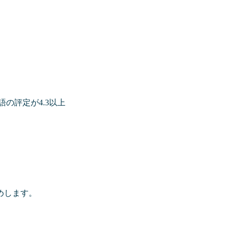
語の評定が4.3以上
めします。