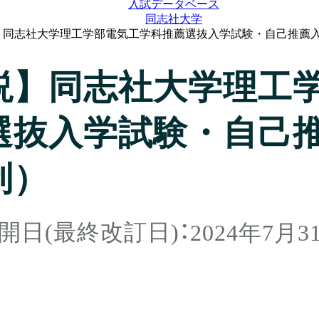
入試データベース
同志社大学
】同志社大学理工学部電気工学科推薦選抜入学試験・自己推薦
説】同志社大学理工
選抜入学試験・自己
制）
2024年7月3