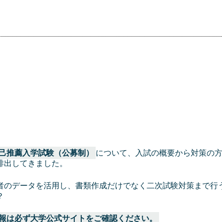
己推薦入学試験（公募制）
について、入試の概要から対策の
排出してきました。
者のデータを活用し、書類作成だけでなく二次試験対策まで行
？
報は必ず大学公式サイトをご確認ください。