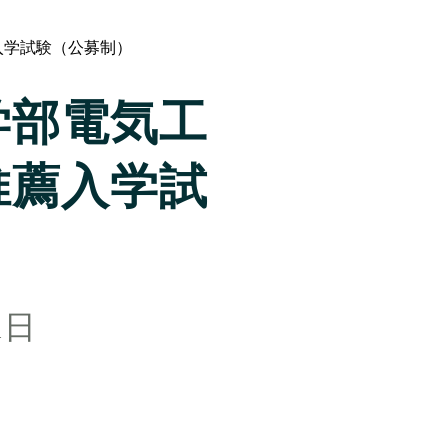
入学試験（公募制）
学部電気工
推薦入学試
1日