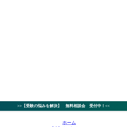
授業料
対策ノウハ
>>【受験の悩みを解決】 無料相談会 受付中！<<
ホーム