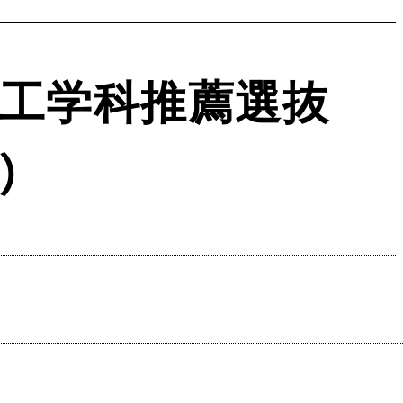
気工学科推薦選抜
）