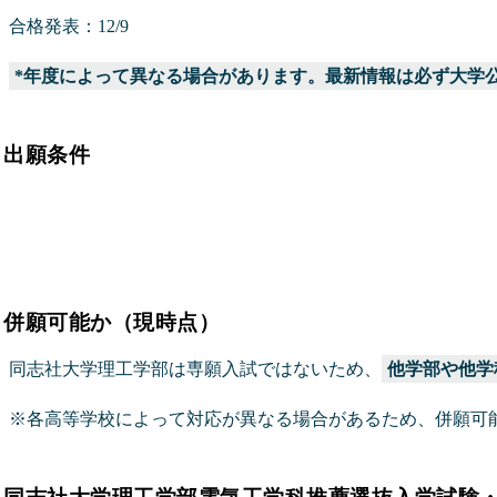
合格発表：12/9
*年度によって異なる場合があります。最新情報は必ず大学
出願条件
併願可能か（現時点）
同志社大学理工学部は専願入試ではないため、
他学部や他学
※各高等学校によって対応が異なる場合があるため、併願可