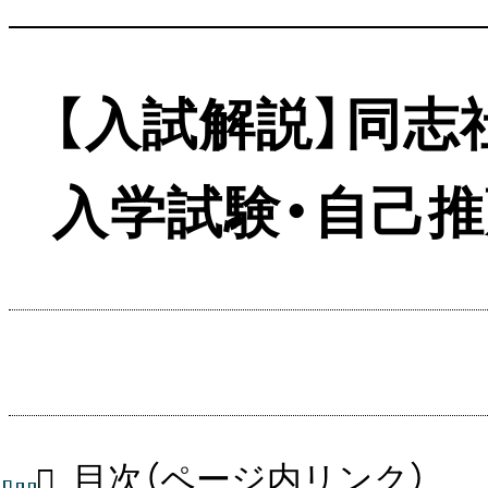
【入試解説】同
入学試験・自己推
目次（ページ内リンク）