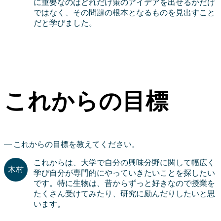
に重要なのはどれだけ策のアイデアを出せるかだけ
ではなく、その問題の根本となるものを見出すこと
だと学びました。
これからの目標
これからの目標を教えてください。
これからは、大学で自分の興味分野に関して幅広く
学び自分が専門的にやっていきたいことを探したい
です。特に生物は、昔からずっと好きなので授業を
たくさん受けてみたり、研究に励んだりしたいと思
います。