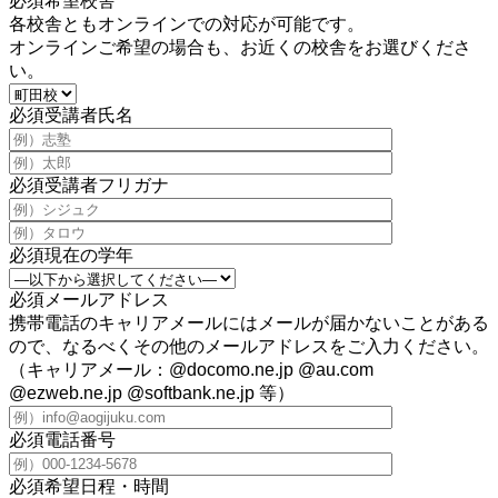
必須
希望校舎
各校舎ともオンラインでの対応が可能です。
オンラインご希望の場合も、お近くの校舎をお選びくださ
い。
必須
受講者氏名
必須
受講者フリガナ
必須
現在の学年
必須
メールアドレス
携帯電話のキャリアメールにはメールが届かないことがある
ので、なるべくその他のメールアドレスをご入力ください。
（キャリアメール：@docomo.ne.jp @au.com
@ezweb.ne.jp @softbank.ne.jp 等）
必須
電話番号
必須
希望日程・時間