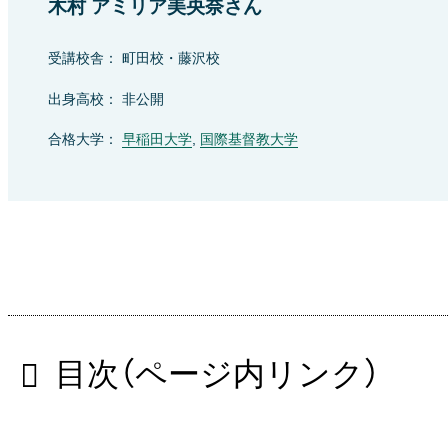
木村 アミリア美央奈さん
受講校舎： 町田校・藤沢校
出身高校： 非公開
合格大学：
早稲田大学
,
国際基督教大学
目次（ページ内リンク）