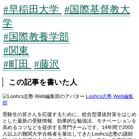
#早稲田大学
#国際基督教大
学
#国際教養学部
#関東
#町田
#藤沢
この記事を書いた人
Loohcs志塾 Web編集
部
受験生の皆さんを応援するために、総合型選抜対策をはじめ
とした最新の受験情報、効果的な勉強法、モチベーションを
高めるコツなどを提供する専門チームです。14年間で2000
人以上の難関大学合格者を輩出してきたLoohcs志塾の講師