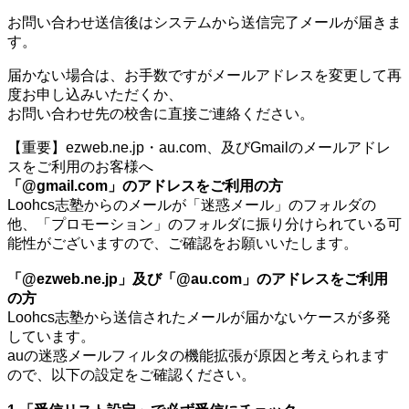
お問い合わせ送信後はシステムから送信完了メールが届きま
す。
届かない場合は、お手数ですがメールアドレスを変更して再
度お申し込みいただくか、
お問い合わせ先の校舎に直接ご連絡ください。
【重要】ezweb.ne.jp・au.com、及びGmailのメールアドレ
スをご利用のお客様へ
「@gmail.com」のアドレスをご利用の方
Loohcs志塾からのメールが「迷惑メール」のフォルダの
他、「プロモーション」のフォルダに振り分けられている可
能性がございますので、ご確認をお願いいたします。
「@ezweb.ne.jp」及び「@au.com」のアドレスをご利用
の方
Loohcs志塾から送信されたメールが届かないケースが多発
しています。
auの迷惑メールフィルタの機能拡張が原因と考えられます
ので、以下の設定をご確認ください。