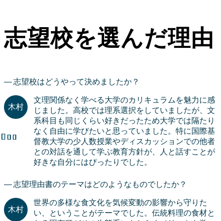
志望校を選んだ理由
志望校はどうやって決めましたか？
文理関係なく学べる大学のカリキュラムを魅力に感
じました。高校では理系選択をしていましたが、文
系科目も同じくらい好きだったため大学では隔たり
なく自由に学びたいと思っていました。特に国際基
督教大学の少人数授業やディスカッションでの他者
との対話を通して学ぶ教育方針が、人と話すことが
好きな自分にはぴったりでした。
志望理由書のテーマはどのようなものでしたか？
世界の多様な食文化を気候変動の影響から守りた
い、ということがテーマでした。伝統料理の食材と