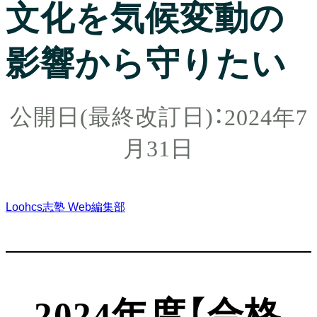
文化を気候変動の
影響から守りたい
2024年7
月31日
Loohcs志塾 Web編集部
2024年度【合格