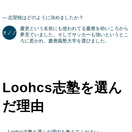
志望校はどのように決めましたか？
慶吏という名前にも使われてる慶應を幼いころから
夢見ていました。そしてサッカーも強いというとこ
ろに惹かれ、慶應義塾大学を選びました。
Loohcs志塾を選ん
だ理由
Loohcs志塾を選んだ理由を教えてください。