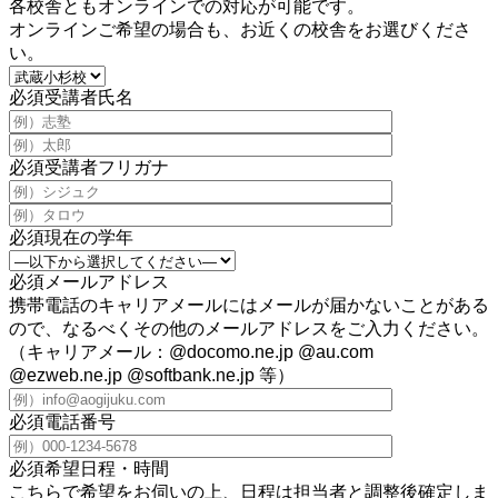
各校舎ともオンラインでの対応が可能です。
オンラインご希望の場合も、お近くの校舎をお選びくださ
い。
必須
受講者氏名
必須
受講者フリガナ
必須
現在の学年
必須
メールアドレス
携帯電話のキャリアメールにはメールが届かないことがある
ので、なるべくその他のメールアドレスをご入力ください。
（キャリアメール：@docomo.ne.jp @au.com
@ezweb.ne.jp @softbank.ne.jp 等）
必須
電話番号
必須
希望日程・時間
こちらで希望をお伺いの上、日程は担当者と調整後確定しま