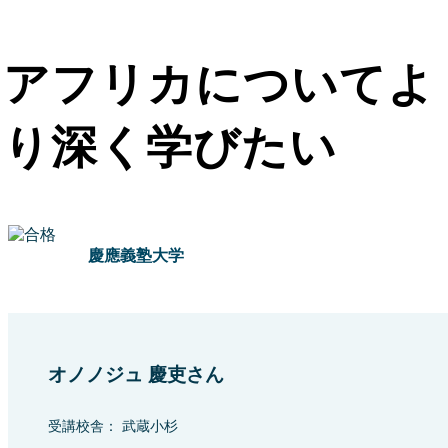
アフリカについてよ
り深く学びたい
慶應義塾大学
オノノジュ 慶吏さん
受講校舎： 武蔵小杉