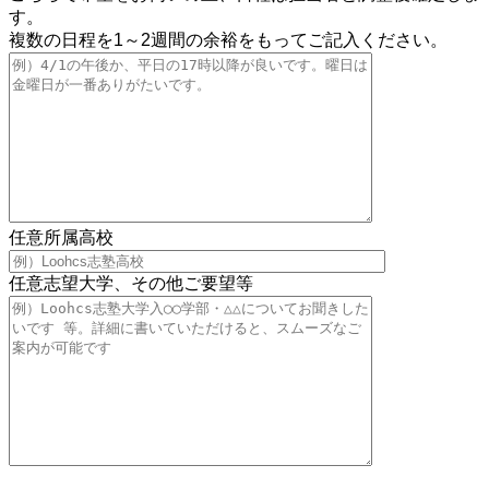
す。
複数の日程を1～2週間の余裕をもってご記入ください。
任意
所属高校
任意
志望大学、その他ご要望等