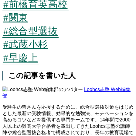
#前橋育英高校
#関東
#総合型選抜
#武蔵小杉
#早慶上
この記事を書いた人
Loohcs志塾 Web編集
部
受験生の皆さんを応援するために、総合型選抜対策をはじめ
とした最新の受験情報、効果的な勉強法、モチベーションを
高めるコツなどを提供する専門チームです。14年間で2000
人以上の難関大学合格者を輩出してきたLoohcs志塾の講師
陣や総合型選抜合格者で構成されており、長年の教育現場で