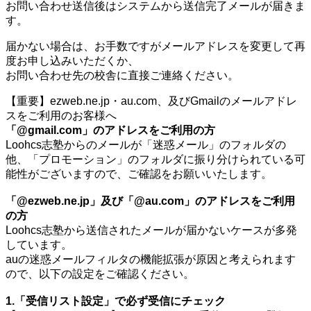
お問い合わせ送信後はシステムから送信完了メールが届きま
す。
届かない場合は、お手数ですがメールアドレスを変更して再
度お申し込みいただくか、
お問い合わせ先の校舎に直接ご連絡ください。
【重要】ezweb.ne.jp・au.com、及びGmailのメールアドレ
スをご利用のお客様へ
「@gmail.com」のアドレスをご利用の方
Loohcs志塾からのメールが「迷惑メール」のフォルダの
他、「プロモーション」のフォルダに振り分けられている可
能性がございますので、ご確認をお願いいたします。
「@ezweb.ne.jp」及び「@au.com」のアドレスをご利用
の方
Loohcs志塾から送信されたメールが届かないケースが多発
しています。
auの迷惑メールフィルタの機能拡張が原因と考えられます
ので、以下の設定をご確認ください。
1.「受信リスト設定」で必ず受信にチェック