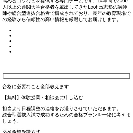
高めるコツなどを提供する専門チームです。14年間で2000
人以上の難関大学合格者を輩出してきたLoohcs志塾の講師
陣や総合型選抜合格者で構成されており、長年の教育現場で
の経験から信頼性の高い情報を厳選してお届けします。
合格に必要なこと全部教えます
【無料】体験授業・相談会に申し込む
担当より日程調整の連絡をお送りさせていただきます。
総合型選抜入試で成功するための合格プランを一緒に考えま
しょう。
必須
希望受講方式