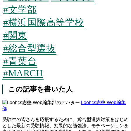
#文学部
#横浜国際高等学校
#関東
#総合型選抜
#青葉台
#MARCH
この記事を書いた人
Loohcs志塾 Web編集
部
受験生の皆さんを応援するために、総合型選抜対策をはじめ
とした最新の受験情報、効果的な勉強法、モチベーションを