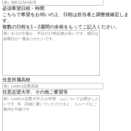
必須
希望日程・時間
こちらで希望をお伺いの上、日程は担当者と調整後確定しま
す。
複数の日程を1～2週間の余裕をもってご記入ください。
任意
所属高校
任意
志望大学、その他ご要望等