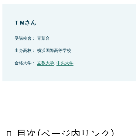
T Mさん
受講校舎： 青葉台
出身高校： 横浜国際高等学校
合格大学：
立教大学
,
中央大学
目次（ページ内リンク）