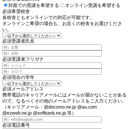
対面での受講を希望する
オンライン受講を希望する
必須
希望校舎
各校舎ともオンラインでの対応が可能です。
オンラインご希望の場合も、お近くの校舎をお選びくださ
い。
必須
受講者氏名
必須
受講者フリガナ
必須
現在の学年
必須
メールアドレス
携帯電話のキャリアメールにはメールが届かないことがある
ので、なるべくその他のメールアドレスをご入力ください。
（キャリアメール：@docomo.ne.jp @au.com
@ezweb.ne.jp @softbank.ne.jp 等）
必須
電話番号