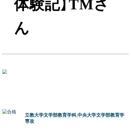
体験記】TMさ
ん
立教大学文学部教育学科,中央大学文学部教育学
専攻