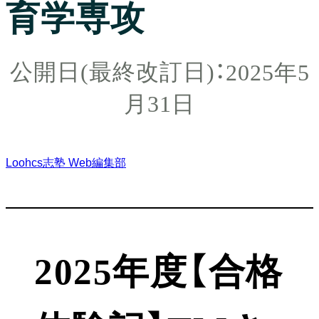
育学専攻
2025年5
月31日
Loohcs志塾 Web編集部
2025年度【合格