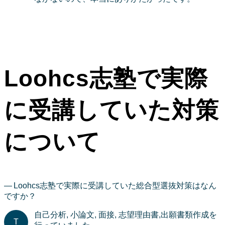
Loohcs志塾で実際
に受講していた対策
について
Loohcs志塾で実際に受講していた総合型選抜対策はなん
ですか？
自己分析, 小論文, 面接, 志望理由書,出願書類作成を