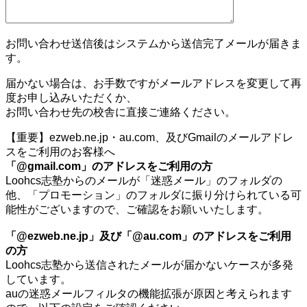
お問い合わせ送信後はシステムから送信完了メールが届きま
す。
届かない場合は、お手数ですがメールアドレスを変更して再
度お申し込みいただくか、
お問い合わせ先の校舎に直接ご連絡ください。
【重要】ezweb.ne.jp・au.com、及びGmailのメールアドレ
スをご利用のお客様へ
「@gmail.com」のアドレスをご利用の方
Loohcs志塾からのメールが「迷惑メール」のフォルダの
他、「プロモーション」のフォルダに振り分けられている可
能性がございますので、ご確認をお願いいたします。
「@ezweb.ne.jp」及び「@au.com」のアドレスをご利用
の方
Loohcs志塾から送信されたメールが届かないケースが多発
しています。
auの迷惑メールフィルタの機能拡張が原因と考えられます