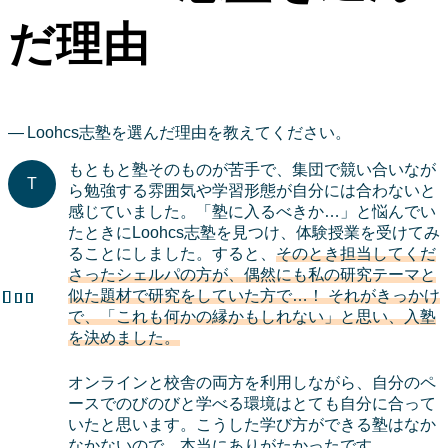
だ理由
Loohcs志塾を選んだ理由を教えてください。
もともと塾そのものが苦手で、集団で競い合いなが
ら勉強する雰囲気や学習形態が自分には合わないと
感じていました。「塾に入るべきか…」と悩んでい
たときにLoohcs志塾を見つけ、体験授業を受けてみ
ることにしました。すると、
そのとき担当してくだ
さったシェルパの方が、偶然にも私の研究テーマと
似た題材で研究をしていた方で…！ それがきっかけ
で、「これも何かの縁かもしれない」と思い、入塾
を決めました。
オンラインと校舎の両方を利用しながら、自分のペ
ースでのびのびと学べる環境はとても自分に合って
いたと思います。こうした学び方ができる塾はなか
なかないので、本当にありがたかったです。