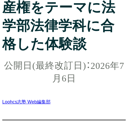
産権をテーマに法
学部法律学科に合
格した体験談
2026年7
月6日
Loohcs志塾 Web編集部