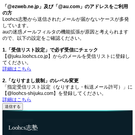
「@ezweb.ne.jp」及び「@au.com」のアドレスをご利用
の方
Loohcs志塾から送信されたメールが届かないケースが多発
しています。
auの迷惑メールフィルタの機能拡張が原因と考えられます
ので、以下の設定をご確認ください。
1.「受信リスト設定」で必ず受信にチェック
【@juku.loohcs.co.jp】からのメールを受信リストに登録し
てください。
詳細はこちら
2.「なりすまし規制」のレベル変更
「指定受信リスト設定（なりすまし・転送メール許可）」に
【@loohcs-shijuku.com】を登録してください。
詳細はこちら
Loohcs志塾