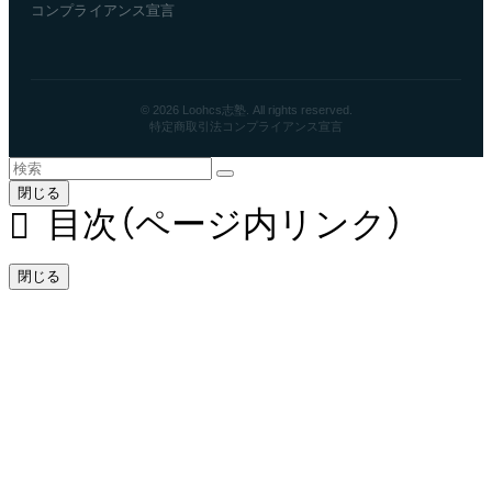
コンプライアンス宣言
© 2026 Loohcs志塾. All rights reserved.
特定商取引法
コンプライアンス宣言
閉じる
目次（ページ内リンク）
閉じる