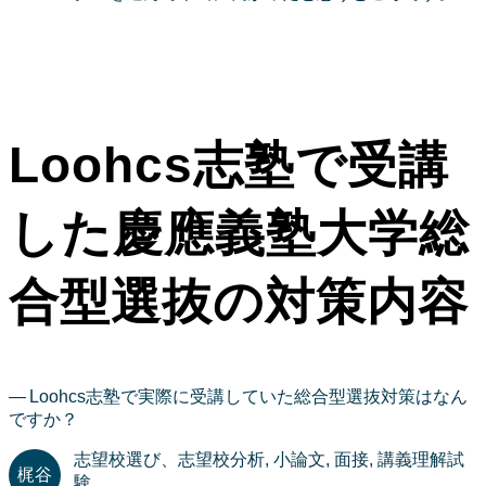
Loohcs志塾で受講
した慶應義塾大学総
合型選抜の対策内容
Loohcs志塾で実際に受講していた総合型選抜対策はなん
ですか？
志望校選び、志望校分析, 小論文, 面接, 講義理解試
験