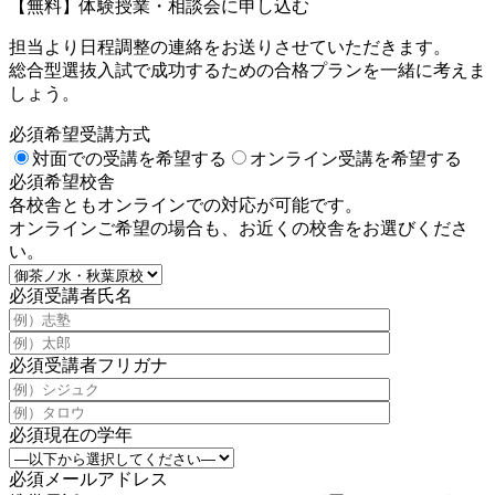
【無料】体験授業・相談会に申し込む
担当より日程調整の連絡をお送りさせていただきます。
総合型選抜入試で成功するための合格プランを一緒に考えま
しょう。
必須
希望受講方式
対面での受講を希望する
オンライン受講を希望する
必須
希望校舎
各校舎ともオンラインでの対応が可能です。
オンラインご希望の場合も、お近くの校舎をお選びくださ
い。
必須
受講者氏名
必須
受講者フリガナ
必須
現在の学年
必須
メールアドレス