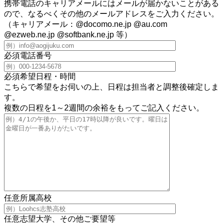
携帯電話のキャリアメールにはメールが届かないことがある
ので、なるべくその他のメールアドレスをご入力ください。
（キャリアメール：@docomo.ne.jp @au.com
@ezweb.ne.jp @softbank.ne.jp 等）
必須
電話番号
必須
希望日程・時間
こちらで希望をお伺いの上、日程は担当者と調整後確定しま
す。
複数の日程を1～2週間の余裕をもってご記入ください。
任意
所属高校
任意
志望大学、その他ご要望等