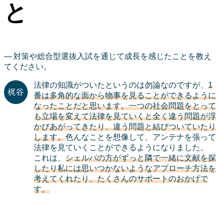
と
対策や総合型選抜入試を通じて成長を感じたことを教え
てください。
法律の知識がついたというのは勿論なのですが、
1
番は多角的な面から物事を見ることができるように
なったことだと思います。一つの社会問題をとって
も立場を変えて法律を見ていくと全く違う問題が浮
かびあがってきたり、違う問題と結びついていたり
します。
色んなことを想像して、アンテナを張って
法律を見ていくことができるようになりました。
これは、
シェルパの方がずっと隣で一緒に文献を探
したり私には思いつかないようなアプローチ方法を
考えてくれたり、たくさんのサポートのおかげで
す。