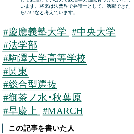
います。将来は法曹界で弁護士として、活躍できた
らいいなと考えています。
#慶應義塾大学
#中央大学
#法学部
#駒澤大学高等学校
#関東
#総合型選抜
#御茶ノ水・秋葉原
#早慶上
#MARCH
この記事を書いた人