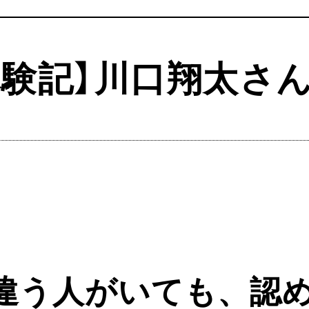
格体験記】川口翔太さ
違う人がいても、認