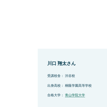
川口 翔太さん
受講校舎： 渋谷校
出身高校： 桐蔭学園高等学校
合格大学：
青山学院大学