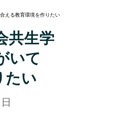
め合える教育環境を作りたい
社会共生学
がいて
りたい
1日