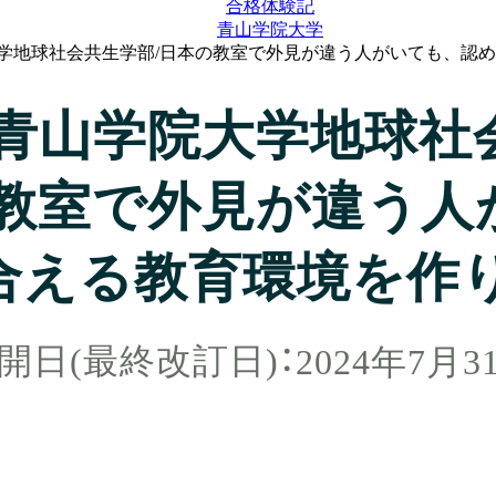
合格体験記
青山学院大学
院大学地球社会共生学部/日本の教室で外見が違う人がいても、認
度/青山学院大学地球
の教室で外見が違う人
合える教育環境を作
2024年7月3