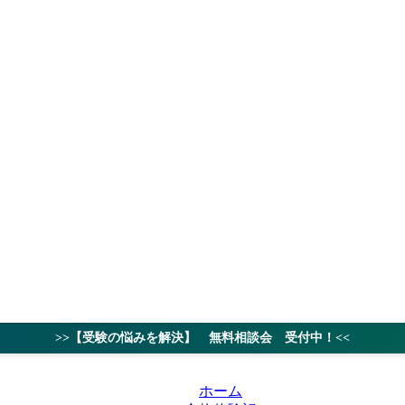
授業料
対策ノウハ
>>【受験の悩みを解決】 無料相談会 受付中！<<
ホーム