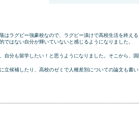
蔭はラグビー強豪校なので、ラグビー漬けで高校生活を終える
的ではない自分が輝いていないと感じるようになりました。
、自分も留学したい！と思うようになりました。そこから、国
に立候補したり、高校のゼミで人種差別についての論文も書い