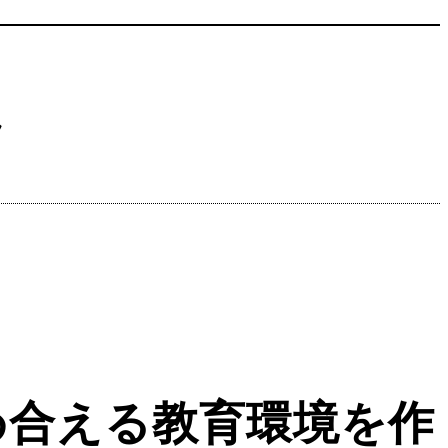
ん
め合える教育環境を作