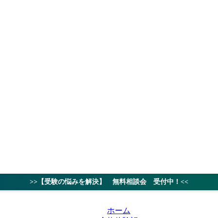
授業料
対策ノウハ
>>【受験の悩みを解決】 無料相談会 受付中！<<
ホーム