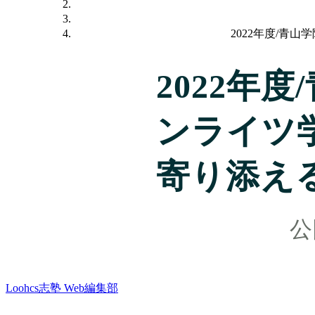
2022年度/青
2022年
ンライツ
寄り添え
Loohcs志塾 Web編集部