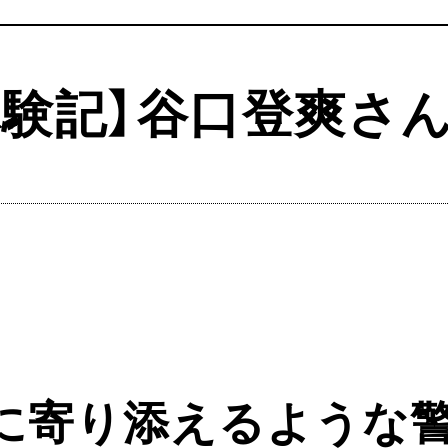
格体験記】谷口登爽さ
に寄り添えるような