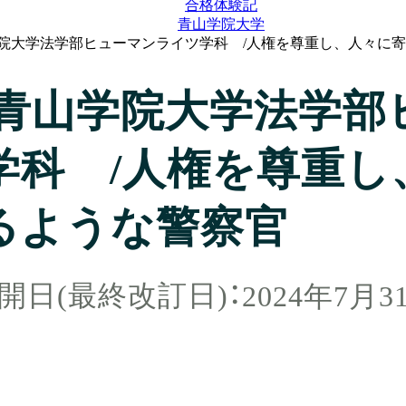
合格体験記
青山学院大学
山学院大学法学部ヒューマンライツ学科 /人権を尊重し、人々に
度/青山学院大学法学
学科 /人権を尊重し
るような警察官
2024年7月3