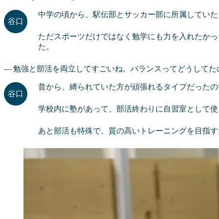
中学の頃から、駅伝部とサッカー部に所属していた
ただスポーツだけではなく勉学にも力を入れたかっ
た。
勉強と部活を両立してすごいね。バランスってどうしてた
昔から、縛られていた方が頑張れるタイプだったの
学校内に塾があって、部活終わりに自習室として使
あと部活も特殊で、質の高いトレーニングを目指す