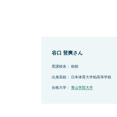
谷口 登爽さん
受講校舎： 柏校
出身高校： 日本体育大学柏高等学校
合格大学：
青山学院大学