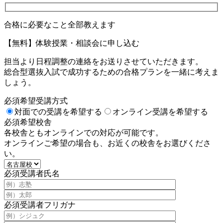
合格に必要なこと全部教えます
【無料】体験授業・相談会に申し込む
担当より日程調整の連絡をお送りさせていただきます。
総合型選抜入試で成功するための合格プランを一緒に考えま
しょう。
必須
希望受講方式
対面での受講を希望する
オンライン受講を希望する
必須
希望校舎
各校舎ともオンラインでの対応が可能です。
オンラインご希望の場合も、お近くの校舎をお選びくださ
い。
必須
受講者氏名
必須
受講者フリガナ