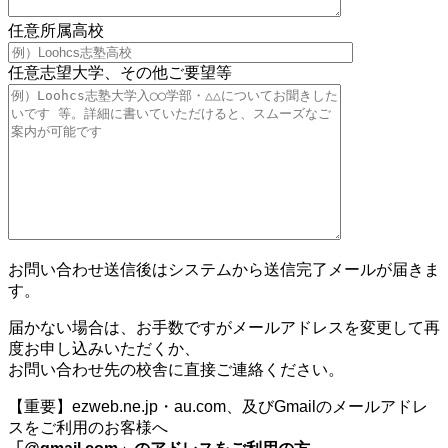
任意
所属高校
任意
志望大学、その他ご要望等
お問い合わせ送信後はシステムから送信完了メールが届きま
す。
届かない場合は、お手数ですがメールアドレスを変更して再
度お申し込みいただくか、
お問い合わせ先の校舎に直接ご連絡ください。
【重要】ezweb.ne.jp・au.com、及びGmailのメールアドレ
スをご利用のお客様へ