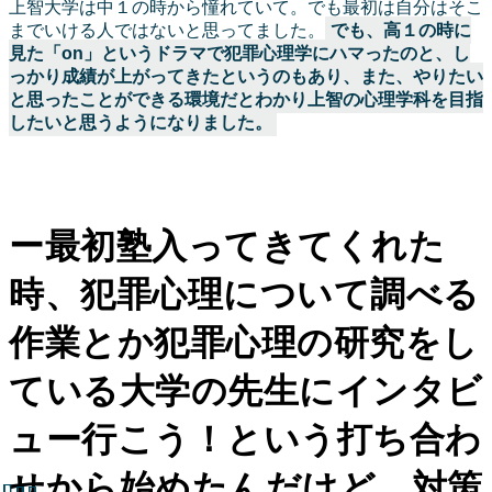
上智大学は中１の時から憧れていて。でも最初は自分はそこ
までいける人ではないと思ってました。
でも、高１の時に
見た「on」というドラマで犯罪心理学にハマったのと、し
っかり成績が上がってきたというのもあり、また、やりたい
と思ったことができる環境だとわかり上智の心理学科を目指
したいと思うようになりました。
ー最初塾入ってきてくれた
時、犯罪心理について調べる
作業とか犯罪心理の研究をし
ている大学の先生にインタビ
ュー行こう！という打ち合わ
せから始めたんだけど、対策