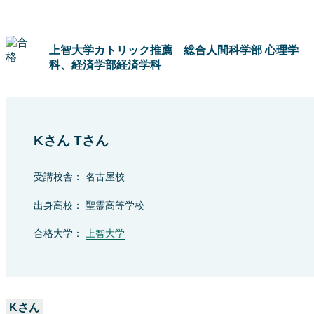
上智大学カトリック推薦 総合人間科学部 心理学
科、経済学部経済学科
Kさん Tさん
受講校舎： 名古屋校
出身高校： 聖霊高等学校
合格大学：
上智大学
Kさん