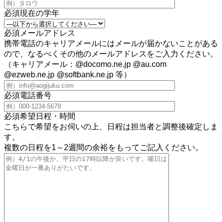
必須
現在の学年
必須
メールアドレス
携帯電話のキャリアメールにはメールが届かないことがある
ので、なるべくその他のメールアドレスをご入力ください。
（キャリアメール：@docomo.ne.jp @au.com
@ezweb.ne.jp @softbank.ne.jp 等）
必須
電話番号
必須
希望日程・時間
こちらで希望をお伺いの上、日程は担当者と調整後確定しま
す。
複数の日程を1～2週間の余裕をもってご記入ください。