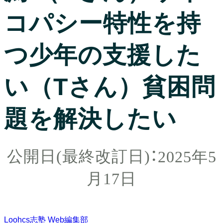
コパシー特性を持
つ少年の支援した
い（Tさん）貧困問
題を解決したい
2025年5
月17日
Loohcs志塾 Web編集部