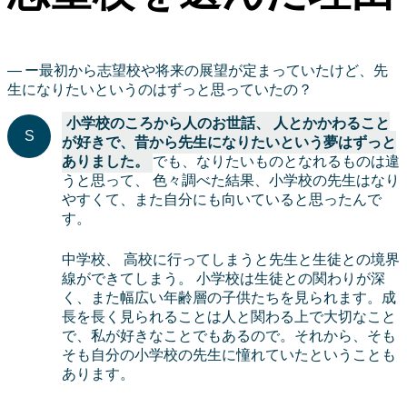
ー最初から志望校や将来の展望が定まっていたけど、先
生になりたいというのはずっと思っていたの？
小学校のころから人のお世話、 人とかかわること
が好きで、昔から先生になりたいという夢はずっと
ありました。
でも、なりたいものとなれるものは違
うと思って、 色々調べた結果、小学校の先生はなり
やすくて、また自分にも向いていると思ったんで
す。
中学校、 高校に行ってしまうと先生と生徒との境界
線ができてしまう。 小学校は生徒との関わりが深
く、また幅広い年齢層の子供たちを見られます。成
長を長く見られることは人と関わる上で大切なこと
で、私が好きなことでもあるので。それから、そも
そも自分の小学校の先生に憧れていたということも
あります。