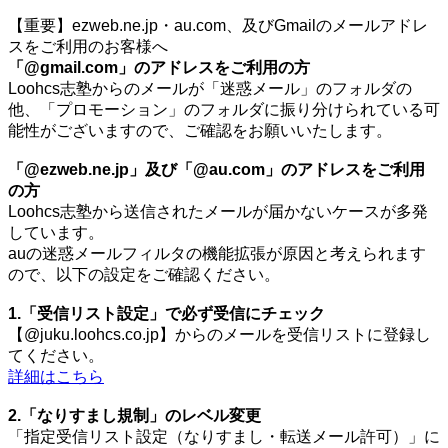
【重要】ezweb.ne.jp・au.com、及びGmailのメールアドレ
スをご利用のお客様へ
「@gmail.com」のアドレスをご利用の方
Loohcs志塾からのメールが「迷惑メール」のフォルダの
他、「プロモーション」のフォルダに振り分けられている可
能性がございますので、ご確認をお願いいたします。
「@ezweb.ne.jp」及び「@au.com」のアドレスをご利用
の方
Loohcs志塾から送信されたメールが届かないケースが多発
しています。
auの迷惑メールフィルタの機能拡張が原因と考えられます
ので、以下の設定をご確認ください。
1.「受信リスト設定」で必ず受信にチェック
【@juku.loohcs.co.jp】からのメールを受信リストに登録し
てください。
詳細はこちら
2.「なりすまし規制」のレベル変更
「指定受信リスト設定（なりすまし・転送メール許可）」に