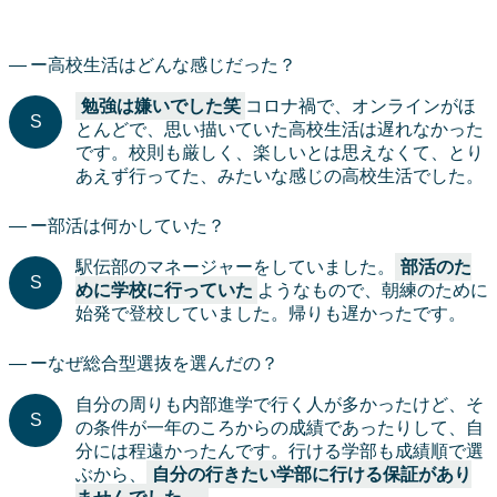
ー高校生活はどんな感じだった？
勉強は嫌いでした笑
コロナ禍で、オンラインがほ
とんどで、思い描いていた高校生活は遅れなかった
です。校則も厳しく、楽しいとは思えなくて、とり
あえず行ってた、みたいな感じの高校生活でした。
ー部活は何かしていた？
駅伝部のマネージャーをしていました。
部活のた
めに学校に行っていた
ようなもので、朝練のために
始発で登校していました。帰りも遅かったです。
ーなぜ総合型選抜を選んだの？
自分の周りも内部進学で行く人が多かったけど、そ
の条件が一年のころからの成績であったりして、自
分には程遠かったんです。行ける学部も成績順で選
ぶから、
自分の行きたい学部に行ける保証があり