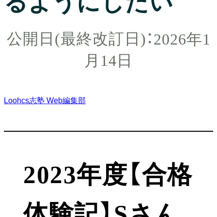
るようにしたい
2026年1
月14日
Loohcs志塾 Web編集部
2023年度【合格
体験記】Sさん