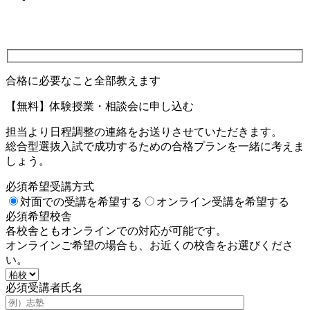
合格に必要なこと全部教えます
【無料】体験授業・相談会に申し込む
担当より日程調整の連絡をお送りさせていただきます。
総合型選抜入試で成功するための合格プランを一緒に考えま
しょう。
必須
希望受講方式
対面での受講を希望する
オンライン受講を希望する
必須
希望校舎
各校舎ともオンラインでの対応が可能です。
オンラインご希望の場合も、お近くの校舎をお選びくださ
い。
必須
受講者氏名