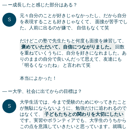
ー成長したと感じた部分はある？
元々自分のことが好きじゃなかったし、だから自分
を表現することも好きじゃなくて、 面接が苦手でし
た。人前に出るのが嫌で、 自信もなくて笑
だけどこの塾で先生たちと何度も面接を練習して、
褒めていただいて、自信につながりました。
回数
を重ねていくうちに、自分を好きになれました。あ
りのままの自分で良いんだって思えて、友達にも
「明るくなったね」 と言われて笑
本当によかった！
ー大学、社会に出てからの目標は？
大学生活では、今まで受験のためにやってきたこと
が無駄にならないように、勉強だけに追われるので
はなくて、
子どもたちとの関わりを大切にしたい
です。実習やボランティアでも、大学生のうちから
この点を意識していきたいと思っています。就職し