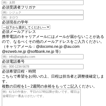
必須
受講者フリガナ
必須
現在の学年
必須
メールアドレス
携帯電話のキャリアメールにはメールが届かないことがある
ので、なるべくその他のメールアドレスをご入力ください。
（キャリアメール：@docomo.ne.jp @au.com
@ezweb.ne.jp @softbank.ne.jp 等）
必須
電話番号
必須
希望日程・時間
こちらで希望をお伺いの上、日程は担当者と調整後確定しま
す。
複数の日程を1～2週間の余裕をもってご記入ください。