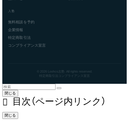
入塾
無料相談を予約
企業情報
特定商取引法
コンプライアンス宣言
© 2026 Loohcs志塾. All rights reserved.
特定商取引法
コンプライアンス宣言
閉じる
目次（ページ内リンク）
閉じる