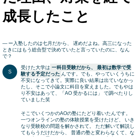
成長したこと
ー入塾したのは七月だから、 遅めだよね。高三になった
ときにはもう総合型で決めていたと言っていたのに、なん
で？
受けた大学は
一科目受験だから、 最初は数学で受
験する予定だった
んです。でも、やっていくうちに
不安になってきて。実際に良い結果は出ていなかっ
たし、そこで小論文に科目を変えました。でもやは
り不安はあって、「AO 受かるには」 で調べたりし
ていました笑
そこでいくつかのAOの塾にたどり着いたんです。
一つオンラインの塾の体験授業を受けたけど、 いき
なり受験校の問題を解かされて。 ただ解いて解説し
てもらうだけだから、 普通の塾と変わらなくて、な