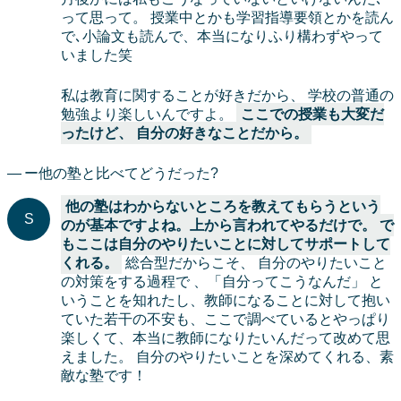
って思って。 授業中とかも学習指導要領とかを読ん
で､小論文も読んで、本当になりふり構わずやって
いました笑
私は教育に関することが好きだから、 学校の普通の
勉強より楽しいんですよ。
ここでの授業も大変だ
ったけど、 自分の好きなことだから。
ー他の塾と比べてどうだった?
他の塾はわからないところを教えてもらうという
のが基本ですよね。上から言われてやるだけで。 で
もここは自分のやりたいことに対してサポートして
くれる。
総合型だからこそ、 自分のやりたいこと
の対策をする過程で 、「自分ってこうなんだ」 と
いうことを知れたし、教師になることに対して抱い
ていた若干の不安も、ここで調べているとやっぱり
楽しくて、本当に教師になりたいんだって改めて思
えました。 自分のやりたいことを深めてくれる、素
敵な塾です！