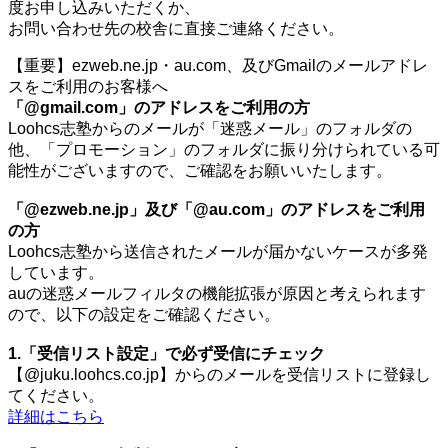
度お申し込みいただくか、
お問い合わせ先の校舎に直接ご連絡ください。
【重要】ezweb.ne.jp・au.com、及びGmailのメールアドレ
スをご利用のお客様へ
「@gmail.com」のアドレスをご利用の方
Loohcs志塾からのメールが「迷惑メール」のフォルダの
他、「プロモーション」のフォルダに振り分けられている可
能性がございますので、ご確認をお願いいたします。
「@ezweb.ne.jp」及び「@au.com」のアドレスをご利用
の方
Loohcs志塾から送信されたメールが届かないケースが多発
しています。
auの迷惑メールフィルタの機能拡張が原因と考えられます
ので、以下の設定をご確認ください。
1.「受信リスト設定」で必ず受信にチェック
【@juku.loohcs.co.jp】からのメールを受信リストに登録し
てください。
詳細はこちら