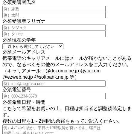
必須
受講者氏名
必須
受講者フリガナ
必須
現在の学年
必須
メールアドレス
携帯電話のキャリアメールにはメールが届かないことがある
ので、なるべくその他のメールアドレスをご入力ください。
（キャリアメール：@docomo.ne.jp @au.com
@ezweb.ne.jp @softbank.ne.jp 等）
必須
電話番号
必須
希望日程・時間
こちらで希望をお伺いの上、日程は担当者と調整後確定しま
す。
複数の日程を1～2週間の余裕をもってご記入ください。