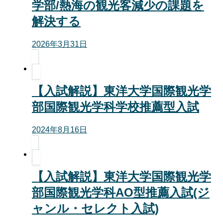
学部/熱海の観光客減少の課題を
解決する
2026年3月31日
【入試解説】東洋大学国際観光学
部国際観光学科学校推薦型入試
2024年8月16日
【入試解説】東洋大学国際観光学
部国際観光学科AO型推薦入試(ジ
ャンル・セレクト入試)