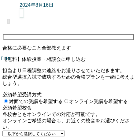
2024年8月16日
1
合格に必要なこと全部教えます
【無料】体験授業・相談会に申し込む
担当より日程調整の連絡をお送りさせていただきます。
総合型選抜入試で成功するための合格プランを一緒に考えま
しょう。
必須
希望受講方式
対面での受講を希望する
オンライン受講を希望する
必須
希望校舎
各校舎ともオンラインでの対応が可能です。
オンラインご希望の場合も、お近くの校舎をお選びくださ
い。