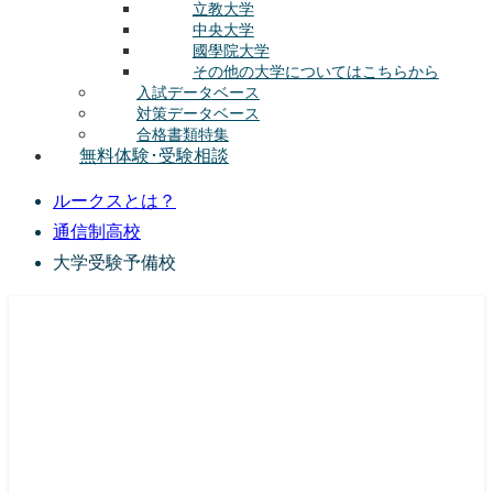
立教大学
中央大学
國學院大学
その他の大学についてはこちらから
入試データベース
対策データベース
合格書類特集
無料体験･受験相談
ルークスとは？
通信制高校
大学受験予備校
総合型選抜(AO入試･学校推薦選抜)対策の塾･予備校
ルークス志塾の特徴
授業内容
講師紹介
塾長の想い
入塾をご検討中の方へ
校舎案内