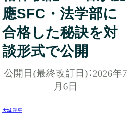
應SFC・法学部に
合格した秘訣を対
談形式で公開
2026年7
月6日
大城 翔平