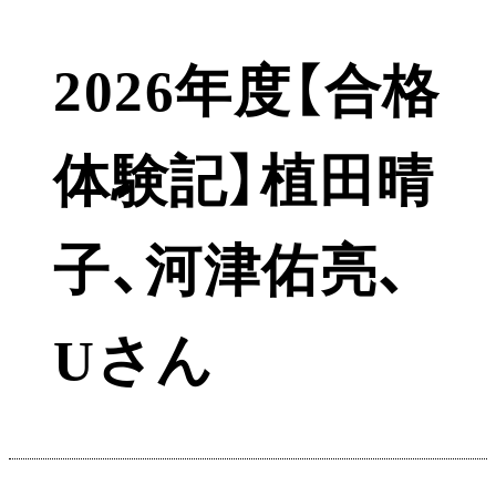
2026年度【合格
体験記】植田晴
子、河津佑亮、
Uさん