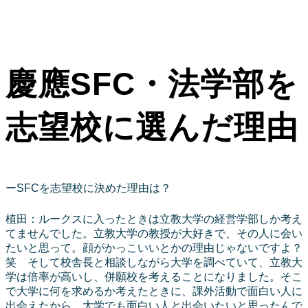
慶應SFC・法学部を
志望校に選んだ理由
ーSFCを志望校に決めた理由は？
植田：ルークスに入ったときは立教大学の経営学部しか考え
てませんでした。立教大学の教授が大好きで、その人に会い
たいと思って。顔がかっこいいとかの理由じゃないですよ？
笑 そして校舎長と相談しながら大学を調べていて、立教大
学は倍率が高いし、併願校を考えることになりました。そこ
で大学に何を求めるか考えたときに、課外活動で面白い人に
出会えたから、大学でも面白い人と出会いたいと思ったんで