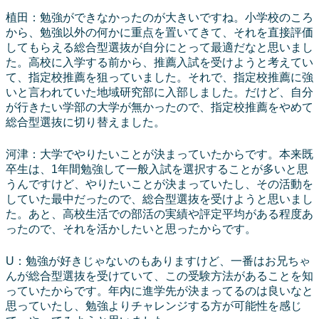
植田：勉強ができなかったのが大きいですね。小学校のころ
から、勉強以外の何かに重点を置いてきて、それを直接評価
してもらえる総合型選抜が自分にとって最適だなと思いまし
た。高校に入学する前から、推薦入試を受けようと考えてい
て、指定校推薦を狙っていました。それで、指定校推薦に強
いと言われていた地域研究部に入部しました。だけど、自分
が行きたい学部の大学が無かったので、指定校推薦をやめて
総合型選抜に切り替えました。
河津：大学でやりたいことが決まっていたからです。本来既
卒生は、1年間勉強して一般入試を選択することが多いと思
うんですけど、やりたいことが決まっていたし、その活動を
していた最中だったので、総合型選抜を受けようと思いまし
た。あと、高校生活での部活の実績や評定平均がある程度あ
ったので、それを活かしたいと思ったからです。
U：勉強が好きじゃないのもありますけど、一番はお兄ちゃ
んが総合型選抜を受けていて、この受験方法があることを知
っていたからです。年内に進学先が決まってるのは良いなと
思っていたし、勉強よりチャレンジする方が可能性を感じ