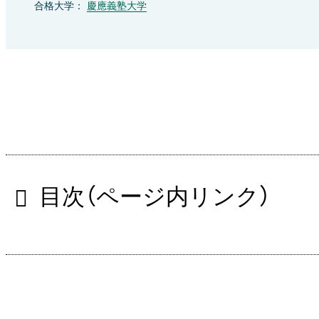
合格大学：
慶應義塾大学
目次（ページ内リンク）