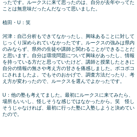
ったです。ルークスに来て思ったのは、自分が去年やってた
ことは無意味だったんだなって思いました。
植田・U：笑
河津：自己分析もできてなかったし、興味あることに対して
じっくり深められていなかったです。ルークスの強みは県内
のみならず、県外の生徒や講師と関わることができることだ
と思います。自分は環境問題について興味があったし、情報
を持っている方だと思っていたけど、講師と授業したときに
自分の情報の無さや考え方の甘さを痛感しました。ボコボコ
にされましたよ。でもそのおかげで、調査方法だったり、考
え方が変わったので、ルークスを選んでよかったです。
U：他の塾も考えてました。最初にルークスに来てみたら、
場所もいいし、怪しそうな感じではなかったから。笑 怪し
そうじゃなければ、最初に行った塾に入塾しようと決めてい
たので。