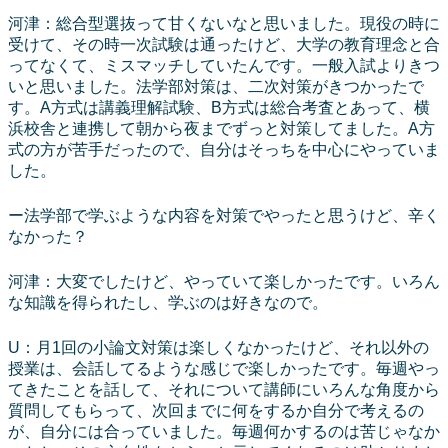
河津：総合型選抜って甘くないなと思いました。現役の時に
受けて、その時一次試験は通ったけど、大学の教育理念と合
ってなくて、ミスマッチしていたんです。一般入試よりきつ
いと思いました。法学部対策は、二次対策がきつかったで
す。A方式は講義理解試験、B方式は総合考査とあって、横
浜校舎と連携して朝から夜までずっと対策してました。A方
式の方が苦手だったので、自分はそっちを中心にやっていま
した。
ー法学部で学ぶような内容を対策でやったと思うけど、辛く
なかった？
河津：大変でしたけど、やっていて楽しかったです。いろん
な知識を得られたし、学ぶのは好きなので。
U：月1回の小論文対策は楽しくなかったけど、それ以外の
授業は、会話してるような感じで楽しかったです。毎週やっ
てきたことを話して、それについて講師にいろんな角度から
質問してもらって、次回までに何をするか自分で考えるの
が、自分には合っていました。毎週何かするのは苦じゃなか