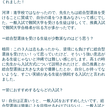
くれました！
河津：進学校ではなかったので、先生たちは総合型選抜を受
けることに賛成で、自分の道をつき進みなさいって感じでし
た。一般入試で難関大学を受ける生徒は珍しくて、推薦入試
で難関大学合格者が出る方が多かったです。
ー総合型選抜を受ける生徒が少数派なのはどう思う？
植田：この３人は志もあったから、逆境にも負けずに総合型
選抜を受けたい！って思っていたけど、そういう強い意志が
ある生徒じゃないと沖縄では難しい感じがします。高１の時
に先生から入試方式について説明されたけど、自己推薦とか
総合型選抜は大きな大会で優勝したとか、自分しか持ってな
いような、すごい実績がある生徒が挑戦する入試だと言われ
ました。
ー皆におすすめするならどの入試？
U：自分は正直いうと、一般入試をおすすめしたいです。総
合型選抜は簡単に上を目指せるわけではないし、一般入試と