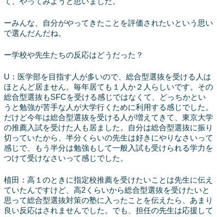
て、やってみようと思いました。
ーみんな、自分がやってきたことを評価されたいという思い
で選んだんだね。
ー学校や先生たちの反応はどうだった？
U：医学部を目指す人が多いので、総合型選抜を受ける人は
ほとんど居ません。毎年居ても１人か２人らしいです。その
総合型選抜もSFCを受ける感じではなくて、どっちかとい
うと勉強が苦手な人が大学行くために利用する感じでした。
だけど今年は総合型選抜を受ける人が増えてきて、東京大学
の推薦入試を受けた人も居ました。自分は総合型選抜に振り
切っていたから、半分くらいの先生は好きにやりなさいって
感じで、もう半分は勉強もして一般入試も受けられる学力を
つけて受けなさいって感じでした。
植田：高１のときに指定校推薦を受けたいことは先生に伝え
ていたんですけど、高2くらいから総合型選抜を受けたいと
思って総合型選抜対策の塾に入ったことを伝えたら、あまり
良い反応はされませんでした。でも、担任の先生は応援して