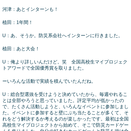
河津：あとインターンも！
植田：1年間！
U：あ、そうか。防災系会社へインターンに行きました。
植田：あと大会！
U：俺より詳しいんだけど。笑 全国高校生マイプロジェク
トアワードで全国優秀賞を取りました。
ーいろんな活動で実績を積んでいたんだね。
U：総合型選抜を受けようと決めていたから、毎週やれるこ
とは全部やろうと思っていました。評定平均が低かったの
で、たくさん活動しようと、いろんなイベントに参加しまし
た。イベントに参加すると壁にぶち当たることが多くて、そ
れをどう解決するか考えるのが楽しかったです。最初は全国
高校生マイプロジェクトから始めて、そこで防災カードゲー