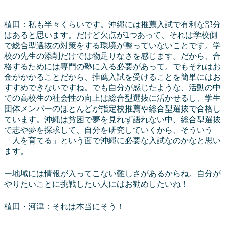
植田：私も半々くらいです。沖縄には推薦入試で有利な部分
はあると思います。だけど欠点が1つあって、それは学校側
で総合型選抜の対策をする環境が整っていないことです。学
校の先生の添削だけでは物足りなさを感じます。だから、合
格するためには専門の塾に入る必要があって。でもそれはお
金がかかることだから、推薦入試を受けることを簡単にはお
すすめできないですね。でも自分が感じたような、活動の中
での高校生の社会性の向上は総合型選抜に活かせるし、学生
団体メンバーのほとんどが指定校推薦や総合型選抜で合格し
ています。沖縄は貧困で夢を見れず語れない中、総合型選抜
で志や夢を探求して、自分を研究していくから、そういう
「人を育てる」という面で沖縄に必要な入試なのかなと思い
ます。
ー地域には情報が入ってこない難しさがあるからね。自分が
やりたいことに挑戦したい人にはお勧めしたいね！
植田・河津：それは本当にそう！