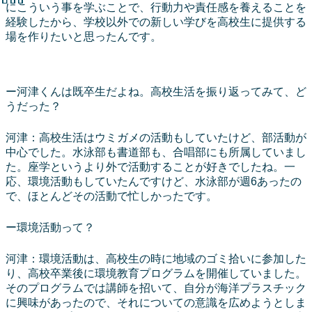
にこういう事を学ぶことで、行動力や責任感を養えることを
経験したから、学校以外での新しい学びを高校生に提供する
場を作りたいと思ったんです。
ー河津くんは既卒生だよね。高校生活を振り返ってみて、ど
うだった？
河津：高校生活はウミガメの活動もしていたけど、部活動が
中心でした。水泳部も書道部も、合唱部にも所属していまし
た。座学というより外で活動することが好きでしたね。一
応、環境活動もしていたんですけど、水泳部が週6あったの
で、ほとんどその活動で忙しかったです。
ー環境活動って？
河津：環境活動は、高校生の時に地域のゴミ拾いに参加した
り、高校卒業後に環境教育プログラムを開催していました。
そのプログラムでは講師を招いて、自分が海洋プラスチック
に興味があったので、それについての意識を広めようとしま