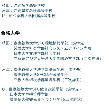
植田：沖縄尚学高等学校
河津：沖縄県立名護高等学校
U：昭和薬科大学附属高等学校
合格大学
植田：慶應義塾大学SFC環境情報学部（進学先）
関西大学社会学部社会システムデザイン専攻
日本大学文理学部社会学科
立命館アジア太平洋大学国際経営学部（二次辞退）
河津：慶應義塾大学法学部法律学科（進学先）
慶應義塾大学SFC総合政策学部
立教大学環境学部環境学科（二次辞退）
U：慶應義塾大学SFC総合政策学部（進学先）
日本大学危機管理学部
國學院大學観光まちづくり学部(二次辞退)