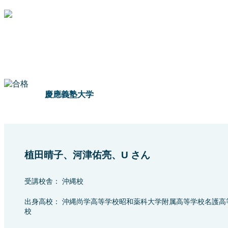
慶應義塾大学
植田晴子、河津佑亮、U さん
受講校舎： 沖縄校
出身高校： 沖縄尚学高等学校昭和薬科大学附属高等学校名護高
校