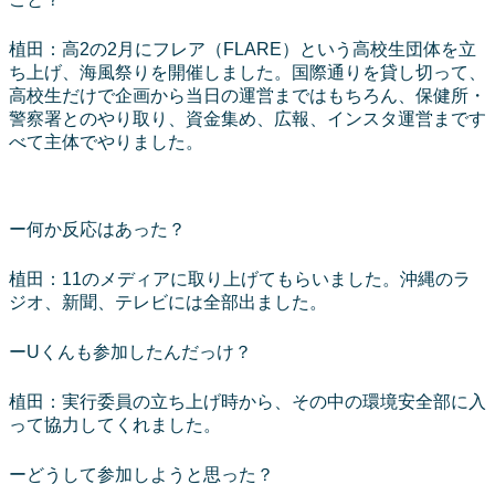
植田：高2の2月にフレア（FLARE）という高校生団体を立
ち上げ、海風祭りを開催しました。国際通りを貸し切って、
高校生だけで企画から当日の運営まではもちろん、保健所・
警察署とのやり取り、資金集め、広報、インスタ運営まです
べて主体でやりました。
ー何か反応はあった？
植田：11のメディアに取り上げてもらいました。沖縄のラ
ジオ、新聞、テレビには全部出ました。
ーUくんも参加したんだっけ？
植田：実行委員の立ち上げ時から、その中の環境安全部に入
って協力してくれました。
ーどうして参加しようと思った？