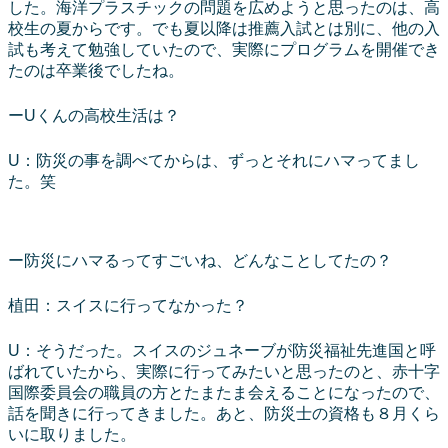
した。海洋プラスチックの問題を広めようと思ったのは、高
校生の夏からです。でも夏以降は推薦入試とは別に、他の入
試も考えて勉強していたので、実際にプログラムを開催でき
たのは卒業後でしたね。
ーUくんの高校生活は？
U：防災の事を調べてからは、ずっとそれにハマってまし
た。笑
ー防災にハマるってすごいね、どんなことしてたの？
植田：スイスに行ってなかった？
U：そうだった。スイスのジュネーブが防災福祉先進国と呼
ばれていたから、実際に行ってみたいと思ったのと、赤十字
国際委員会の職員の方とたまたま会えることになったので、
話を聞きに行ってきました。あと、防災士の資格も８月くら
いに取りました。