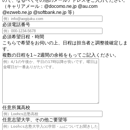
ので、なるべくその他のメールアドレスをご入力ください。
（キャリアメール：@docomo.ne.jp @au.com
@ezweb.ne.jp @softbank.ne.jp 等）
必須
電話番号
必須
希望日程・時間
こちらで希望をお伺いの上、日程は担当者と調整後確定しま
す。
複数の日程を1～2週間の余裕をもってご記入ください。
任意
所属高校
任意
志望大学、その他ご要望等