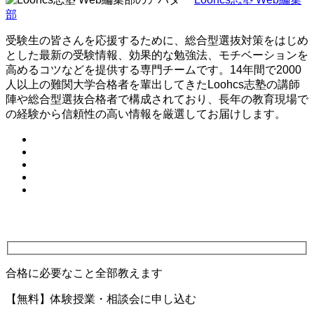
部
受験生の皆さんを応援するために、総合型選抜対策をはじめ
とした最新の受験情報、効果的な勉強法、モチベーションを
高めるコツなどを提供する専門チームです。14年間で2000
人以上の難関大学合格者を輩出してきたLoohcs志塾の講師
陣や総合型選抜合格者で構成されており、長年の教育現場で
の経験から信頼性の高い情報を厳選してお届けします。
合格に必要なこと全部教えます
【無料】体験授業・相談会に申し込む