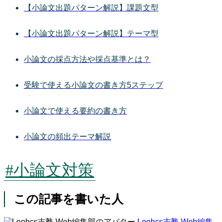
【小論文出題パターン解説】課題文型
【小論文出題パターン解説】テーマ型
小論文の採点方法や採点基準とは？
受験で使える小論文の書き方5ステップ
小論文で使える要約の書き方
小論文の頻出テーマ解説
#小論文対策
この記事を書いた人
Loohcs志塾 Web編集