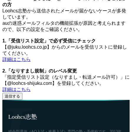
の方
Loohcs志塾から送信されたメールが届かないケースが多発
しています。
auの迷惑メールフィルタの機能拡張が原因と考えられます
ので、以下の設定をご確認ください。
1.「受信リスト設定」で必ず受信にチェック
【@juku.loohcs.co.jp】からのメールを受信リストに登録し
てください。
詳細はこちら
2.「なりすまし規制」のレベル変更
「指定受信リスト設定（なりすまし・転送メール許可）」に
【@loohcs-shijuku.com】を登録してください。
詳細はこちら
Loohcs志塾
総合型選抜（AO入試・推薦入試）専門の塾・予備校です。2013年