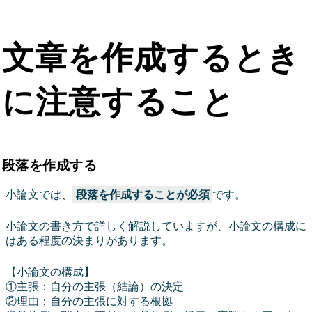
文章を作成するとき
に注意すること
段落を作成する
小論文では、
段落を作成することが必須
です。
小論文の書き方で詳しく解説していますが、小論文の構成に
はある程度の決まりがあります。
【小論文の構成】
①主張：自分の主張（結論）の決定
②理由：自分の主張に対する根拠