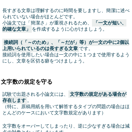
長すぎる文章は理解するのに時間を要しますし、簡潔に述べ
られていない場合がほとんどです。
小論文では「簡潔さ」が重視されるため、
「一文が短い、
的確な文章」
を作成するように心がけましょう。
接続詞（「～のため」、「～だが」等）が一文の中に2個以
上用いられているのは長すぎる文章
です。
接続詞を使用したい場合は一文の中に１つまで使用するよう
にし、文章を区切る癖をつけましょう。
文字数の規定を守る
試験で出題される小論文には、
文字数の規定がある場合が
存在します
。
（特に、原稿用紙を用いて解答するタイプの問題の場合はほ
とんどのケースにおいて文字数規定があります）
文字数をオーバーしてしまったり、逆に少なすぎる場合は減