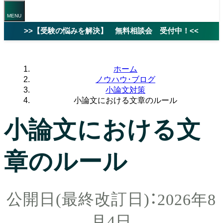
>>【受験の悩みを解決】 無料相談会 受付中！<<
ホーム
ノウハウ･ブログ
小論文対策
小論文における文章のルール
小論文における文
章のルール
2026年8
月4日