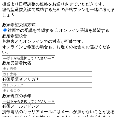
担当より日程調整の連絡をお送りさせていただきます。
総合型選抜入試で成功するための合格プランを一緒に考えま
しょう。
必須
希望受講方式
対面での受講を希望する
オンライン受講を希望する
必須
希望校舎
各校舎ともオンラインでの対応が可能です。
オンラインご希望の場合も、お近くの校舎をお選びくださ
い。
必須
受講者氏名
必須
受講者フリガナ
必須
現在の学年
必須
メールアドレス
携帯電話のキャリアメールにはメールが届かないことがある