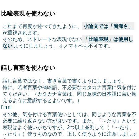
比喩表現を使わない
これまで何度か述べてきたように、
小論文では「簡潔さ」
が重視されます。
そのため、ストレートな表現でない
「比喩表現」は使用し
ない
ようにしましょう。オノマトペも不可です。
話し言葉を使わない
話し言葉ではなく、書き言葉で書くようにしましょう。
特に、若者言葉や省略語、不必要なカタカナ言葉に気を付け
てください。（カタカナ言葉は、同じ意味の日本語に言い換
えるように意識するとよいです。）
その他、気を付ける言葉使いとしては、同じような言葉を不
必要に繰り返さない方が良いです。また、「～たり」という
表現はよく使いがちですが、2つ以上並列して（「～たり、
～たり」）使うものなので、正しく使うように注意しましょ