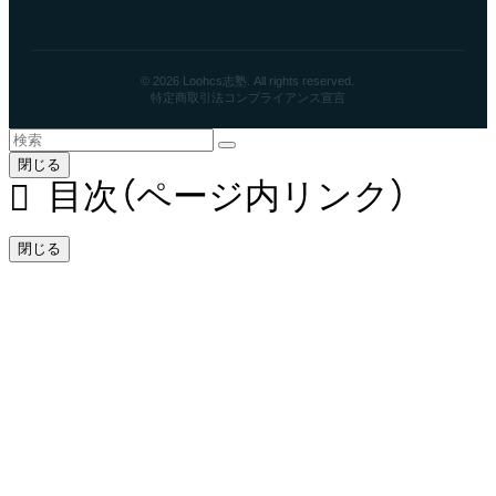
© 2026 Loohcs志塾. All rights reserved.
特定商取引法
コンプライアンス宣言
閉じる
目次（ページ内リンク）
閉じる