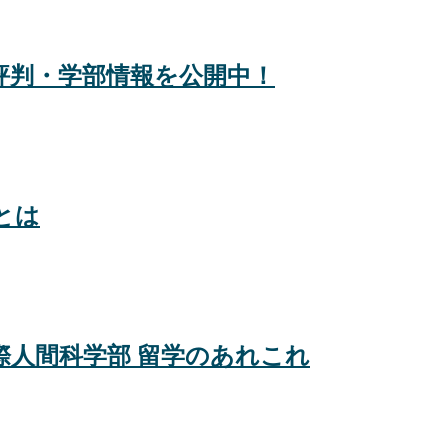
評判・学部情報を公開中！
とは
際人間科学部 留学のあれこれ