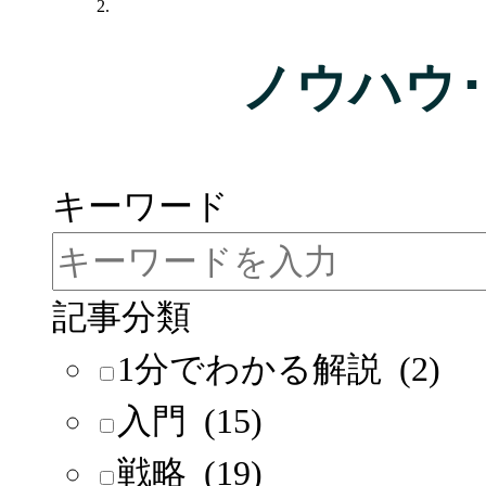
ノウハウ
ページを絞り込んで検索
キーワード
記事分類
1分でわかる解説 (2)
入門 (15)
戦略 (19)