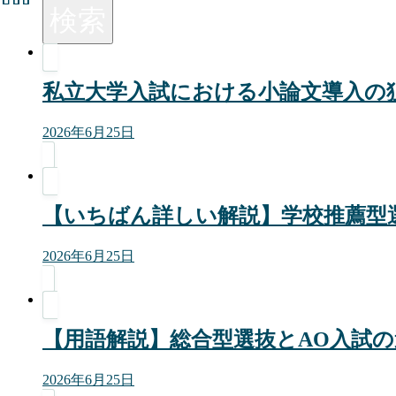
検索
私立大学入試における小論文導入の
2026年6月25日
【いちばん詳しい解説】学校推薦型
2026年6月25日
【用語解説】総合型選抜とAO入試
2026年6月25日