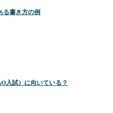
ある書き方の例
AO入試）に向いている？