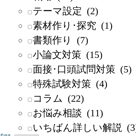
テーマ設定 (2)
素材作り･探究 (1)
書類作り (7)
小論文対策 (15)
面接･口頭試問対策 (5)
特殊試験対策 (4)
コラム (22)
お悩み相談 (11)
いちばん詳しい解説 (3