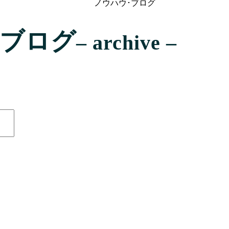
ノウハウ･ブログ
･ブログ
– archive –