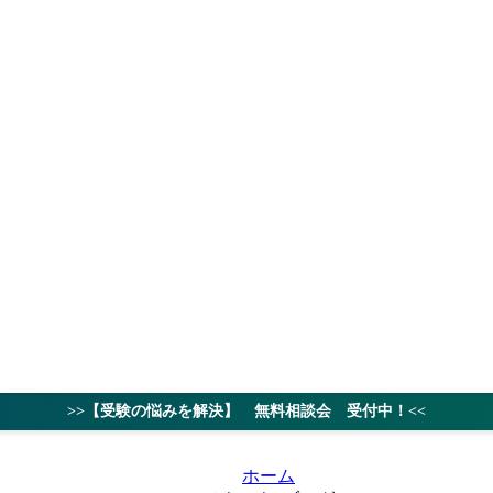
授業料
対策ノウハ
>>【受験の悩みを解決】 無料相談会 受付中！<<
ホーム