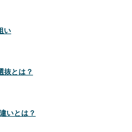
狙い
選抜とは？
の違いとは？