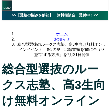
>>【受験の悩みを解決】 無料相談会 受付中！<<
ホーム
お知らせ
総合型選抜のルークス志塾、高3生向け無料オンラ
インイベント「高3の夏、出願書類を“間に合う状
態”にする方法」を7月21日開催
総合型選抜のルー
クス志塾、高3生向
け無料オンライン