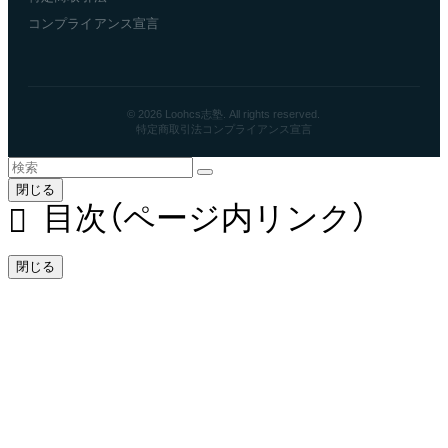
コンプライアンス宣言
© 2026 Loohcs志塾. All rights reserved.
特定商取引法
コンプライアンス宣言
閉じる
目次（ページ内リンク）
閉じる