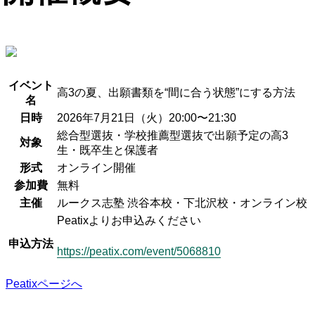
イベント
高3の夏、出願書類を“間に合う状態”にする方法
名
日時
2026年7月21日（火）20:00〜21:30
総合型選抜・学校推薦型選抜で出願予定の高3
対象
生・既卒生と保護者
形式
オンライン開催
参加費
無料
主催
ルークス志塾 渋谷本校・下北沢校・オンライン校
Peatixよりお申込みください
申込方法
https://peatix.com/event/5068810
Peatixページへ