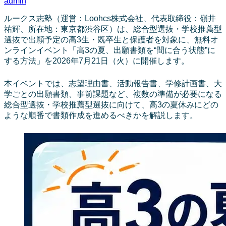
admin
ルークス志塾（運営：Loohcs株式会社、代表取締役：嶺井
祐輝、所在地：東京都渋谷区）は、総合型選抜・学校推薦型
選抜で出願予定の高3生・既卒生と保護者を対象に、無料オ
ンラインイベント「高3の夏、出願書類を“間に合う状態”に
する方法」を2026年7月21日（火）に開催します。
本イベントでは、志望理由書、活動報告書、学修計画書、大
学ごとの出願書類、事前課題など、複数の準備が必要になる
総合型選抜・学校推薦型選抜に向けて、高3の夏休みにどの
ような順番で書類作成を進めるべきかを解説します。