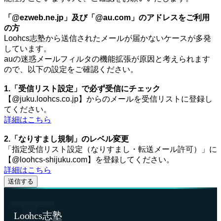
「@ezweb.ne.jp」及び「@au.com」のアドレスをご利用
の方
Loohcs志塾から送信されたメールが届かないケースが多発
しています。
auの迷惑メールフィルタの機能拡張が原因と考えられます
ので、以下の設定をご確認ください。
1.「受信リスト設定」で必ず受信にチェック
【@juku.loohcs.co.jp】からのメールを受信リストに登録し
てください。
詳細はこちら
2.「なりすまし規制」のレベル変更
「指定受信リスト設定（なりすまし・転送メール許可）」に
【@loohcs-shijuku.com】を登録してください。
詳細はこちら
Loohcs志塾