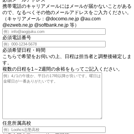
携帯電話のキャリアメールにはメールが届かないことがある
ので、なるべくその他のメールアドレスをご入力ください。
（キャリアメール：@docomo.ne.jp @au.com
@ezweb.ne.jp @softbank.ne.jp 等）
必須
電話番号
必須
希望日程・時間
こちらで希望をお伺いの上、日程は担当者と調整後確定しま
す。
複数の日程を1～2週間の余裕をもってご記入ください。
任意
所属高校