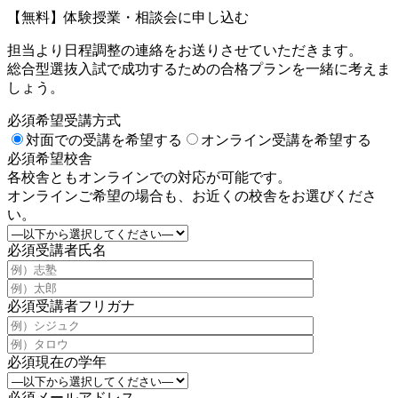
【無料】体験授業・相談会に申し込む
担当より日程調整の連絡をお送りさせていただきます。
総合型選抜入試で成功するための合格プランを一緒に考えま
しょう。
必須
希望受講方式
対面での受講を希望する
オンライン受講を希望する
必須
希望校舎
各校舎ともオンラインでの対応が可能です。
オンラインご希望の場合も、お近くの校舎をお選びくださ
い。
必須
受講者氏名
必須
受講者フリガナ
必須
現在の学年
必須
メールアドレス