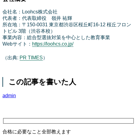
会社名：Loohcs株式会社
代表者：代表取締役 嶺井 祐輝
所在地：〒150-0031 東京都渋谷区桜丘町16-12 桜丘フロン
トビル 3階（渋谷本校）
事業内容：総合型選抜対策を中心とした教育事業
Webサイト：
https://loohcs.co.jp/
（出典:
PR TIMES
）
この記事を書いた人
admin
合格に必要なこと全部教えます