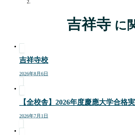
吉祥寺
に
吉祥寺校
2026年8月6日
【全校舎】2026年度慶應大学合格
2026年7月1日