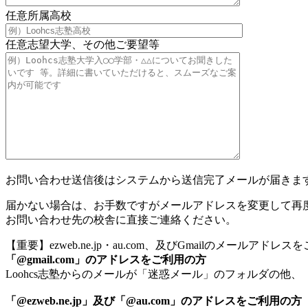
任意
所属高校
任意
志望大学、その他ご要望等
お問い合わせ送信後はシステムから送信完了メールが届きま
届かない場合は、お手数ですがメールアドレスを変更して再
お問い合わせ先の校舎に直接ご連絡ください。
【重要】ezweb.ne.jp・au.com、及びGmailのメールアド
「@gmail.com」のアドレスをご利用の方
Loohcs志塾からのメールが「迷惑メール」のフォルダの
「@ezweb.ne.jp」及び「@au.com」のアドレスをご利用の方