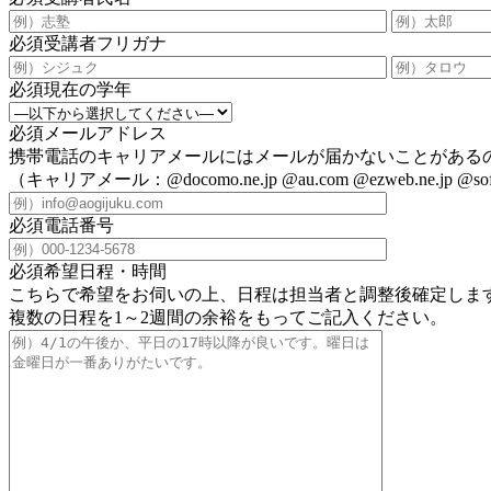
必須
受講者フリガナ
必須
現在の学年
必須
メールアドレス
携帯電話のキャリアメールにはメールが届かないことがある
（キャリアメール：@docomo.ne.jp @au.com @ezweb.ne.jp @soft
必須
電話番号
必須
希望日程・時間
こちらで希望をお伺いの上、日程は担当者と調整後確定しま
複数の日程を1～2週間の余裕をもってご記入ください。