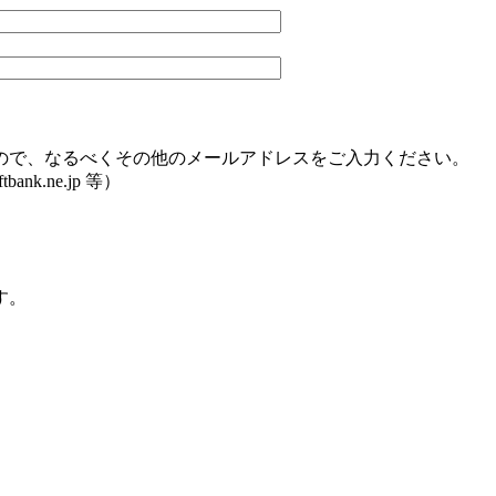
ので、なるべくその他のメールアドレスをご入力ください。
bank.ne.jp 等）
す。