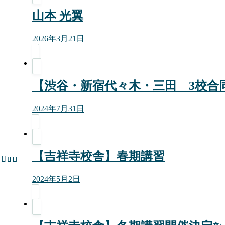
山本 光翼
2026年3月21日
【渋谷・新宿代々木・三田 3校合同
2024年7月31日
【吉祥寺校舎】春期講習
2024年5月2日