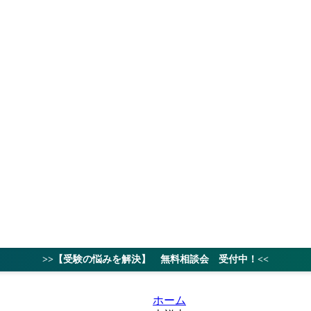
授業料
対策ノウハ
>>【受験の悩みを解決】 無料相談会 受付中！<<
ホーム