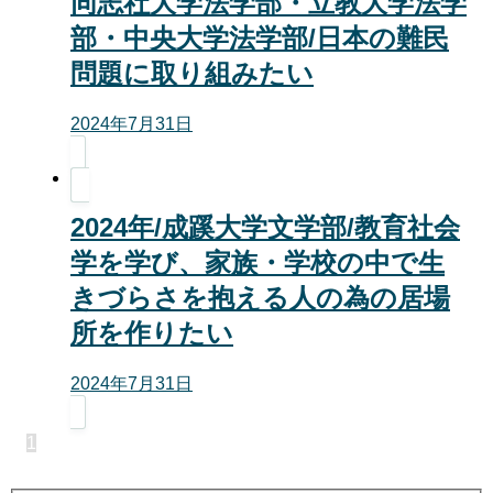
同志社大学法学部・立教大学法学
部・中央大学法学部/日本の難民
問題に取り組みたい
2024年7月31日
2024年/成蹊大学文学部/教育社会
学を学び、家族・学校の中で生
きづらさを抱える人の為の居場
所を作りたい
2024年7月31日
1