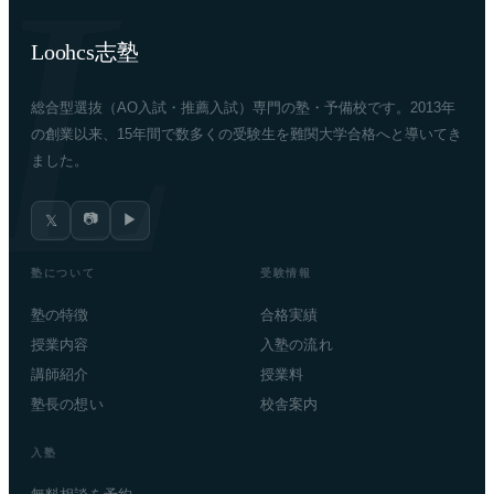
Loohcs志塾
総合型選抜（AO入試・推薦入試）専門の塾・予備校です。2013年
の創業以来、15年間で数多くの受験生を難関大学合格へと導いてき
ました。
📷
▶
𝕏
塾について
受験情報
塾の特徴
合格実績
授業内容
入塾の流れ
講師紹介
授業料
塾長の想い
校舎案内
入塾