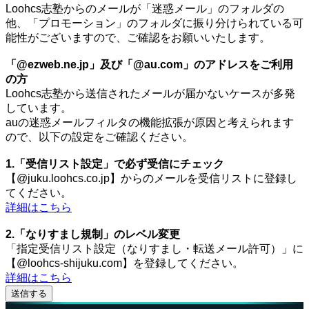
Loohcs志塾からのメールが「迷惑メール」のフォルダの
他、「プロモーション」のフォルダに振り分けられている可
能性がございますので、ご確認をお願いいたします。
「@ezweb.ne.jp」及び「@au.com」のアドレスをご利用
の方
Loohcs志塾から送信されたメールが届かないケースが多発
しています。
auの迷惑メールフィルタの機能拡張が原因と考えられます
ので、以下の設定をご確認ください。
1.「受信リスト設定」で必ず受信にチェック
【@juku.loohcs.co.jp】からのメールを受信リストに登録し
てください。
詳細はこちら
2.「なりすまし規制」のレベル変更
「指定受信リスト設定（なりすまし・転送メール許可）」に
【@loohcs-shijuku.com】を登録してください。
詳細はこちら