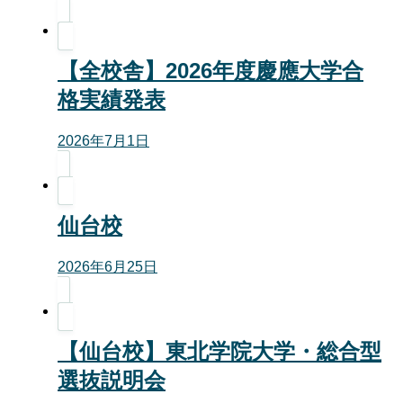
【全校舎】2026年度慶應大学合
格実績発表
2026年7月1日
仙台校
2026年6月25日
【仙台校】東北学院大学・総合型
選抜説明会