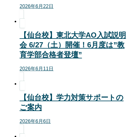
2026年6月22日
【仙台校】東北大学AO入試説明
会 6/27（土）開催！6月度は”教
育学部合格者登壇”
2026年6月11日
【仙台校】学力対策サポートの
ご案内
2026年6月6日