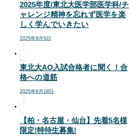
2025年度/東北大医学部医学科/チ
ャレンジ精神を忘れず医学を楽
しく学んでいきたい
2025年9月5日
東北大AO入試合格者に聞く！合
格への道筋
2025年6月18日
【柏・名古屋・仙台】先着5名様
限定!特待生募集!