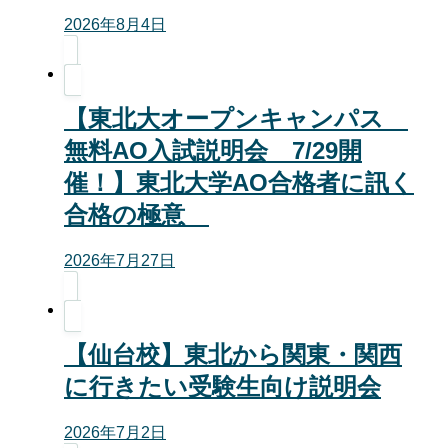
2026年8月4日
【東北大オープンキャンパス
無料AO入試説明会 7/29開
催！】東北大学AO合格者に訊く
合格の極意
2026年7月27日
【仙台校】東北から関東・関西
に行きたい受験生向け説明会
2026年7月2日