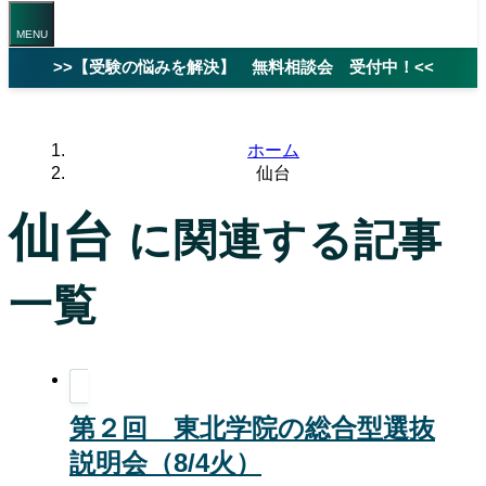
>>【受験の悩みを解決】 無料相談会 受付中！<<
ホーム
仙台
仙台
に関連する記事
一覧
第２回 東北学院の総合型選抜
説明会（8/4火）