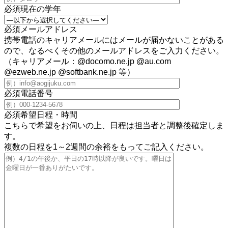
必須
現在の学年
必須
メールアドレス
携帯電話のキャリアメールにはメールが届かないことがある
ので、なるべくその他のメールアドレスをご入力ください。
（キャリアメール：@docomo.ne.jp @au.com
@ezweb.ne.jp @softbank.ne.jp 等）
必須
電話番号
必須
希望日程・時間
こちらで希望をお伺いの上、日程は担当者と調整後確定しま
す。
複数の日程を1～2週間の余裕をもってご記入ください。