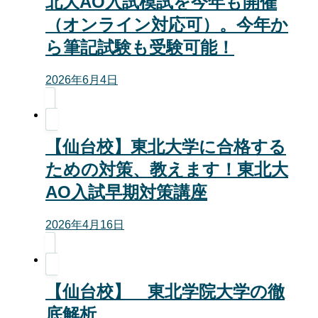
北大AO入試模試を今年も開催
（オンライン対応可）。今年か
ら筆記試験も受験可能！
2026年6月4日
【仙台校】東北大学に合格する
ための対策、教えます！東北大
AO入試早期対策講座
2026年4月16日
【仙台校】 東北学院大学の徹
底解析