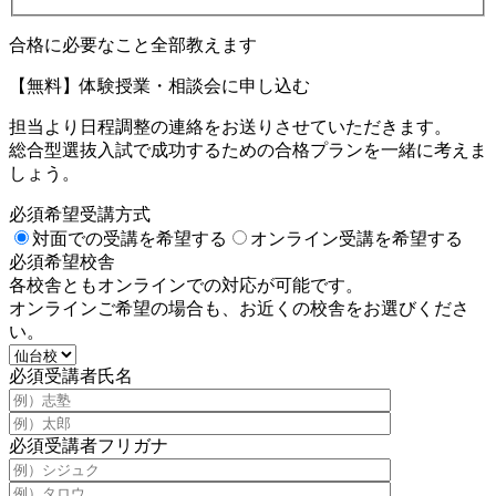
合格に必要なこと全部教えます
【無料】体験授業・相談会に申し込む
担当より日程調整の連絡をお送りさせていただきます。
総合型選抜入試で成功するための合格プランを一緒に考えま
しょう。
必須
希望受講方式
対面での受講を希望する
オンライン受講を希望する
必須
希望校舎
各校舎ともオンラインでの対応が可能です。
オンラインご希望の場合も、お近くの校舎をお選びくださ
い。
必須
受講者氏名
必須
受講者フリガナ