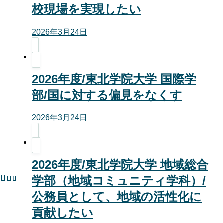
校現場を実現したい
2026年3月24日
2026年度/東北学院大学 国際学
部/国に対する偏見をなくす
2026年3月24日
2026年度/東北学院大学 地域総合
学部（地域コミュニティ学科）/
公務員として、地域の活性化に
貢献したい