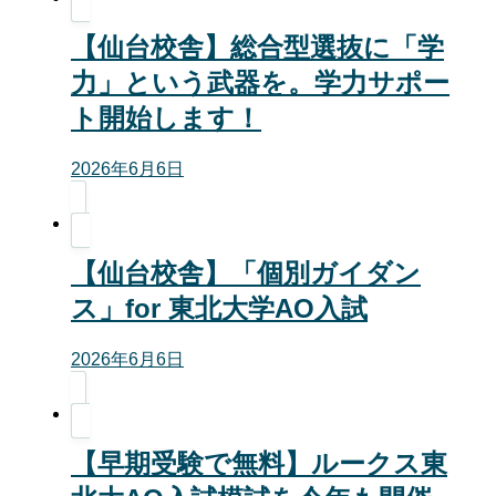
【仙台校舎】総合型選抜に「学
力」という武器を。学力サポー
ト開始します！
2026年6月6日
【仙台校舎】「個別ガイダン
ス」for 東北大学AO入試
2026年6月6日
【早期受験で無料】ルークス東