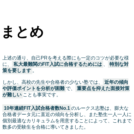
まとめ
上述の通り、自己PRを考える際にも一定のコツが必要な様
に、
私大最難関のFIT入試に合格するためには
、
特別な対
策を要します
。
しかし、高校の先生や合格者の少ない塾では、
近年の傾向
や評価ポイントを分析が困難
で、
重要点を抑えた面接対策
が難しい
ことも事実です。
10年連続FIT入試合格者数No.1
のルークス志塾は、膨大な
合格者データ元に直近の傾向を分析し、また塾生一人一人に
個別最適なカリキュラムを用意することによって、これまで
数多の受験生を合格に導いてきました。