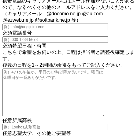
携帯電話のキャリアメールにはメールが届かないことがある
ので、なるべくその他のメールアドレスをご入力ください。
（キャリアメール：@docomo.ne.jp @au.com
@ezweb.ne.jp @softbank.ne.jp 等）
必須
電話番号
必須
希望日程・時間
こちらで希望をお伺いの上、日程は担当者と調整後確定しま
す。
複数の日程を1～2週間の余裕をもってご記入ください。
任意
所属高校
任意
志望大学、その他ご要望等