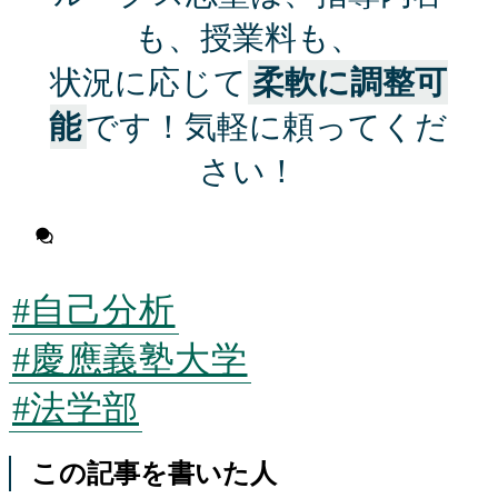
も、授業料も、
状況に応じて
柔軟に調整可
能
です！気軽に頼ってくだ
さい！
無料相談に申し込む
#自己分析
#慶應義塾大学
#法学部
この記事を書いた人