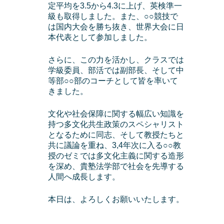
定平均を3.5から4.3に上げ、英検準一
級も取得しました。また、○○競技で
は国内大会を勝ち抜き、世界大会に日
本代表として参加しました。
さらに、この力を活かし、クラスでは
学級委員、部活では副部長、そして中
等部○○部のコーチとして皆を率いて
きました。
文化や社会保障に関する幅広い知識を
持つ多文化共生政策のスペシャリスト
となるために同志、そして教授たちと
共に議論を重ね、3,4年次に入る○○教
授のゼミでは多文化主義に関する造形
を深め、貴塾法学部で社会を先導する
人間へ成長します。
本日は、よろしくお願いいたします。