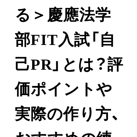
る＞慶應法学
部FIT入試「自
己PR」とは？評
価ポイントや
実際の作り方、