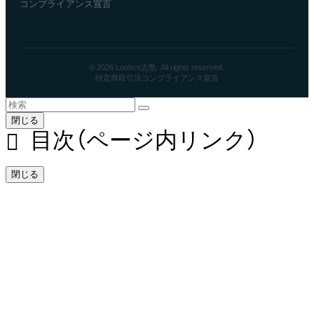
コンプライアンス宣言
© 2026 Loohcs志塾. All rights reserved.
特定商取引法
コンプライアンス宣言
閉じる
目次（ページ内リンク）
閉じる