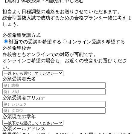
【無料】体験授業・相談会に申し込む
担当より日程調整の連絡をお送りさせていただきます。
総合型選抜入試で成功するための合格プランを一緒に考えま
しょう。
必須
希望受講方式
対面での受講を希望する
オンライン受講を希望する
必須
希望校舎
各校舎ともオンラインでの対応が可能です。
オンラインご希望の場合も、お近くの校舎をお選びくださ
い。
必須
受講者氏名
必須
受講者フリガナ
必須
現在の学年
必須
メールアドレス