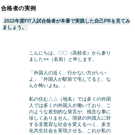
合格者の実例
2022年度FIT入試合格者が本番で実践した自己PRを見てみ
ましょう。
こんにちは。〇〇（高校名）から参り
ました××（名前）と申します。
「外国人の近く、行かない方がいい
よ」「外国人が駅前で屯してると、な
んか怖いよね。」
私の住む△△（地名）では多くの外国
人では多くの外国人が働いており、こ
のような差別的な発言が、残念な事に
珍しくありません。現状の外国人に対
する非寛容な社会を変えるべく、多文
化共生社会を実現させる。これが私の