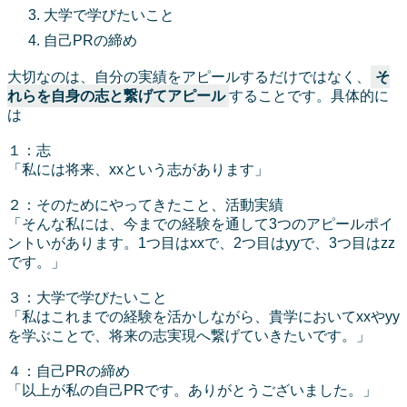
大学で学びたいこと
自己PRの締め
大切なのは、自分の実績をアピールするだけではなく、
そ
れらを自身の志と繋げてアピール
することです。具体的に
は
１：志
「私には将来、xxという志があります」
２：そのためにやってきたこと、活動実績
「そんな私には、今までの経験を通して3つのアピールポイ
ントいがあります。1つ目はxxで、2つ目はyyで、3つ目はzz
です。」
３：大学で学びたいこと
「私はこれまでの経験を活かしながら、貴学においてxxやyy
を学ぶことで、将来の志実現へ繋げていきたいです。」
４：自己PRの締め
「以上が私の自己PRです。ありがとうございました。」