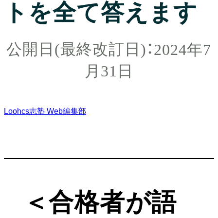
トを全て答えます
2024年7
月31日
Loohcs志塾 Web編集部
＜合格者が語