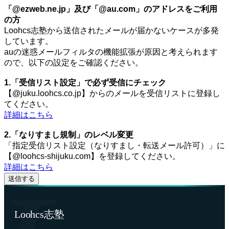
「@ezweb.ne.jp」及び「@au.com」のアドレスをご利用
の方
Loohcs志塾から送信されたメールが届かないケースが多発
しています。
auの迷惑メールフィルタの機能拡張が原因と考えられます
ので、以下の設定をご確認ください。
1.「受信リスト設定」で必ず受信にチェック
【@juku.loohcs.co.jp】からのメールを受信リストに登録し
てください。
詳細はこちら
2.「なりすまし規制」のレベル変更
「指定受信リスト設定（なりすまし・転送メール許可）」に
【@loohcs-shijuku.com】を登録してください。
詳細はこちら
Loohcs志塾