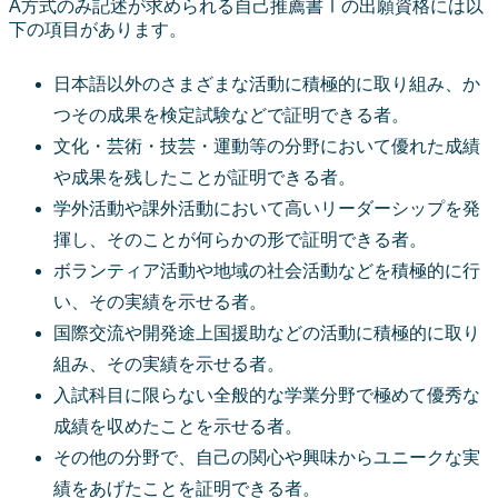
A方式のみ記述が求められる自己推薦書Ⅰの出願資格には以
下の項目があります。
日本語以外のさまざまな活動に積極的に取り組み、か
つその成果を検定試験などで証明できる者。
文化・芸術・技芸・運動等の分野において優れた成績
や成果を残したことが証明できる者。
学外活動や課外活動において高いリーダーシップを発
揮し、そのことが何らかの形で証明できる者。
ボランティア活動や地域の社会活動などを積極的に行
い、その実績を示せる者。
国際交流や開発途上国援助などの活動に積極的に取り
組み、その実績を示せる者。
入試科目に限らない全般的な学業分野で極めて優秀な
成績を収めたことを示せる者。
その他の分野で、自己の関心や興味からユニークな実
績をあげたことを証明できる者。