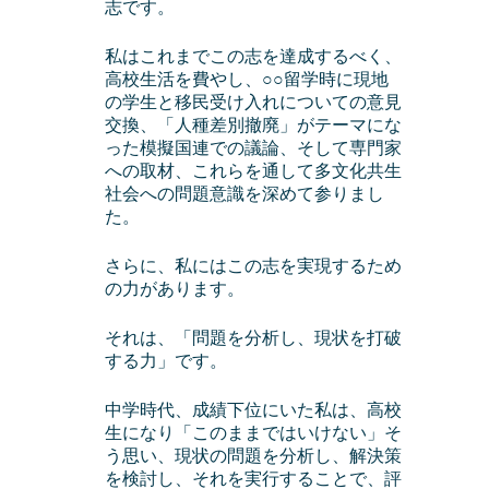
志です。
私はこれまでこの志を達成するべく、
高校生活を費やし、○○留学時に現地
の学生と移民受け入れについての意見
交換、「人種差別撤廃」がテーマにな
った模擬国連での議論、そして専門家
への取材、これらを通して多文化共生
社会への問題意識を深めて参りまし
た。
さらに、私にはこの志を実現するため
の力があります。
それは、「問題を分析し、現状を打破
する力」です。
中学時代、成績下位にいた私は、高校
生になり「このままではいけない」そ
う思い、現状の問題を分析し、解決策
を検討し、それを実行することで、評