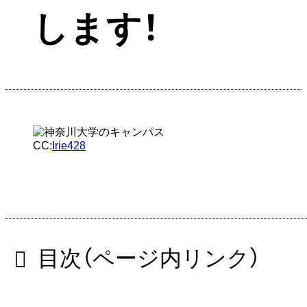
します！
CC:
Irie428
目次（ページ内リンク）