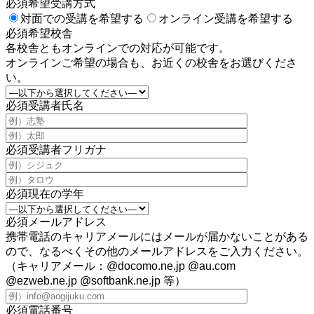
必須
希望受講方式
対面での受講を希望する
オンライン受講を希望する
必須
希望校舎
各校舎ともオンラインでの対応が可能です。
オンラインご希望の場合も、お近くの校舎をお選びくださ
い。
必須
受講者氏名
必須
受講者フリガナ
必須
現在の学年
必須
メールアドレス
携帯電話のキャリアメールにはメールが届かないことがある
ので、なるべくその他のメールアドレスをご入力ください。
（キャリアメール：@docomo.ne.jp @au.com
@ezweb.ne.jp @softbank.ne.jp 等）
必須
電話番号