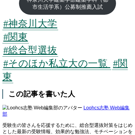
市生活学系）公募制推薦入試
#神奈川大学
#関東
#総合型選抜
#そのほか私立大の一覧
#関
東
この記事を書いた人
Loohcs志塾 Web編集
部
受験生の皆さんを応援するために、総合型選抜対策をはじめ
とした最新の受験情報、効果的な勉強法、モチベーションを