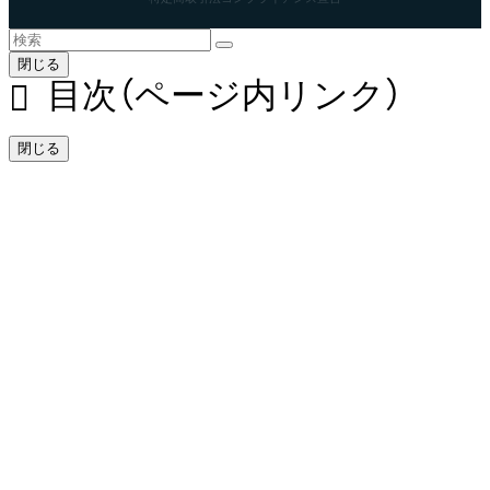
閉じる
目次（ページ内リンク）
閉じる