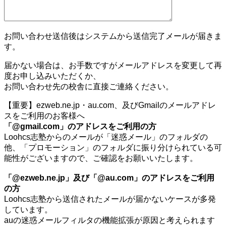
お問い合わせ送信後はシステムから送信完了メールが届きま
す。
届かない場合は、お手数ですがメールアドレスを変更して再
度お申し込みいただくか、
お問い合わせ先の校舎に直接ご連絡ください。
【重要】ezweb.ne.jp・au.com、及びGmailのメールアドレ
スをご利用のお客様へ
「@gmail.com」のアドレスをご利用の方
Loohcs志塾からのメールが「迷惑メール」のフォルダの
他、「プロモーション」のフォルダに振り分けられている可
能性がございますので、ご確認をお願いいたします。
「@ezweb.ne.jp」及び「@au.com」のアドレスをご利用
の方
Loohcs志塾から送信されたメールが届かないケースが多発
しています。
auの迷惑メールフィルタの機能拡張が原因と考えられます