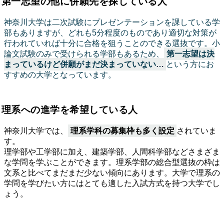
第一志望の他に
併願先を探している人
神奈川大学は二次試験にプレゼンテーションを課している学
部もありますが、どれも5分程度のものであり適切な対策が
行われていれば十分に合格を狙うことのできる選抜です。小
論文試験のみで受けられる学部もあるため、
第一志望は決
まっているけど併願がまだ決まっていない…
という方にお
すすめの大学となっています。
理系への進学を希望している人
神奈川大学では、
理系学科の募集枠も多く設定
されていま
す。
理学部や工学部に加え、建築学部、人間科学部などさまざま
な学問を学ぶことができます。理系学部の総合型選抜の枠は
文系と比べてまだまだ少ない傾向にあります。大学で理系の
学問を学びたい方にはとても適した入試方式を持つ大学でし
ょう。