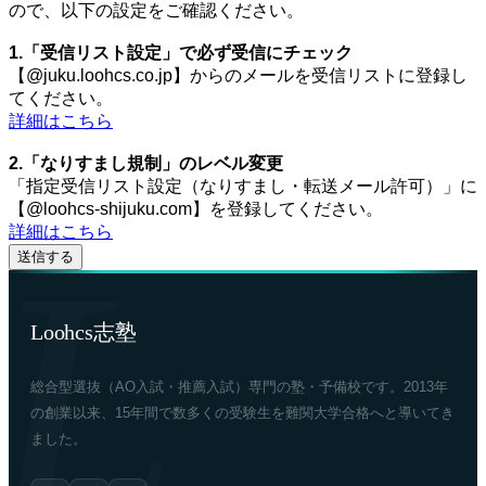
ので、以下の設定をご確認ください。
1.「受信リスト設定」で必ず受信にチェック
【@juku.loohcs.co.jp】からのメールを受信リストに登録し
てください。
詳細はこちら
2.「なりすまし規制」のレベル変更
「指定受信リスト設定（なりすまし・転送メール許可）」に
【@loohcs-shijuku.com】を登録してください。
詳細はこちら
Loohcs志塾
総合型選抜（AO入試・推薦入試）専門の塾・予備校です。2013年
の創業以来、15年間で数多くの受験生を難関大学合格へと導いてき
ました。