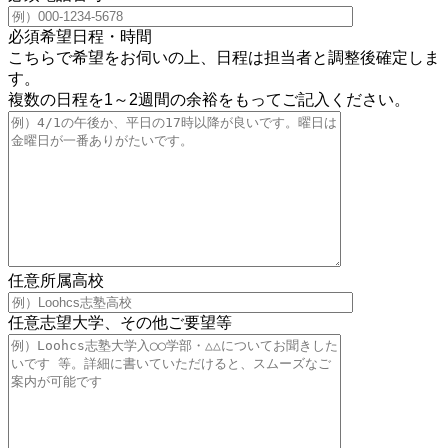
必須
希望日程・時間
こちらで希望をお伺いの上、日程は担当者と調整後確定しま
す。
複数の日程を1～2週間の余裕をもってご記入ください。
任意
所属高校
任意
志望大学、その他ご要望等