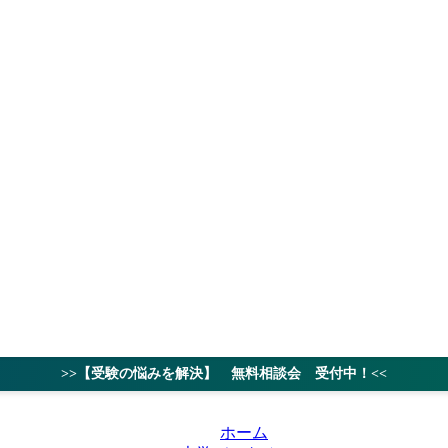
授業料
対策ノウハ
>>【受験の悩みを解決】 無料相談会 受付中！<<
ホーム