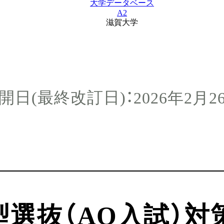
大学データベース
A2
滋賀大学
2026年2月2
選抜（AO入試）対