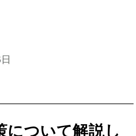
6日
策について解説し