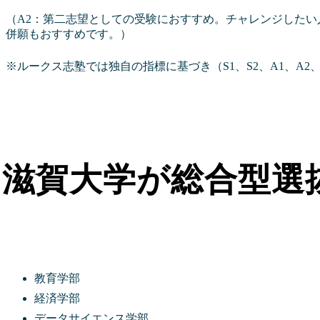
（A2：第二志望としての受験におすすめ。チャレンジした
併願もおすすめです。）
※ルークス志塾では独自の指標に基づき（S1、S2、A1、A2
滋賀大学が総合型選
教育学部
経済学部
データサイエンス学部