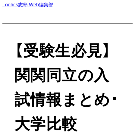
Loohcs志塾 Web編集部
【受験生必見】
関関同立の入
試情報まとめ･
大学比較