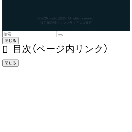
© 2026 Loohcs志塾. All rights reserved.
特定商取引法
コンプライアンス宣言
閉じる
目次（ページ内リンク）
閉じる