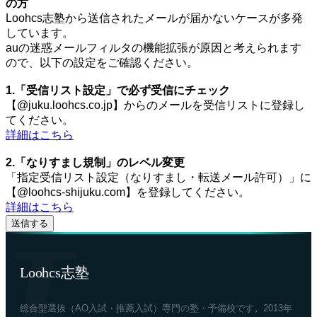
の方
Loohcs志塾から送信されたメールが届かないケースが多発
しています。
auの迷惑メールフィルタの機能拡張が原因と考えられます
ので、以下の設定をご確認ください。
1.「受信リスト設定」で必ず受信にチェック
【@juku.loohcs.co.jp】からのメールを受信リストに登録し
てください。
詳細はこちら
2.「なりすまし規制」のレベル変更
「指定受信リスト設定（なりすまし・転送メール許可）」に
【@loohcs-shijuku.com】を登録してください。
詳細はこちら
Loohcs志塾
総合型選抜（AO入試・推薦入試）専門の塾・予備校です。2013年