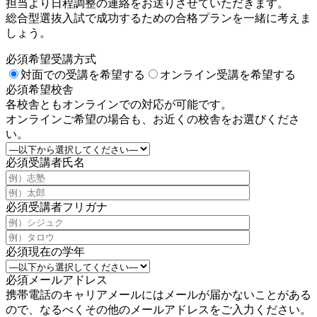
担当より日程調整の連絡をお送りさせていただきます。
総合型選抜入試で成功するための合格プランを一緒に考えま
しょう。
必須
希望受講方式
対面での受講を希望する
オンライン受講を希望する
必須
希望校舎
各校舎ともオンラインでの対応が可能です。
オンラインご希望の場合も、お近くの校舎をお選びくださ
い。
必須
受講者氏名
必須
受講者フリガナ
必須
現在の学年
必須
メールアドレス
携帯電話のキャリアメールにはメールが届かないことがある
ので、なるべくその他のメールアドレスをご入力ください。