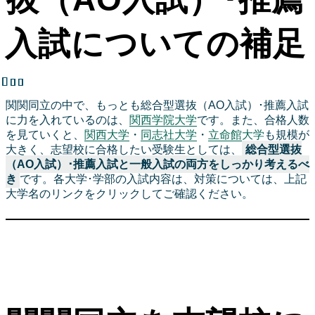
入試についての補足
関関同立の中で、もっとも総合型選抜（AO入試）･推薦入試
に力を入れているのは、
関西学院大学
です。また、合格人数
を見ていくと、
関西大学
・
同志社大学
・
立命館大学
も規模が
大きく、志望校に合格したい受験生としては、
総合型選抜
（AO入試）･推薦入試と一般入試の両方をしっかり考えるべ
き
です。各大学･学部の入試内容は、対策については、上記
大学名のリンクをクリックしてご確認ください。