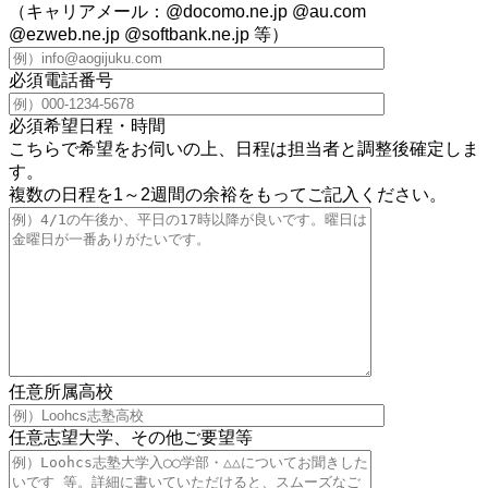
（キャリアメール：@docomo.ne.jp @au.com
@ezweb.ne.jp @softbank.ne.jp 等）
必須
電話番号
必須
希望日程・時間
こちらで希望をお伺いの上、日程は担当者と調整後確定しま
す。
複数の日程を1～2週間の余裕をもってご記入ください。
任意
所属高校
任意
志望大学、その他ご要望等