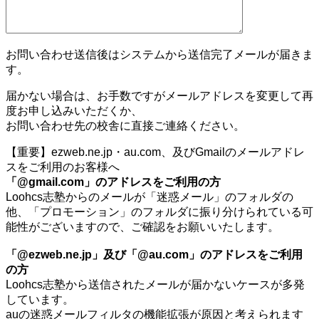
お問い合わせ送信後はシステムから送信完了メールが届きま
す。
届かない場合は、お手数ですがメールアドレスを変更して再
度お申し込みいただくか、
お問い合わせ先の校舎に直接ご連絡ください。
【重要】ezweb.ne.jp・au.com、及びGmailのメールアドレ
スをご利用のお客様へ
「@gmail.com」のアドレスをご利用の方
Loohcs志塾からのメールが「迷惑メール」のフォルダの
他、「プロモーション」のフォルダに振り分けられている可
能性がございますので、ご確認をお願いいたします。
「@ezweb.ne.jp」及び「@au.com」のアドレスをご利用
の方
Loohcs志塾から送信されたメールが届かないケースが多発
しています。
auの迷惑メールフィルタの機能拡張が原因と考えられます