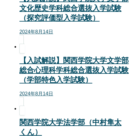
文化歴史学科総合選抜入学試験
（探究評価型入学試験）
2024年8月14日
【入試解説】関西学院大学文学部
総合心理科学科総合選抜入学試験
（学部特色入学試験）
2024年8月14日
関西学院大学法学部（中村隼太
くん）