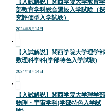
【入試解説】関西学院大学教育学
部教育学科総合選抜入学試験（探
究評価型入学試験）
2024年8月14日
【入試解説】関西学院大学理学部
数理科学科(学部特色入学試験)
2024年8月14日
【入試解説】関西学院大学理学部
物理・宇宙学科(学部特色入学試
験)