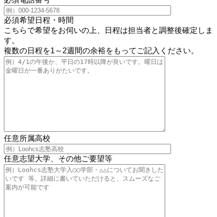
必須
希望日程・時間
こちらで希望をお伺いの上、日程は担当者と調整後確定しま
す。
複数の日程を1～2週間の余裕をもってご記入ください。
任意
所属高校
任意
志望大学、その他ご要望等