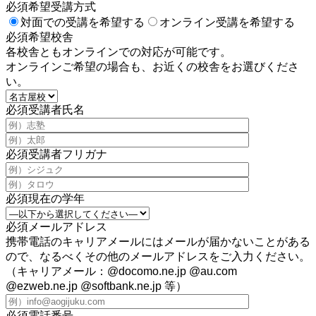
必須
希望受講方式
対面での受講を希望する
オンライン受講を希望する
必須
希望校舎
各校舎ともオンラインでの対応が可能です。
オンラインご希望の場合も、お近くの校舎をお選びくださ
い。
必須
受講者氏名
必須
受講者フリガナ
必須
現在の学年
必須
メールアドレス
携帯電話のキャリアメールにはメールが届かないことがある
ので、なるべくその他のメールアドレスをご入力ください。
（キャリアメール：@docomo.ne.jp @au.com
@ezweb.ne.jp @softbank.ne.jp 等）
必須
電話番号