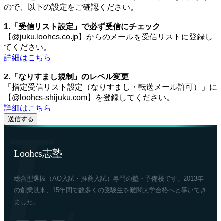
ので、以下の設定をご確認ください。
1.「受信リスト設定」で必ず受信にチェック
【@juku.loohcs.co.jp】からのメールを受信リストに登録し
てください。
詳細はこちら
2.「なりすまし規制」のレベル変更
「指定受信リスト設定（なりすまし・転送メール許可）」に
【@loohcs-shijuku.com】を登録してください。
詳細はこちら
Loohcs志塾
総合型選抜（AO入試・推薦入試）専門の塾・予備校です。2013年
の創業以来、15年間で数多くの受験生を難関大学合格へと導いてき
ました。