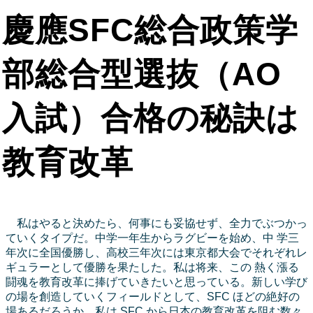
慶應SFC総合政策学
部総合型選抜（AO
入試）合格の秘訣は
教育改革
私はやると決めたら、何事にも妥協せず、全力でぶつかっ
ていくタイプだ。中学一年生からラグビーを始め、中 学三
年次に全国優勝し、高校三年次には東京都大会でそれぞれレ
ギュラーとして優勝を果たした。私は将来、この 熱く漲る
闘魂を教育改革に捧げていきたいと思っている。新しい学び
の場を創造していくフィールドとして、SFC ほどの絶好の
場あるだろうか。私は SFC から日本の教育改革を阻む数々