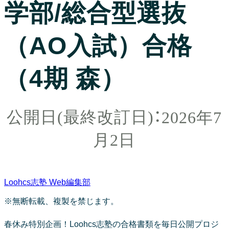
学部/総合型選抜
（AO入試）合格
（4期 森）
2026年7
月2日
Loohcs志塾 Web編集部
※無断転載、複製を禁じます。
春休み特別企画！Loohcs志塾の合格書類を毎日公開プロジ