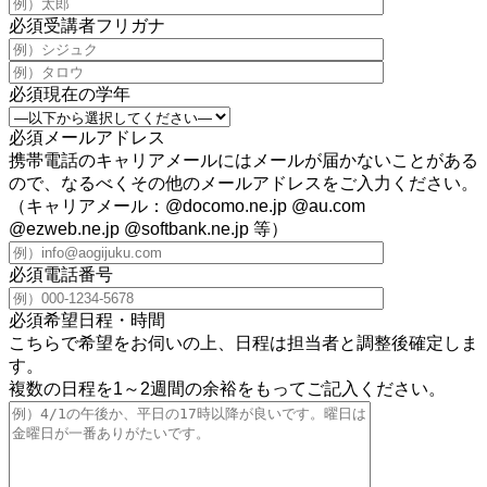
必須
受講者フリガナ
必須
現在の学年
必須
メールアドレス
携帯電話のキャリアメールにはメールが届かないことがある
ので、なるべくその他のメールアドレスをご入力ください。
（キャリアメール：@docomo.ne.jp @au.com
@ezweb.ne.jp @softbank.ne.jp 等）
必須
電話番号
必須
希望日程・時間
こちらで希望をお伺いの上、日程は担当者と調整後確定しま
す。
複数の日程を1～2週間の余裕をもってご記入ください。