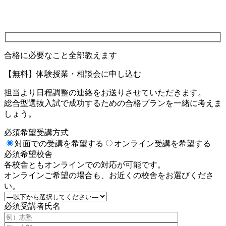
合格に必要なこと全部教えます
【無料】体験授業・相談会に申し込む
担当より日程調整の連絡をお送りさせていただきます。
総合型選抜入試で成功するための合格プランを一緒に考えま
しょう。
必須
希望受講方式
対面での受講を希望する
オンライン受講を希望する
必須
希望校舎
各校舎ともオンラインでの対応が可能です。
オンラインご希望の場合も、お近くの校舎をお選びくださ
い。
必須
受講者氏名