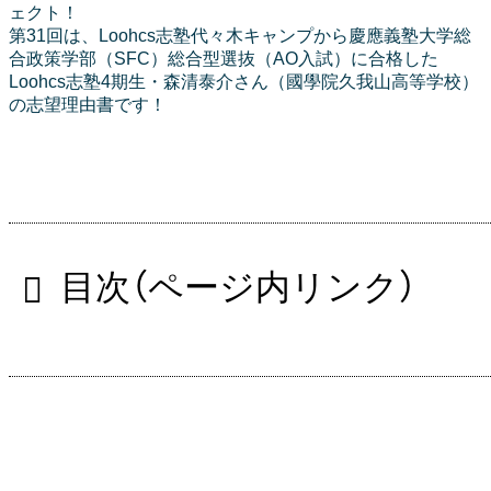
ェクト！
第31回は、Loohcs志塾代々木キャンプから慶應義塾大学総
合政策学部（SFC）総合型選抜（AO入試）に合格した
Loohcs志塾4期生・森清泰介さん（國學院久我山高等学校）
の志望理由書です！
目次（ページ内リンク）