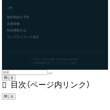
入塾
無料相談を予約
企業情報
特定商取引法
コンプライアンス宣言
© 2026 Loohcs志塾. All rights reserved.
特定商取引法
コンプライアンス宣言
閉じる
目次（ページ内リンク）
閉じる