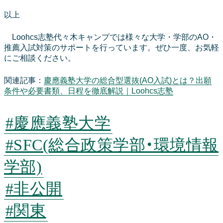
以上
Loohcs志塾代々木キャンプでは様々な大学・学部のAO・
推薦入試対策のサポートを行っています。ぜひ一度、お気軽
にご相談ください。
関連記事：
慶應義塾大学の総合型選抜(AO入試)とは？出願
条件や必要書類、日程を徹底解説｜Loohcs志塾
#慶應義塾大学
#SFC(総合政策学部・環境情報
学部)
#非公開
#関東