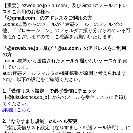
【重要】ezweb.ne.jp・au.com、及びGmailのメールアドレ
スをご利用のお客様へ
「@gmail.com」のアドレスをご利用の方
Loohcs志塾からのメールが「迷惑メール」のフォルダの
他、「プロモーション」のフォルダに振り分けられている可
能性がございますので、ご確認をお願いいたします。
「@ezweb.ne.jp」及び「@au.com」のアドレスをご利用
の方
Loohcs志塾から送信されたメールが届かないケースが多発
しています。
auの迷惑メールフィルタの機能拡張が原因と考えられます
ので、以下の設定をご確認ください。
1.「受信リスト設定」で必ず受信にチェック
【@juku.loohcs.co.jp】からのメールを受信リストに登録し
てください。
詳細はこちら
2.「なりすまし規制」のレベル変更
「指定受信リスト設定（なりすまし・転送メール許可）」に