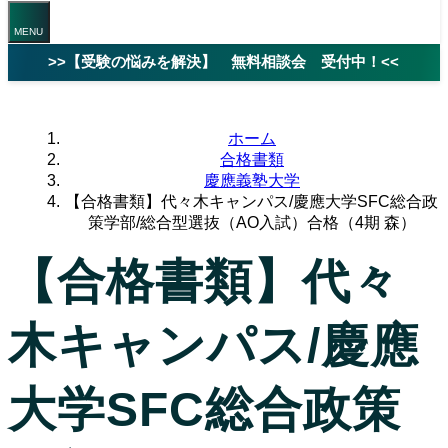
>>【受験の悩みを解決】 無料相談会 受付中！<<
ホーム
合格書類
慶應義塾大学
【合格書類】代々木キャンパス/慶應大学SFC総合政
策学部/総合型選抜（AO入試）合格（4期 森）
【合格書類】代々
木キャンパス/慶應
大学SFC総合政策