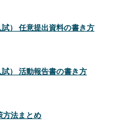
O入試） 任意提出資料の書き方
O入試） 活動報告書の書き方
対策方法まとめ