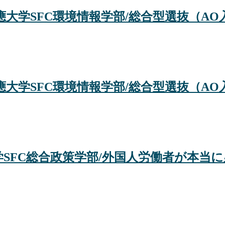
大学SFC環境情報学部/総合型選抜（AO
大学SFC環境情報学部/総合型選抜（AO
大学SFC総合政策学部/外国人労働者が本