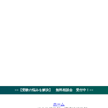
授業料
対策ノウハ
>>【受験の悩みを解決】 無料相談会 受付中！<<
ホーム