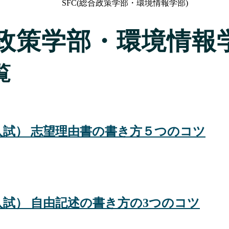
SFC(総合政策学部・環境情報学部)
合政策学部・環境情報
覧
O入試） 志望理由書の書き方５つのコツ
O入試） 自由記述の書き方の3つのコツ