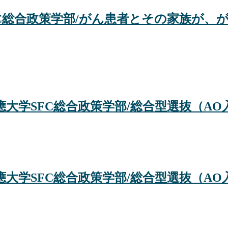
SFC総合政策学部/がん患者とその家族が
大学SFC総合政策学部/総合型選抜（AO
大学SFC総合政策学部/総合型選抜（AO