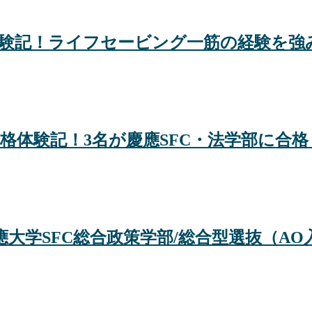
合格体験記！ライフセービング一筋の経験を
合格体験記！3名が慶應SFC・法学部に合
大学SFC総合政策学部/総合型選抜（AO入