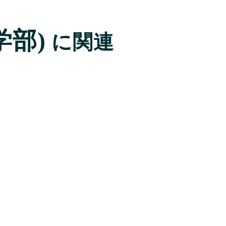
学部)
に関連