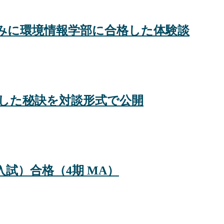
強みに環境情報学部に合格した体験談
格した秘訣を対談形式で公開
試）合格（4期 MA）