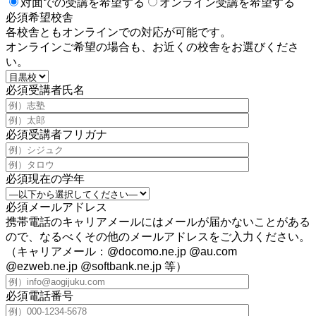
対面での受講を希望する
オンライン受講を希望する
必須
希望校舎
各校舎ともオンラインでの対応が可能です。
オンラインご希望の場合も、お近くの校舎をお選びくださ
い。
必須
受講者氏名
必須
受講者フリガナ
必須
現在の学年
必須
メールアドレス
携帯電話のキャリアメールにはメールが届かないことがある
ので、なるべくその他のメールアドレスをご入力ください。
（キャリアメール：@docomo.ne.jp @au.com
@ezweb.ne.jp @softbank.ne.jp 等）
必須
電話番号