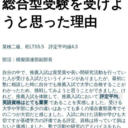
総合型受験を受けよ
うと思った理由
英検二級、IELTS5.5 評定平均値4.3
部活：模擬国連部副部長
自分の中で、推薦入試は賞受賞や長い間研究活動を行ってい
た人が受ける入試だというイメージがありましたが、最初に
塾に相談した時に自分でも推薦入試で大学に合格することが
わかったため、挑戦してみようと思うことができました。け
れど、推薦入試を体験して、推薦入試において
評定平均、
英語資格はとても重要
であることを実感しました。受ける
大学や学部に多少の違いはあっても多くの場合書類選考でそ
の二つが大切だと感じました。入試に向けた活動や学びも大
切ですが基礎学力の評価である評定、資格は持っていて損は
ないと痛感しました。塾で活動や研究のアドバイスをもら