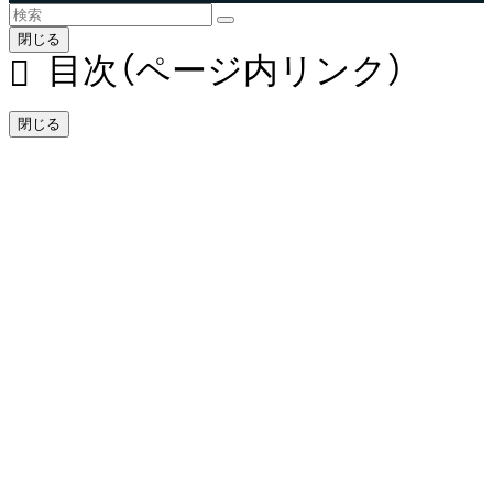
閉じる
目次（ページ内リンク）
閉じる