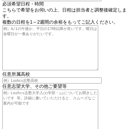
必須
希望日程・時間
こちらで希望をお伺いの上、日程は担当者と調整後確定しま
す。
複数の日程を1～2週間の余裕をもってご記入ください。
任意
所属高校
任意
志望大学、その他ご要望等