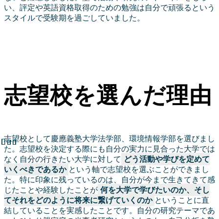
い、評定や英語資格取得のための勉強は自分で頑張るという
スタイルで受験期を過ごしていました。
志望校を選んだ理由
志望校として慶應義塾大学法学部、環境情報学部を選びまし
た。志望校を決定する際にも自分の実力に見合った大学では
なく自分の行きたい大学に対して
どう活動や学びを定めて
いくべきであるか
という軸で志望校を選ぶことができまし
た。特に印象に残っているのは、自分が今まで生きてきて感
じたことや経験したことが
何を大学で学びたいのか、そし
てそれをどのように将来に繋げていくのか
ということに直
結していることを実感したことです。自分の研究テーマであ