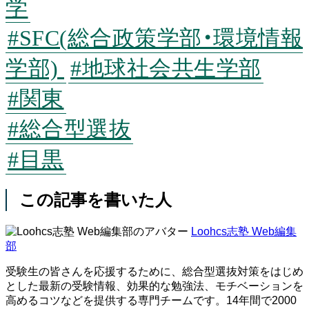
学
#SFC(総合政策学部・環境情報
学部)
#地球社会共生学部
#関東
#総合型選抜
#目黒
この記事を書いた人
Loohcs志塾 Web編集
部
受験生の皆さんを応援するために、総合型選抜対策をはじめ
とした最新の受験情報、効果的な勉強法、モチベーションを
高めるコツなどを提供する専門チームです。14年間で2000