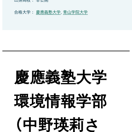
出身高校： 非公開
合格大学：
慶應義塾大学
,
青山学院大学
慶應義塾大学
環境情報学部
（中野瑛莉さ