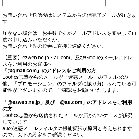
お問い合わせ送信後はシステムから送信完了メールが届きま
す。
届かない場合は、お手数ですがメールアドレスを変更して再
度お申し込みいただくか、
お問い合わせ先の校舎に直接ご連絡ください。
【重要】ezweb.ne.jp・au.com、及びGmailのメールアドレ
スをご利用のお客様へ
「@gmail.com」のアドレスをご利用の方
Loohcs志塾からのメールが「迷惑メール」のフォルダの
他、「プロモーション」のフォルダに振り分けられている可
能性がございますので、ご確認をお願いいたします。
「@ezweb.ne.jp」及び「@au.com」のアドレスをご利用
の方
Loohcs志塾から送信されたメールが届かないケースが多発
しています。
auの迷惑メールフィルタの機能拡張が原因と考えられます
ので、以下の設定をご確認ください。