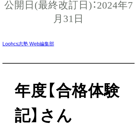
2024年7
月31日
Loohcs志塾 Web編集部
年度【合格体験
記】さん