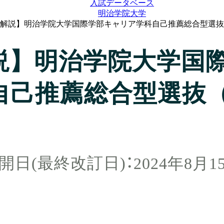
入試データベース
明治学院大学
解説】明治学院大学国際学部キャリア学科自己推薦総合型選抜
説】明治学院大学国
自己推薦総合型選抜（
2024年8月1