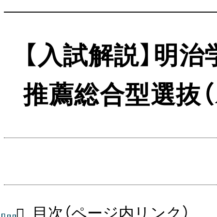
【入試解説】明
推薦総合型選抜（
目次（ページ内リンク）