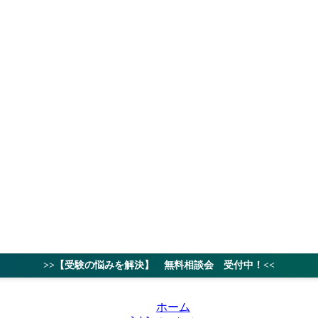
授業料
対策ノウハ
>>【受験の悩みを解決】 無料相談会 受付中！<<
ホーム