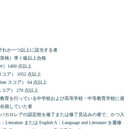
ずれか一つ以上に該当する者
英検）準 1 級以上合格
W）1400 点以上
コア） 1052 点以上
 Date スコア） 64 点以上
スコア） 270 点以上
教育を行っている中学校および高等学校・中等教育学校に過
上在籍していた者
バカロレアの認定校を修了または修了見込みの者で、かつ入
iterature または English A：Language and Literature を履修