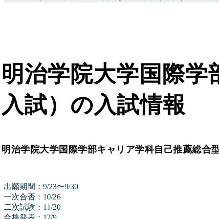
明治学院大学国際学
入試）の入試情報
明治学院大学国際学部キャリア学科自己推薦総合型
出願期間：9/23〜9/30
一次合否：10/26
二次試験：11/20
合格発表：12/9