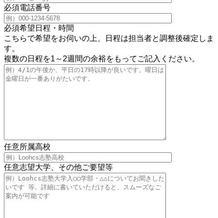
必須
電話番号
必須
希望日程・時間
こちらで希望をお伺いの上、日程は担当者と調整後確定しま
す。
複数の日程を1～2週間の余裕をもってご記入ください。
任意
所属高校
任意
志望大学、その他ご要望等