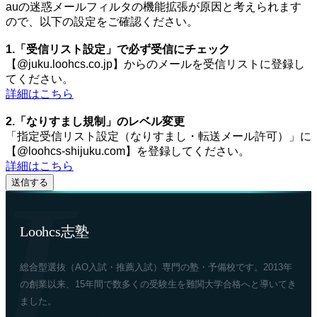
auの迷惑メールフィルタの機能拡張が原因と考えられます
ので、以下の設定をご確認ください。
1.「受信リスト設定」で必ず受信にチェック
【@juku.loohcs.co.jp】からのメールを受信リストに登録し
てください。
詳細はこちら
2.「なりすまし規制」のレベル変更
「指定受信リスト設定（なりすまし・転送メール許可）」に
【@loohcs-shijuku.com】を登録してください。
詳細はこちら
Loohcs志塾
総合型選抜（AO入試・推薦入試）専門の塾・予備校です。2013年
の創業以来、15年間で数多くの受験生を難関大学合格へと導いてき
ました。