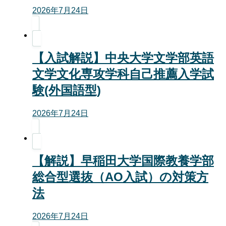
2026年7月24日
【入試解説】中央大学文学部英語
文学文化専攻学科自己推薦入学試
験(外国語型)
2026年7月24日
【解説】早稲田大学国際教養学部
総合型選抜（AO入試）の対策方
法
2026年7月24日