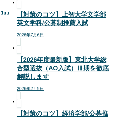
【対策のコツ】上智大学文学部
英文学科/公募制推薦入試
2026年7月6日
【2026年度最新版】東北大学総
合型選抜（AO入試）Ⅲ期を徹底
解説します
2026年2月5日
【対策のコツ】経済学部/公募推