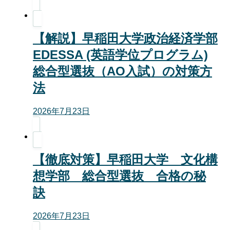
【解説】早稲田大学政治経済学部
EDESSA (英語学位プログラム)
総合型選抜（AO入試）の対策方
法
2026年7月23日
【徹底対策】早稲田大学 文化構
想学部 総合型選抜 合格の秘
訣
2026年7月23日