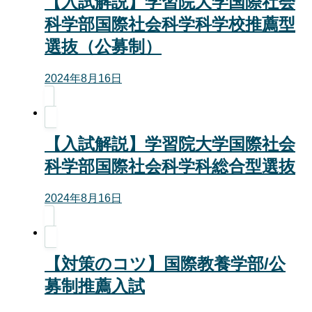
【入試解説】学習院大学国際社会
科学部国際社会科学科学校推薦型
選抜（公募制）
2024年8月16日
【入試解説】学習院大学国際社会
科学部国際社会科学科総合型選抜
2024年8月16日
【対策のコツ】国際教養学部/公
募制推薦入試