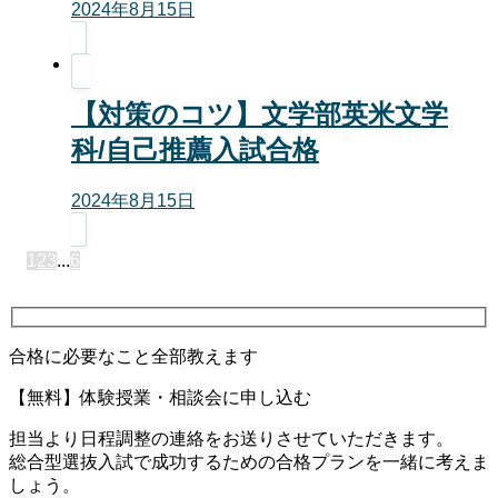
2024年8月15日
【対策のコツ】文学部英米文学
科/自己推薦入試合格
2024年8月15日
1
2
3
...
6
合格に必要なこと全部教えます
【無料】体験授業・相談会に申し込む
担当より日程調整の連絡をお送りさせていただきます。
総合型選抜入試で成功するための合格プランを一緒に考えま
しょう。