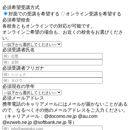
必須
希望受講方式
対面での受講を希望する
オンライン受講を希望する
必須
希望校舎
各校舎ともオンラインでの対応が可能です。
オンラインご希望の場合も、お近くの校舎をお選びくださ
い。
必須
受講者氏名
必須
受講者フリガナ
必須
現在の学年
必須
メールアドレス
携帯電話のキャリアメールにはメールが届かないことがある
ので、なるべくその他のメールアドレスをご入力ください。
（キャリアメール：@docomo.ne.jp @au.com
@ezweb.ne.jp @softbank.ne.jp 等）