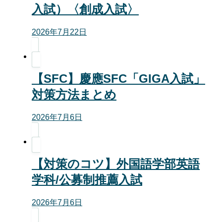
入試）〈創成入試〉
2026年7月22日
【SFC】慶應SFC「GIGA入試」
対策方法まとめ
2026年7月6日
【対策のコツ】外国語学部英語
学科/公募制推薦入試
2026年7月6日