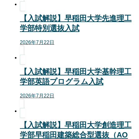
【入試解説】早稲田大学先進理工
学部特別選抜入試
2026年7月22日
【入試解説】早稲田大学基幹理工
学部英語プログラム入試
2026年7月22日
【入試解説】早稲田大学創造理工
学部早稲田建築総合型選抜（AO