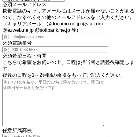
必須
メールアドレス
携帯電話のキャリアメールにはメールが届かないことがある
ので、なるべくその他のメールアドレスをご入力ください。
（キャリアメール：@docomo.ne.jp @au.com
@ezweb.ne.jp @softbank.ne.jp 等）
必須
電話番号
必須
希望日程・時間
こちらで希望をお伺いの上、日程は担当者と調整後確定しま
す。
複数の日程を1～2週間の余裕をもってご記入ください。
任意
所属高校