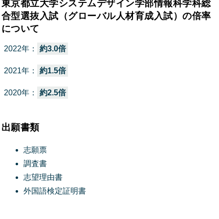
東京都立大学システムデザイン学部情報科学科総
合型選抜入試（グローバル人材育成入試）の倍率
について
2022年：
約3.0倍
2021年：
約1.5倍
2020年：
約2.5倍
出願書類
志願票
調査書
志望理由書
外国語検定証明書