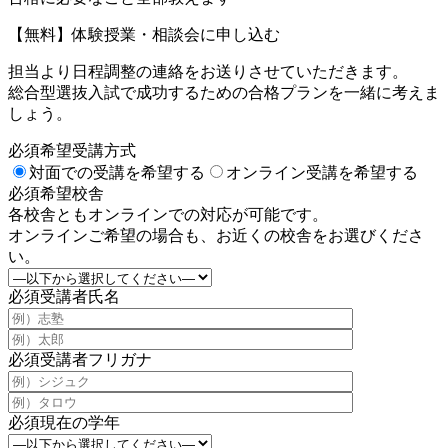
【無料】体験授業・相談会に申し込む
担当より日程調整の連絡をお送りさせていただきます。
総合型選抜入試で成功するための合格プランを一緒に考えま
しょう。
必須
希望受講方式
対面での受講を希望する
オンライン受講を希望する
必須
希望校舎
各校舎ともオンラインでの対応が可能です。
オンラインご希望の場合も、お近くの校舎をお選びくださ
い。
必須
受講者氏名
必須
受講者フリガナ
必須
現在の学年