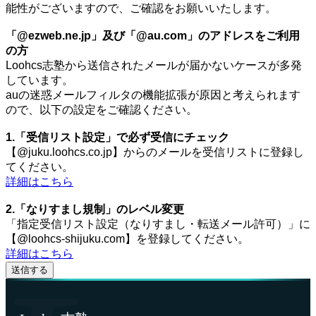
能性がございますので、ご確認をお願いいたします。
「@ezweb.ne.jp」及び「@au.com」のアドレスをご利用
の方
Loohcs志塾から送信されたメールが届かないケースが多発
しています。
auの迷惑メールフィルタの機能拡張が原因と考えられます
ので、以下の設定をご確認ください。
1.「受信リスト設定」で必ず受信にチェック
【@juku.loohcs.co.jp】からのメールを受信リストに登録し
てください。
詳細はこちら
2.「なりすまし規制」のレベル変更
「指定受信リスト設定（なりすまし・転送メール許可）」に
【@loohcs-shijuku.com】を登録してください。
詳細はこちら