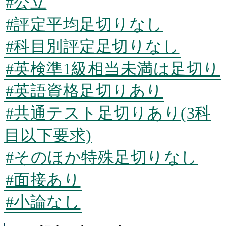
#公立
#評定平均足切りなし
#科目別評定足切りなし
#英検準1級相当未満は足切り
#英語資格足切りあり
#共通テスト足切りあり(3科
目以下要求)
#そのほか特殊足切りなし
#面接あり
#小論なし