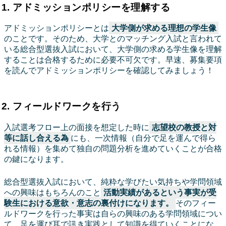
1. アドミッションポリシーを理解する
アドミッションポリシーとは
大学側が求める理想の学生像
のことです。そのため、大学とのマッチング入試と言われて
いる総合型選抜入試において、大学側の求める学生像を理解
することは合格するために必要不可欠です。早速、募集要項
を読んでアドミッションポリシーを確認してみましょう！
2. フィールドワークを行う
入試選考フロー上の面接を想定した時に
志望校の教授と対
等に話し合える為
にも、一次情報（自分で足を運んで得ら
れる情報）を集めて独自の問題分析を進めていくことが合格
の鍵になります。
総合型選抜入試において、純粋な学びたい気持ちや学問領域
への興味はもちろんのこと
活動実績があるという事実が受
験生における意欲・意志の裏付けになります。
そのフィー
ルドワークを行った事実は自らの興味のある学問領域につい
て、足を運び耳で訊き実践として知識を得ていくことにな