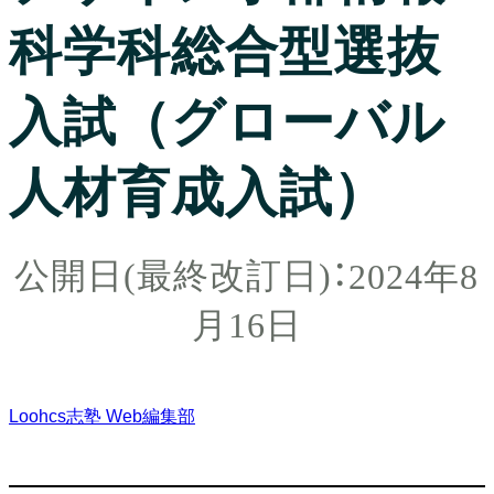
科学科総合型選抜
入試（グローバル
人材育成入試）
2024年8
月16日
Loohcs志塾 Web編集部