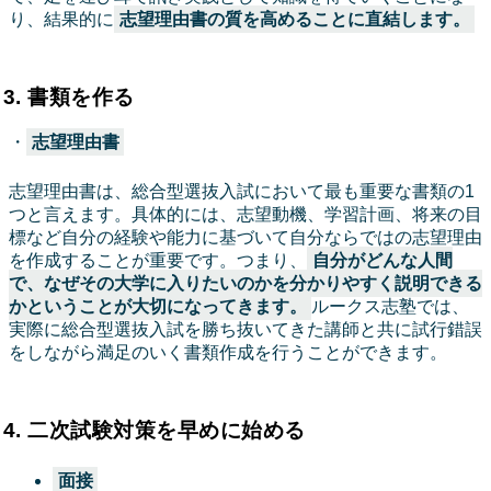
り、結果的に
志望理由書の質を高めることに直結します。
3. 書類を作る
・
志望理由書
志望理由書は、総合型選抜入試において最も重要な書類の1
つと言えます。具体的には、志望動機、学習計画、将来の目
標など自分の経験や能力に基づいて自分ならではの志望理由
を作成することが重要です。つまり、
自分がどんな人間
で、なぜその大学に入りたいのかを分かりやすく説明できる
かということが大切になってきます。
ルークス志塾では、
実際に総合型選抜入試を勝ち抜いてきた講師と共に試行錯誤
をしながら満足のいく書類作成を行うことができます。
4. 二次試験対策を早めに始める
面接