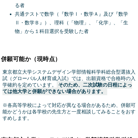
る者
共通テストで数学（『数学Ⅰ・数学Ａ』及び『数学
Ⅱ・数学Ｂ』）、理科（「物理」、「化学」、「生
物」から１科目選択を受験した者
併願可能か（現時点）
東京都立大学システムデザイン学部情報科学科総合型選抜入
試（グローバル人材育成入試）では、出願資格で合格時の入
学確約を定めています。
そのため、二次試験の日程によっ
ては他大学と併願ができない場合があります。
※各高等学校によって対応が異なる場合があるため、併願可
能かどうかは各学校の先生方と一度相談してみることをおす
すめします。