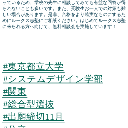
っているため、学校の先生に相談してみても有益な回答が得
られないことも多いです。また、受験生お一人での対策も難
しい場合があります。是非、合格をより確実なものにするた
めにルークス志塾にご相談ください。はじめてルークス志塾
に来られる方へ向けて、無料相談会を実施しています！
今すぐ話を聞きに
行く
#東京都立大学
#システムデザイン学部
#関東
#総合型選抜
#出願締切11月