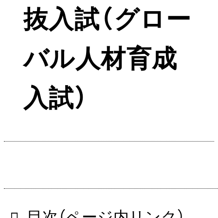
抜入試（グロー
バル人材育成
入試）
目次（ページ内リンク）