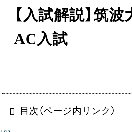
【入試解説】筑
AC入試
目次（ページ内リンク）