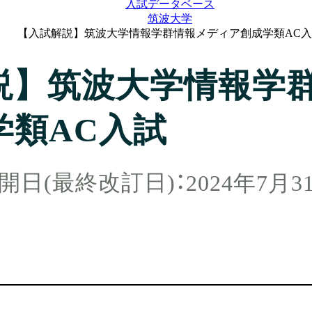
入試データベース
筑波大学
【入試解説】筑波大学情報学群情報メディア創成学類AC入
説】筑波大学情報学
学類AC入試
2024年7月3