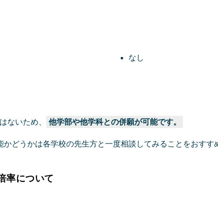
なし
ではないため、
他学部や他学科との併願が可能です。
能かどうかは各学校の先生方と一度相談してみることをおすす
倍率について