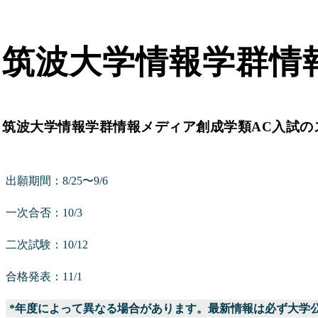
筑波大学情報学群情
筑波大学情報学群情報メディア創成学類AC入試の
出願期間：8/25〜9/6
一次合否：10/3
二次試験：10/12
合格発表：11/1
*年度によって異なる場合があります。最新情報は必ず大学