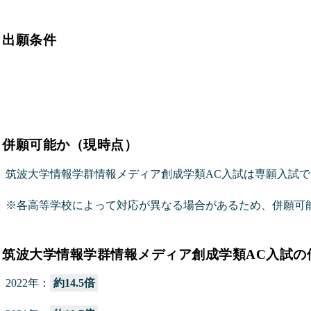
出願条件
併願可能か（現時点）
筑波大学情報学群情報メディア創成学類AC入試は専願入試
※各高等学校によって対応が異なる場合があるため、併願可
筑波大学情報学群情報メディア創成学類AC入試の
2022年：
約14.5倍