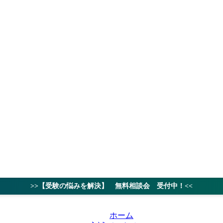
授業料
対策ノウハ
>>【受験の悩みを解決】 無料相談会 受付中！<<
ホーム