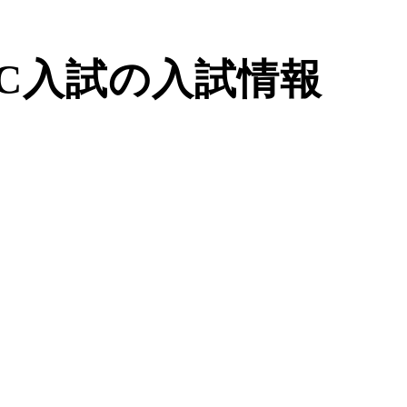
C入試の入試情報