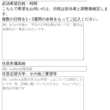
必須
希望日程・時間
こちらで希望をお伺いの上、日程は担当者と調整後確定しま
す。
複数の日程を1～2週間の余裕をもってご記入ください。
任意
所属高校
任意
志望大学、その他ご要望等