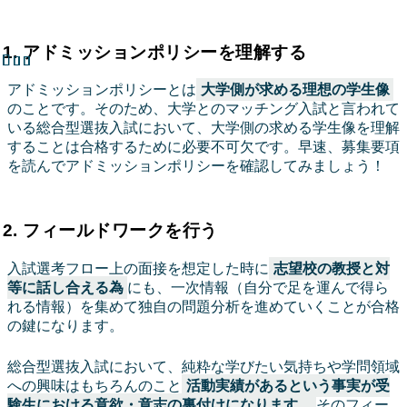
1. アドミッションポリシーを理解する
アドミッションポリシーとは
大学側が求める理想の学生像
のことです。そのため、大学とのマッチング入試と言われて
いる総合型選抜入試において、大学側の求める学生像を理解
することは合格するために必要不可欠です。早速、募集要項
を読んでアドミッションポリシーを確認してみましょう！
2. フィールドワークを行う
入試選考フロー上の面接を想定した時に
志望校の教授と対
等に話し合える為
にも、一次情報（自分で足を運んで得ら
れる情報）を集めて独自の問題分析を進めていくことが合格
の鍵になります。
総合型選抜入試において、純粋な学びたい気持ちや学問領域
への興味はもちろんのこと
活動実績があるという事実が受
験生における意欲・意志の裏付けになります。
そのフィー