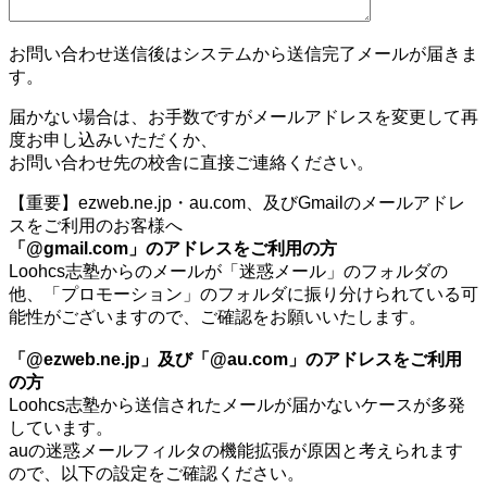
お問い合わせ送信後はシステムから送信完了メールが届きま
す。
届かない場合は、お手数ですがメールアドレスを変更して再
度お申し込みいただくか、
お問い合わせ先の校舎に直接ご連絡ください。
【重要】ezweb.ne.jp・au.com、及びGmailのメールアドレ
スをご利用のお客様へ
「@gmail.com」のアドレスをご利用の方
Loohcs志塾からのメールが「迷惑メール」のフォルダの
他、「プロモーション」のフォルダに振り分けられている可
能性がございますので、ご確認をお願いいたします。
「@ezweb.ne.jp」及び「@au.com」のアドレスをご利用
の方
Loohcs志塾から送信されたメールが届かないケースが多発
しています。
auの迷惑メールフィルタの機能拡張が原因と考えられます
ので、以下の設定をご確認ください。