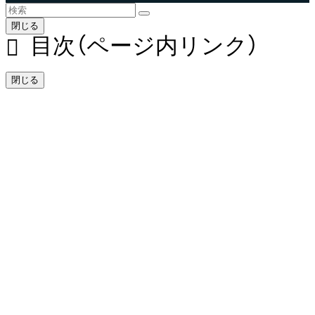
閉じる
目次（ページ内リンク）
閉じる