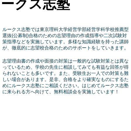
ークス志塾
ルークス志塾では東京理科大学経営学部経営学科学校推薦型
選抜(公募制)合格のための志望理由の作成指導や二次試験対
策指導などを実施しています。多様な知識経験を持った講師
が、徹底的に志望校合格のためのサポートをしていきます。
志望理由書の作成や面接の対策は一般的な試験対策とは異な
っているため、学校の先生に相談してみても有益な回答が得
られないことも多いです。また、受験生お一人での対策も難
しい場合があります。是非、合格をより確実なものにするた
めにルークス志塾にご相談ください。はじめてルークス志塾
に来られる方へ向けて、無料相談会を実施しています！
今すぐ話を聞きに
行く