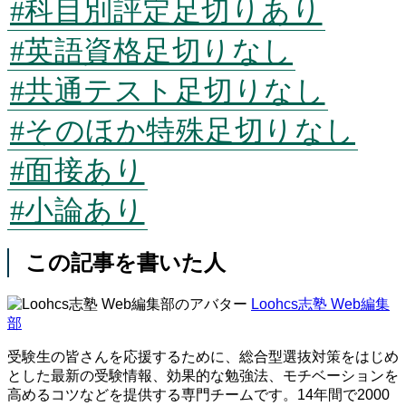
#科目別評定足切りあり
#英語資格足切りなし
#共通テスト足切りなし
#そのほか特殊足切りなし
#面接あり
#小論あり
この記事を書いた人
Loohcs志塾 Web編集
部
受験生の皆さんを応援するために、総合型選抜対策をはじめ
とした最新の受験情報、効果的な勉強法、モチベーションを
高めるコツなどを提供する専門チームです。14年間で2000