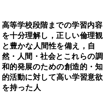
高等学校段階までの学習内容
を十分理解し，正しい倫理観
と豊かな人間性を備え，自
然・人間・社会とこれらの調
和的発展のための創造的・知
的活動に対して高い学習意欲
を持った人