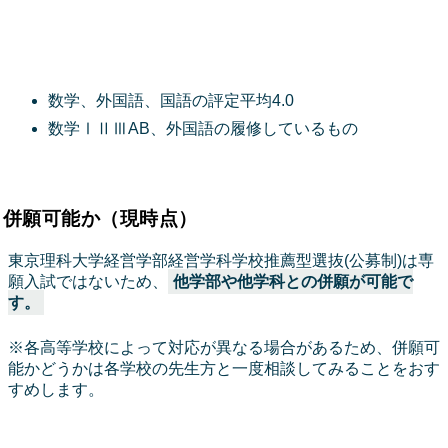
数学、外国語、国語の評定平均4.0
数学ⅠⅡⅢAB、外国語の履修しているもの
併願可能か（現時点）
東京理科大学経営学部経営学科学校推薦型選抜(公募制)は専
願入試ではないため、
他学部や他学科との併願が可能で
す。
※各高等学校によって対応が異なる場合があるため、併願可
能かどうかは各学校の先生方と一度相談してみることをおす
すめします。