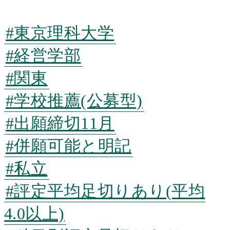
#東京理科大学
#経営学部
#関東
#学校推薦(公募型)
#出願締切11月
#併願可能と明記
#私立
#評定平均足切りあり(平均
4.0以上)