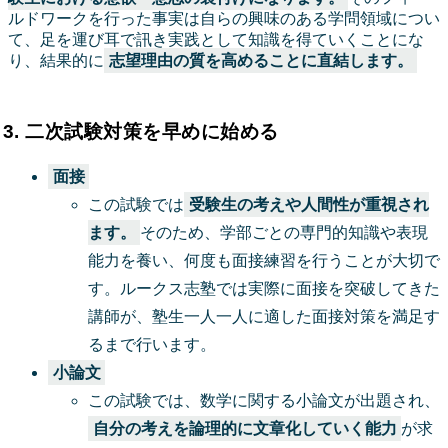
ルドワークを行った事実は自らの興味のある学問領域につい
て、足を運び耳で訊き実践として知識を得ていくことにな
り、結果的に
志望理由の質を高めることに直結します。
3. 二次試験対策を早めに始める
面接
この試験では
受験生の考えや人間性が重視され
ます。
そのため、学部ごとの専門的知識や表現
能力を養い、何度も面接練習を行うことが大切で
す。ルークス志塾では実際に面接を突破してきた
講師が、塾生一人一人に適した面接対策を満足す
るまで行います。
小論文
この試験では、数学に関する小論文が出題され、
自分の考えを論理的に文章化していく能力
が求