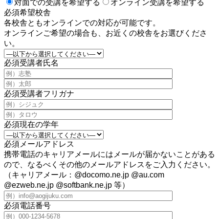
対面での受講を希望する
オンライン受講を希望する
必須
希望校舎
各校舎ともオンラインでの対応が可能です。
オンラインご希望の場合も、お近くの校舎をお選びくださ
い。
必須
受講者氏名
必須
受講者フリガナ
必須
現在の学年
必須
メールアドレス
携帯電話のキャリアメールにはメールが届かないことがある
ので、なるべくその他のメールアドレスをご入力ください。
（キャリアメール：@docomo.ne.jp @au.com
@ezweb.ne.jp @softbank.ne.jp 等）
必須
電話番号