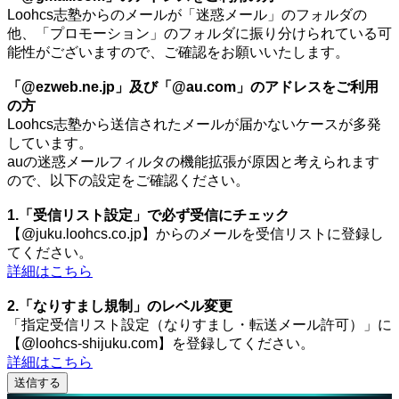
Loohcs志塾からのメールが「迷惑メール」のフォルダの
他、「プロモーション」のフォルダに振り分けられている可
能性がございますので、ご確認をお願いいたします。
「@ezweb.ne.jp」及び「@au.com」のアドレスをご利用
の方
Loohcs志塾から送信されたメールが届かないケースが多発
しています。
auの迷惑メールフィルタの機能拡張が原因と考えられます
ので、以下の設定をご確認ください。
1.「受信リスト設定」で必ず受信にチェック
【@juku.loohcs.co.jp】からのメールを受信リストに登録し
てください。
詳細はこちら
2.「なりすまし規制」のレベル変更
「指定受信リスト設定（なりすまし・転送メール許可）」に
【@loohcs-shijuku.com】を登録してください。
詳細はこちら