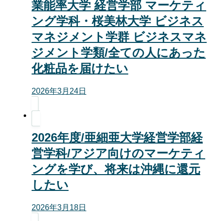
業能率大学 経営学部 マーケティ
ング学科・桜美林大学 ビジネス
マネジメント学群 ビジネスマネ
ジメント学類/全ての人にあった
化粧品を届けたい
2026年3月24日
2026年度/亜細亜大学経営学部経
営学科/アジア向けのマーケティ
ングを学び、将来は沖縄に還元
したい
2026年3月18日