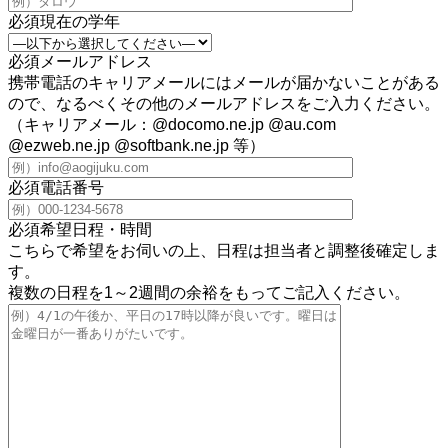
必須
現在の学年
必須
メールアドレス
携帯電話のキャリアメールにはメールが届かないことがある
ので、なるべくその他のメールアドレスをご入力ください。
（キャリアメール：@docomo.ne.jp @au.com
@ezweb.ne.jp @softbank.ne.jp 等）
必須
電話番号
必須
希望日程・時間
こちらで希望をお伺いの上、日程は担当者と調整後確定しま
す。
複数の日程を1～2週間の余裕をもってご記入ください。