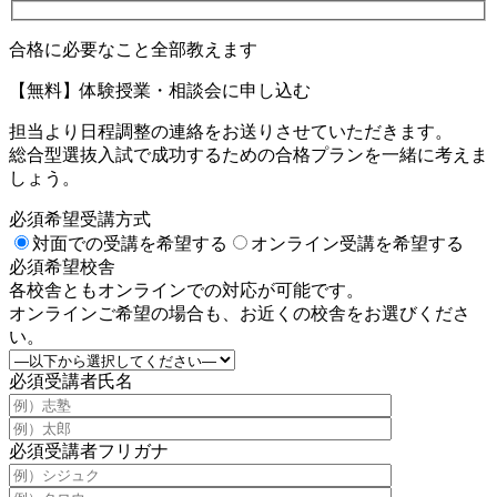
合格に必要なこと全部教えます
【無料】体験授業・相談会に申し込む
担当より日程調整の連絡をお送りさせていただきます。
総合型選抜入試で成功するための合格プランを一緒に考えま
しょう。
必須
希望受講方式
対面での受講を希望する
オンライン受講を希望する
必須
希望校舎
各校舎ともオンラインでの対応が可能です。
オンラインご希望の場合も、お近くの校舎をお選びくださ
い。
必須
受講者氏名
必須
受講者フリガナ