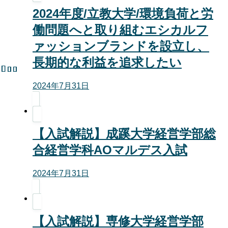
2024年度/立教大学/環境負荷と労
働問題へと取り組むエシカルフ
ァッションブランドを設立し、
長期的な利益を追求したい
2024年7月31日
【入試解説】成蹊大学経営学部総
合経営学科AOマルデス入試
2024年7月31日
【入試解説】専修大学経営学部