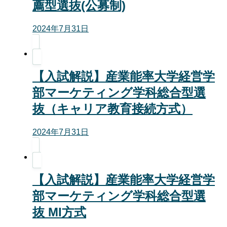
薦型選抜(公募制)
2024年7月31日
【入試解説】産業能率大学経営学
部マーケティング学科総合型選
抜（キャリア教育接続方式）
2024年7月31日
【入試解説】産業能率大学経営学
部マーケティング学科総合型選
抜 MI方式