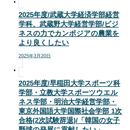
2025年度/武蔵大学経済学部経営
学科、武蔵野大学経営学部/ビジ
ネスの力でカンボジアの農業を
より良くしたい
2025年3月20日
2025年度/早稲田大学スポーツ科
学部・立教大学スポーツウエル
ネス学部・明治大学経営学部・
東京外国語大学国際社会学部 1次
合格(2次試験辞退)/「韓国の女子
野球の発展に貢献したい」