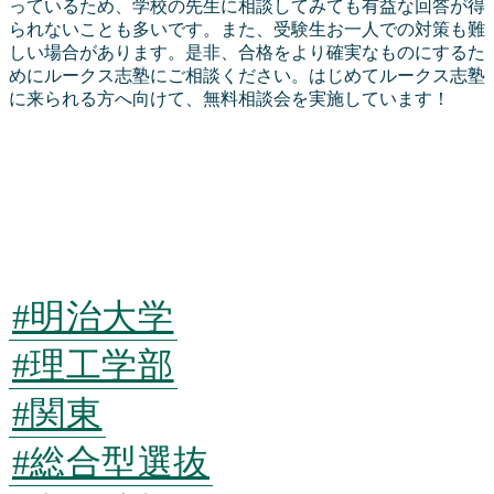
っているため、学校の先生に相談してみても有益な回答が得
られないことも多いです。また、受験生お一人での対策も難
しい場合があります。是非、合格をより確実なものにするた
めにルークス志塾にご相談ください。はじめてルークス志塾
に来られる方へ向けて、無料相談会を実施しています！
今すぐ話を聞きに
行く
#明治大学
#理工学部
#関東
#総合型選抜