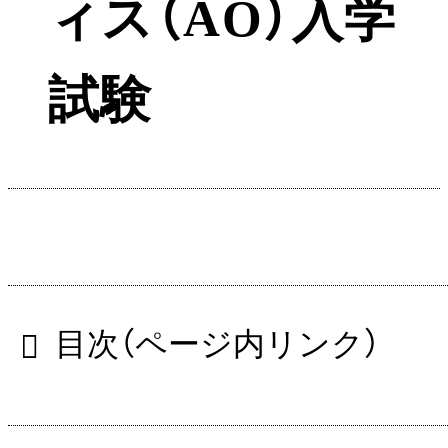
ィス（AO）入学
試験
目次（ページ内リンク）