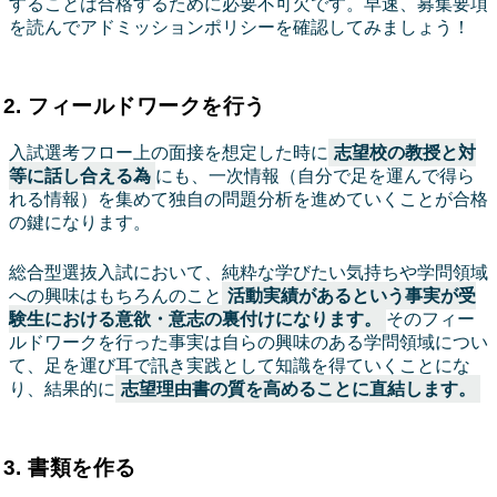
することは合格するために必要不可欠です。早速、募集要項
を読んでアドミッションポリシーを確認してみましょう！
2. フィールドワークを行う
入試選考フロー上の面接を想定した時に
志望校の教授と対
等に話し合える為
にも、一次情報（自分で足を運んで得ら
れる情報）を集めて独自の問題分析を進めていくことが合格
の鍵になります。
総合型選抜入試において、純粋な学びたい気持ちや学問領域
への興味はもちろんのこと
活動実績があるという事実が受
験生における意欲・意志の裏付けになります。
そのフィー
ルドワークを行った事実は自らの興味のある学問領域につい
て、足を運び耳で訊き実践として知識を得ていくことにな
り、結果的に
志望理由書の質を高めることに直結します。
3. 書類を作る