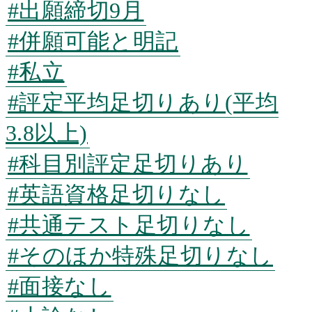
#出願締切9月
#併願可能と明記
#私立
#評定平均足切りあり(平均
3.8以上)
#科目別評定足切りあり
#英語資格足切りなし
#共通テスト足切りなし
#そのほか特殊足切りなし
#面接なし