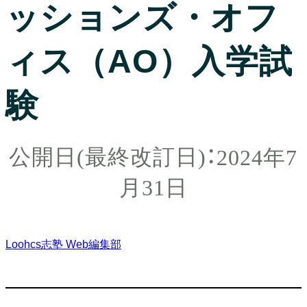
ッションズ・オフ
ィス（AO）入学試
験
2024年7
月31日
Loohcs志塾 Web編集部