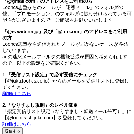
「@gmail.com」のアドレスをご利用の方
Loohcs志塾からのメールが「迷惑メール」のフォルダの
他、「プロモーション」のフォルダに振り分けられている可
能性がございますので、ご確認をお願いいたします。
「@ezweb.ne.jp」及び「@au.com」のアドレスをご利用
の方
Loohcs志塾から送信されたメールが届かないケースが多発
しています。
auの迷惑メールフィルタの機能拡張が原因と考えられます
ので、以下の設定をご確認ください。
1.「受信リスト設定」で必ず受信にチェック
【@juku.loohcs.co.jp】からのメールを受信リストに登録し
てください。
詳細はこちら
2.「なりすまし規制」のレベル変更
「指定受信リスト設定（なりすまし・転送メール許可）」に
【@loohcs-shijuku.com】を登録してください。
詳細はこちら