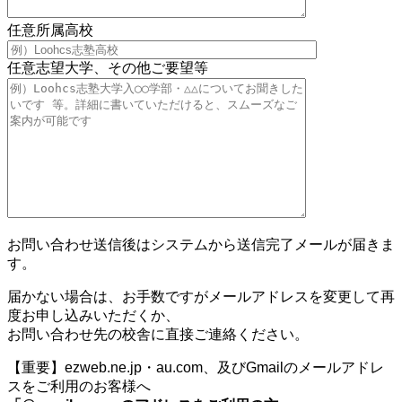
任意
所属高校
任意
志望大学、その他ご要望等
お問い合わせ送信後はシステムから送信完了メールが届きま
す。
届かない場合は、お手数ですがメールアドレスを変更して再
度お申し込みいただくか、
お問い合わせ先の校舎に直接ご連絡ください。
【重要】ezweb.ne.jp・au.com、及びGmailのメールアドレ
スをご利用のお客様へ