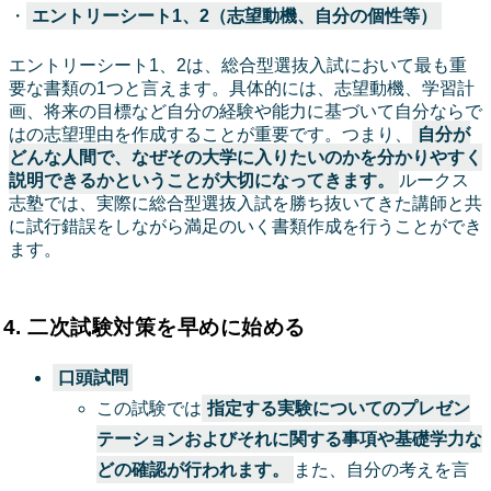
・
エントリーシート1、2（志望動機、自分の個性等）
エントリーシート1、2は、総合型選抜入試において最も重
要な書類の1つと言えます。具体的には、志望動機、学習計
画、将来の目標など自分の経験や能力に基づいて自分ならで
はの志望理由を作成することが重要です。つまり、
自分が
どんな人間で、なぜその大学に入りたいのかを分かりやすく
説明できるかということが大切になってきます。
ルークス
志塾では、実際に総合型選抜入試を勝ち抜いてきた講師と共
に試行錯誤をしながら満足のいく書類作成を行うことができ
ます。
4. 二次試験対策を早めに始める
口頭試問
この試験では
指定する実験についてのプレゼン
テーションおよびそれに関する事項や基礎学力な
どの確認が行われます。
また、自分の考えを言