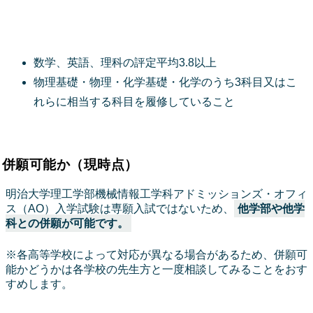
数学、英語、理科の評定平均3.8以上
物理基礎・物理・化学基礎・化学のうち3科目又はこ
れらに相当する科目を履修していること
併願可能か（現時点）
明治大学理工学部機械情報工学科アドミッションズ・オフィ
ス（AO）入学試験は専願入試ではないため、
他学部や他学
科との併願が可能です。
※各高等学校によって対応が異なる場合があるため、併願可
能かどうかは各学校の先生方と一度相談してみることをおす
すめします。