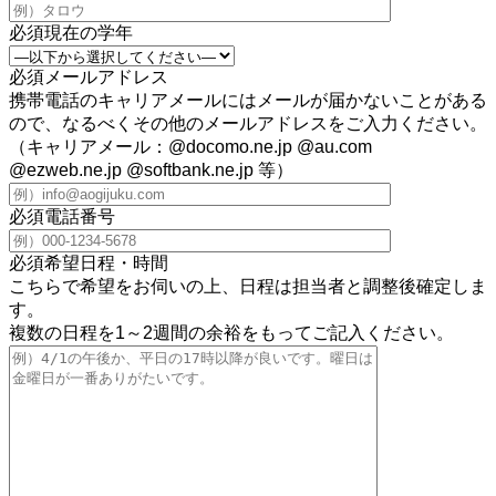
必須
現在の学年
必須
メールアドレス
携帯電話のキャリアメールにはメールが届かないことがある
ので、なるべくその他のメールアドレスをご入力ください。
（キャリアメール：@docomo.ne.jp @au.com
@ezweb.ne.jp @softbank.ne.jp 等）
必須
電話番号
必須
希望日程・時間
こちらで希望をお伺いの上、日程は担当者と調整後確定しま
す。
複数の日程を1～2週間の余裕をもってご記入ください。