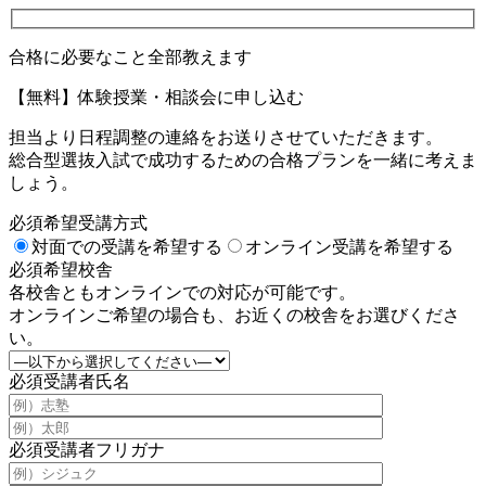
合格に必要なこと全部教えます
【無料】体験授業・相談会に申し込む
担当より日程調整の連絡をお送りさせていただきます。
総合型選抜入試で成功するための合格プランを一緒に考えま
しょう。
必須
希望受講方式
対面での受講を希望する
オンライン受講を希望する
必須
希望校舎
各校舎ともオンラインでの対応が可能です。
オンラインご希望の場合も、お近くの校舎をお選びくださ
い。
必須
受講者氏名
必須
受講者フリガナ