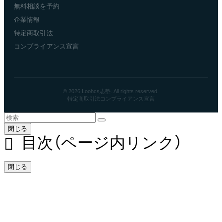
無料相談を予約
企業情報
特定商取引法
コンプライアンス宣言
© 2026 Loohcs志塾. All rights reserved.
特定商取引法
コンプライアンス宣言
閉じる
目次（ページ内リンク）
閉じる