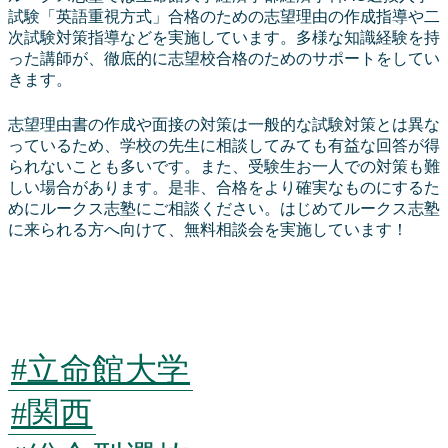
試験「英語重視方式」合格のための志望理由の作成指導や二
次試験対策指導などを実施しています。多様な知識経験を持
った講師が、徹底的に志望校合格のためのサポートをしてい
きます。
志望理由書の作成や面接の対策は一般的な試験対策とは異な
っているため、学校の先生に相談してみても有益な回答が得
られないことも多いです。また、受験生お一人での対策も難
しい場合があります。是非、合格をより確実なものにするた
めにルークス志塾にご相談ください。はじめてルークス志塾
に来られる方へ向けて、無料相談会を実施しています！
今すぐ話を聞きに
行く
#立命館大学
#関西