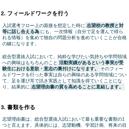
2. フィールドワークを行う
入試選考フロー上の面接を想定した時に
志望校の教授と対
等に話し合える為
にも、一次情報（自分で足を運んで得ら
れる情報）を集めて独自の問題分析を進めていくことが合格
の鍵になります。
総合型選抜入試において、純粋な学びたい気持ちや学問領域
への興味はもちろんのこと
活動実績があるという事実が受
験生における意欲・意志の裏付けになります。
そのフィー
ルドワークを行った事実は自らの興味のある学問領域につい
て、足を運び耳で訊き実践として知識を得ていくことにな
り、結果的に
志望理由書の質を高めることに直結します。
3. 書類を作る
志望理由書は、総合型選抜入試において最も重要な書類の1
つと言えます。具体的には、志望動機、学習計画、将来の目