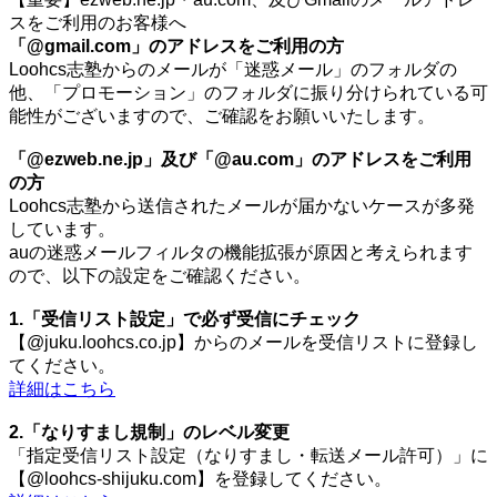
スをご利用のお客様へ
「@gmail.com」のアドレスをご利用の方
Loohcs志塾からのメールが「迷惑メール」のフォルダの
他、「プロモーション」のフォルダに振り分けられている可
能性がございますので、ご確認をお願いいたします。
「@ezweb.ne.jp」及び「@au.com」のアドレスをご利用
の方
Loohcs志塾から送信されたメールが届かないケースが多発
しています。
auの迷惑メールフィルタの機能拡張が原因と考えられます
ので、以下の設定をご確認ください。
1.「受信リスト設定」で必ず受信にチェック
【@juku.loohcs.co.jp】からのメールを受信リストに登録し
てください。
詳細はこちら
2.「なりすまし規制」のレベル変更
「指定受信リスト設定（なりすまし・転送メール許可）」に
【@loohcs-shijuku.com】を登録してください。