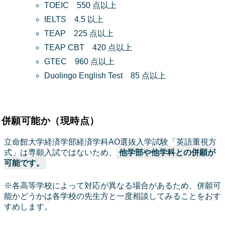
TOEIC 550 点以上
IELTS 4.5 以上
TEAP 225 点以上
TEAP CBT 420 点以上
GTEC 960 点以上
Duolingo English Test 85 点以上
併願可能か（現時点）
立命館大学経済学部経済学科AO選抜入学試験「英語重視方
式」は専願入試ではないため、
他学部や他学科との併願が
可能です。
※各高等学校によって対応が異なる場合があるため、併願可
能かどうかは各学校の先生方と一度相談してみることをおす
すめします。