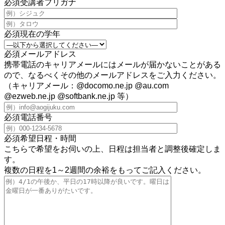
必須
受講者フリガナ
必須
現在の学年
必須
メールアドレス
携帯電話のキャリアメールにはメールが届かないことがある
ので、なるべくその他のメールアドレスをご入力ください。
（キャリアメール：@docomo.ne.jp @au.com
@ezweb.ne.jp @softbank.ne.jp 等）
必須
電話番号
必須
希望日程・時間
こちらで希望をお伺いの上、日程は担当者と調整後確定しま
す。
複数の日程を1～2週間の余裕をもってご記入ください。