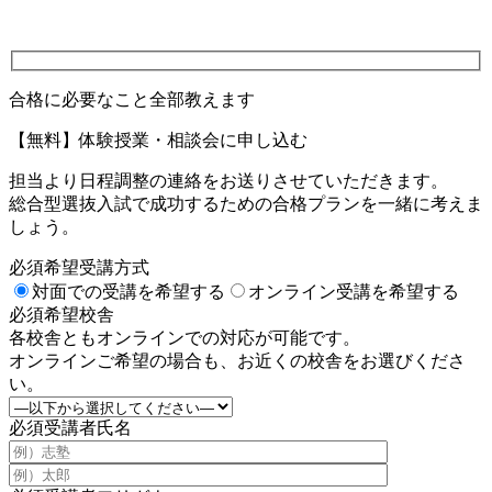
合格に必要なこと全部教えます
【無料】体験授業・相談会に申し込む
担当より日程調整の連絡をお送りさせていただきます。
総合型選抜入試で成功するための合格プランを一緒に考えま
しょう。
必須
希望受講方式
対面での受講を希望する
オンライン受講を希望する
必須
希望校舎
各校舎ともオンラインでの対応が可能です。
オンラインご希望の場合も、お近くの校舎をお選びくださ
い。
必須
受講者氏名