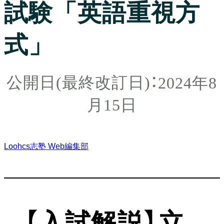
試験「英語重視方
式」
2024年8
月15日
Loohcs志塾 Web編集部
【入試解説】立