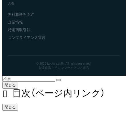
入塾
無料相談を予約
企業情報
特定商取引法
コンプライアンス宣言
© 2026 Loohcs志塾. All rights reserved.
特定商取引法
コンプライアンス宣言
閉じる
目次（ページ内リンク）
閉じる