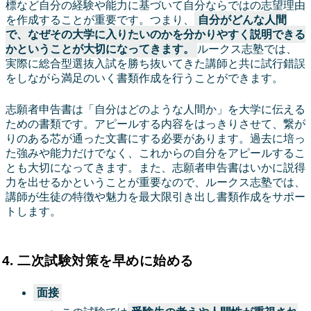
標など自分の経験や能力に基づいて自分ならではの志望理由
を作成することが重要です。つまり、
自分がどんな人間
で、なぜその大学に入りたいのかを分かりやすく説明できる
かということが大切になってきます。
ルークス志塾では、
実際に総合型選抜入試を勝ち抜いてきた講師と共に試行錯誤
をしながら満足のいく書類作成を行うことができます。
志願者申告書は「自分はどのような人間か」を大学に伝える
ための書類です。アピールする内容をはっきりさせて、繋が
りのある芯が通った文書にする必要があります。過去に培っ
た強みや能力だけでなく、これからの自分をアピールするこ
とも大切になってきます。また、志願者申告書はいかに説得
力を出せるかということが重要なので、ルークス志塾では、
講師が生徒の特徴や魅力を最大限引き出し書類作成をサポー
トします。
4. 二次試験対策を早めに始める
面接