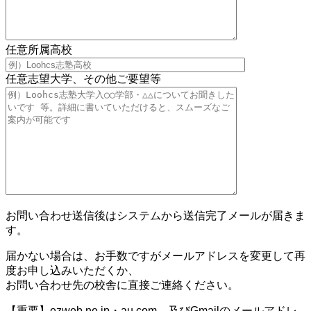
任意
所属高校
任意
志望大学、その他ご要望等
お問い合わせ送信後はシステムから送信完了メールが届きま
す。
届かない場合は、お手数ですがメールアドレスを変更して再
度お申し込みいただくか、
お問い合わせ先の校舎に直接ご連絡ください。
【重要】ezweb.ne.jp・au.com、及びGmailのメールアドレ