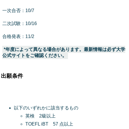
一次合否：10/7
二次試験：10/16
合格発表：11/2
*年度によって異なる場合があります。最新情報は必ず大学
公式サイトをご確認ください。
出願条件
以下のいずれかに該当するもの
英検 2級以上
TOEFL iBT 57 点以上