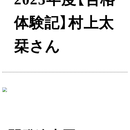
体験記】村上太
栞さん