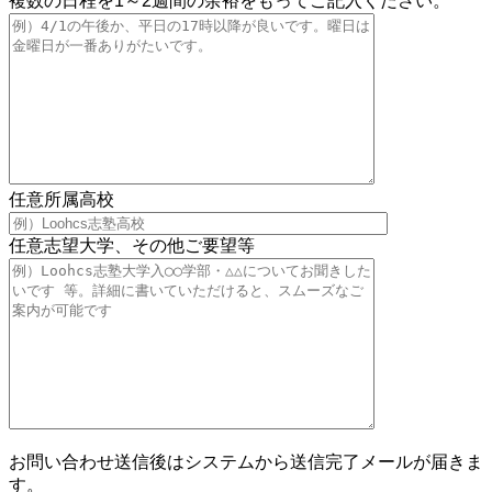
複数の日程を1～2週間の余裕をもってご記入ください。
任意
所属高校
任意
志望大学、その他ご要望等
お問い合わせ送信後はシステムから送信完了メールが届きま
す。