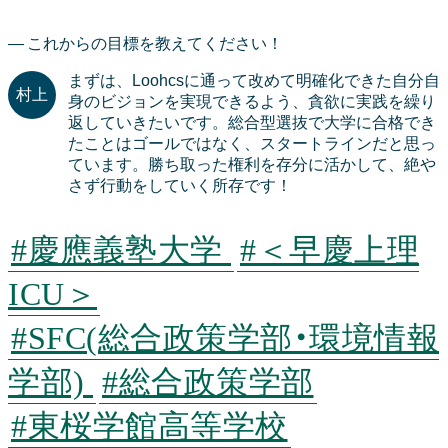
これからの目標を教えてください！
まずは、Loohcsに通って改めて明確化できた自分自
身のビジョンを実現できるよう、貪欲に実践を繰り
返していきたいです。総合型選抜で大学に合格でき
たことはゴールではなく、スタートラインだと思っ
ています。勝ち取った権利を存分に活かして、絶や
さず行動をしていく所存です！
#慶應義塾大学
#＜早慶上理
ICU＞
#SFC(総合政策学部・環境情報
学部)
#総合政策学部
#東桜学館高等学校