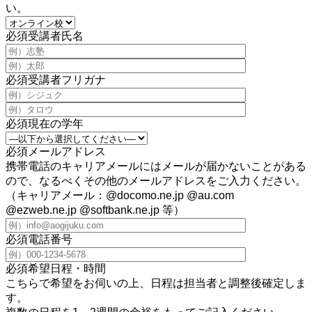
い。
必須
受講者氏名
必須
受講者フリガナ
必須
現在の学年
必須
メールアドレス
携帯電話のキャリアメールにはメールが届かないことがある
ので、なるべくその他のメールアドレスをご入力ください。
（キャリアメール：@docomo.ne.jp @au.com
@ezweb.ne.jp @softbank.ne.jp 等）
必須
電話番号
必須
希望日程・時間
こちらで希望をお伺いの上、日程は担当者と調整後確定しま
す。