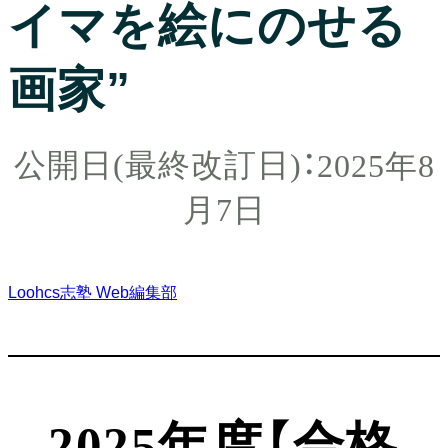
イマを絵にのせる
画家”
2025年8
月7日
Loohcs志塾 Web編集部
2025年度【合格