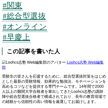
#関東
#総合型選抜
#オンライン
#早慶上
この記事を書いた人
Loohcs志塾 Web編集
部
受験生の皆さんを応援するために、総合型選抜対策をはじめ
とした最新の受験情報、効果的な勉強法、モチベーションを
高めるコツなどを提供する専門チームです。14年間で2000
人以上の難関大学合格者を輩出してきたLoohcs志塾の講師
陣や総合型選抜合格者で構成されており、長年の教育現場で
の経験から信頼性の高い情報を厳選してお届けします。