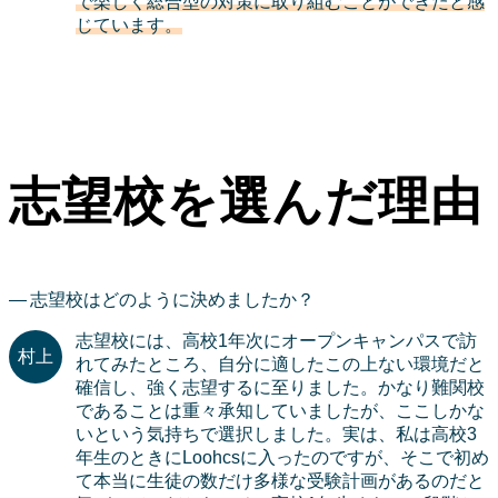
で楽しく総合型の対策に取り組むことができたと感
じています。
志望校を選んだ理由
志望校はどのように決めましたか？
志望校には、高校1年次にオープンキャンパスで訪
れてみたところ、自分に適したこの上ない環境だと
確信し、強く志望するに至りました。かなり難関校
であることは重々承知していましたが、ここしかな
いという気持ちで選択しました。実は、私は高校3
年生のときにLoohcsに入ったのですが、そこで初め
て本当に生徒の数だけ多様な受験計画があるのだと