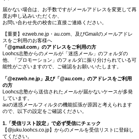
届かない場合は、お手数ですがメールアドレスを変更して再
度お申し込みいただくか、
お問い合わせ先の校舎に直接ご連絡ください。
【重要】ezweb.ne.jp・au.com、及びGmailのメールアドレ
スをご利用のお客様へ
「@gmail.com」のアドレスをご利用の方
Loohcs志塾からのメールが「迷惑メール」のフォルダの
他、「プロモーション」のフォルダに振り分けられている可
能性がございますので、ご確認をお願いいたします。
「@ezweb.ne.jp」及び「@au.com」のアドレスをご利用
の方
Loohcs志塾から送信されたメールが届かないケースが多発
しています。
auの迷惑メールフィルタの機能拡張が原因と考えられます
ので、以下の設定をご確認ください。
1.「受信リスト設定」で必ず受信にチェック
【@juku.loohcs.co.jp】からのメールを受信リストに登録し
てください。