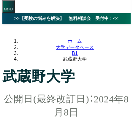
>>【受験の悩みを解決】 無料相談会 受付中！<<
ホーム
大学データベース
B1
武蔵野大学
武蔵野大学
2024年8
月8日