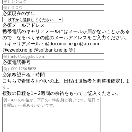
必須
現在の学年
必須
メールアドレス
携帯電話のキャリアメールにはメールが届かないことがある
ので、なるべくその他のメールアドレスをご入力ください。
（キャリアメール：@docomo.ne.jp @au.com
@ezweb.ne.jp @softbank.ne.jp 等）
必須
電話番号
必須
希望日程・時間
こちらで希望をお伺いの上、日程は担当者と調整後確定しま
す。
複数の日程を1～2週間の余裕をもってご記入ください。