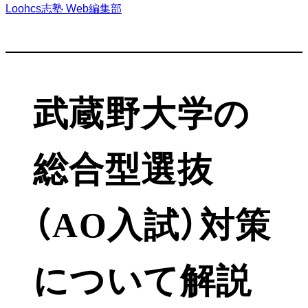
Loohcs志塾 Web編集部
武蔵野大学の
総合型選抜
（AO入試）対策
について解説