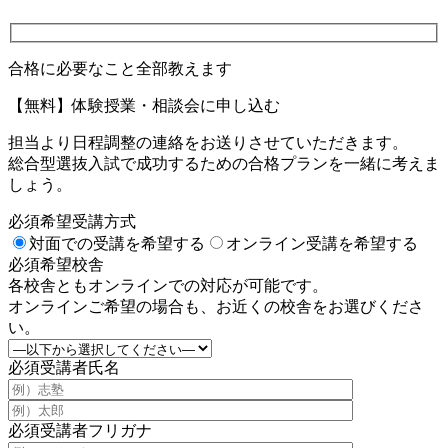
合格に必要なこと全部教えます
【無料】体験授業・相談会に申し込む
担当より日程調整の連絡をお送りさせていただきます。
総合型選抜入試で成功するための合格プランを一緒に考えま
しょう。
必須
希望受講方式
対面での受講を希望する
オンライン受講を希望する
必須
希望校舎
各校舎ともオンラインでの対応が可能です。
オンラインご希望の場合も、お近くの校舎をお選びくださ
い。
必須
受講者氏名
必須
受講者フリガナ