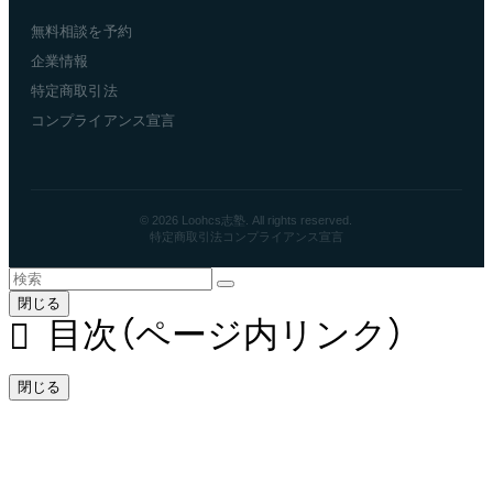
無料相談を予約
企業情報
特定商取引法
コンプライアンス宣言
© 2026 Loohcs志塾. All rights reserved.
特定商取引法
コンプライアンス宣言
閉じる
目次（ページ内リンク）
閉じる