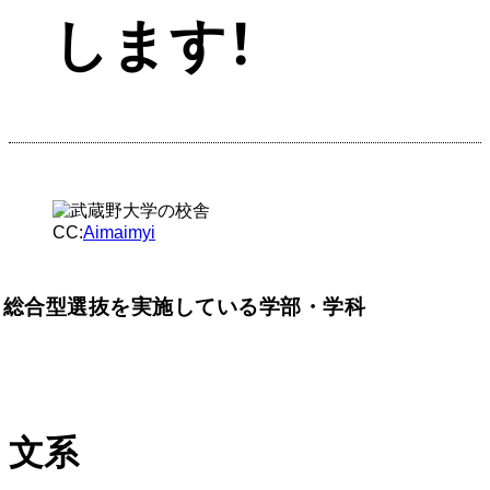
します！
CC:
Aimaimyi
総合型選抜を実施している学部・学科
文系