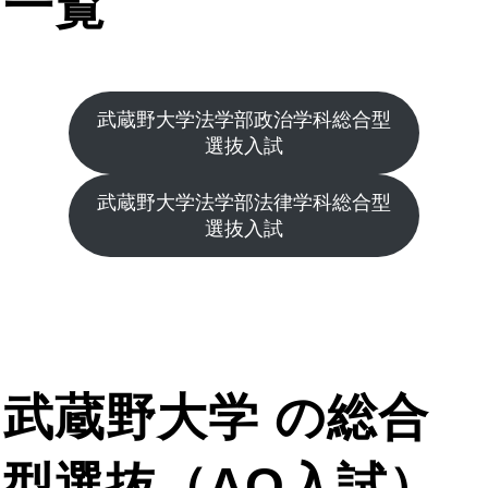
一覧
武蔵野大学法学部政治学科総合型
選抜入試
武蔵野大学法学部法律学科総合型
選抜入試
武蔵野大学 の総合
型選抜（AO入試）