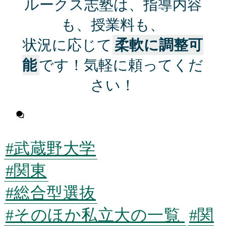
ルークス志塾は、指導内容
も、授業料も、
状況に応じて
柔軟に調整可
能
です！気軽に頼ってくだ
さい！
無料相談に申し込む
#武蔵野大学
#関東
#総合型選抜
#そのほか私立大の一覧
#関