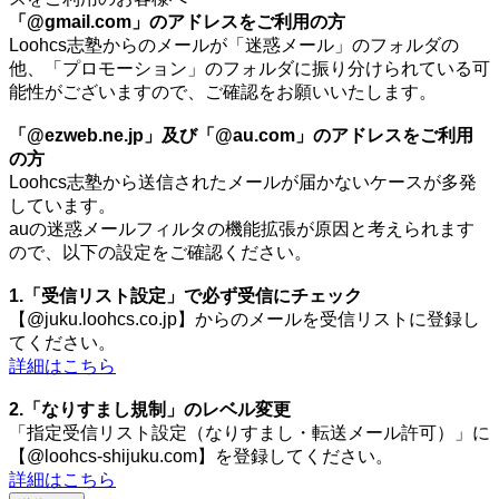
「@gmail.com」のアドレスをご利用の方
Loohcs志塾からのメールが「迷惑メール」のフォルダの
他、「プロモーション」のフォルダに振り分けられている可
能性がございますので、ご確認をお願いいたします。
「@ezweb.ne.jp」及び「@au.com」のアドレスをご利用
の方
Loohcs志塾から送信されたメールが届かないケースが多発
しています。
auの迷惑メールフィルタの機能拡張が原因と考えられます
ので、以下の設定をご確認ください。
1.「受信リスト設定」で必ず受信にチェック
【@juku.loohcs.co.jp】からのメールを受信リストに登録し
てください。
詳細はこちら
2.「なりすまし規制」のレベル変更
「指定受信リスト設定（なりすまし・転送メール許可）」に
【@loohcs-shijuku.com】を登録してください。
詳細はこちら