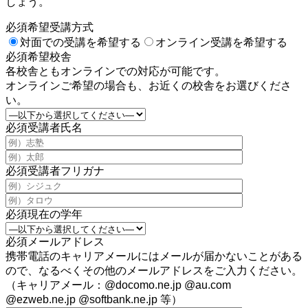
しょう。
必須
希望受講方式
対面での受講を希望する
オンライン受講を希望する
必須
希望校舎
各校舎ともオンラインでの対応が可能です。
オンラインご希望の場合も、お近くの校舎をお選びくださ
い。
必須
受講者氏名
必須
受講者フリガナ
必須
現在の学年
必須
メールアドレス
携帯電話のキャリアメールにはメールが届かないことがある
ので、なるべくその他のメールアドレスをご入力ください。
（キャリアメール：@docomo.ne.jp @au.com
@ezweb.ne.jp @softbank.ne.jp 等）