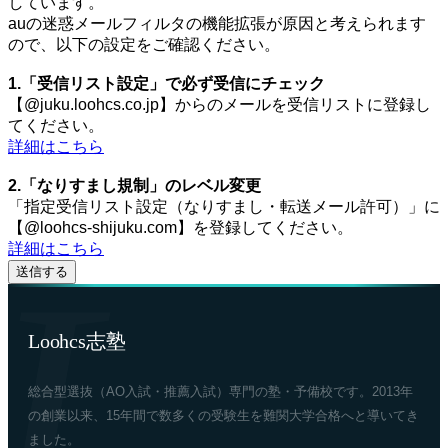
しています。
auの迷惑メールフィルタの機能拡張が原因と考えられます
ので、以下の設定をご確認ください。
1.「受信リスト設定」で必ず受信にチェック
【@juku.loohcs.co.jp】からのメールを受信リストに登録し
てください。
詳細はこちら
2.「なりすまし規制」のレベル変更
「指定受信リスト設定（なりすまし・転送メール許可）」に
【@loohcs-shijuku.com】を登録してください。
詳細はこちら
Loohcs志塾
総合型選抜（AO入試・推薦入試）専門の塾・予備校です。2013年
の創業以来、15年間で数多くの受験生を難関大学合格へと導いてき
ました。