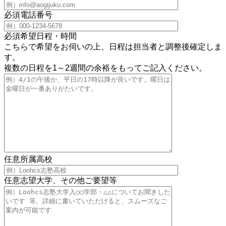
必須
電話番号
必須
希望日程・時間
こちらで希望をお伺いの上、日程は担当者と調整後確定しま
す。
複数の日程を1～2週間の余裕をもってご記入ください。
任意
所属高校
任意
志望大学、その他ご要望等