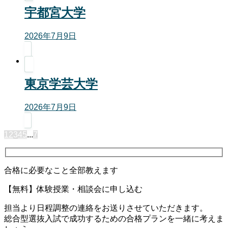
宇都宮大学
2026年7月9日
東京学芸大学
2026年7月9日
1
2
3
4
5
...
7
合格に必要なこと全部教えます
【無料】体験授業・相談会に申し込む
担当より日程調整の連絡をお送りさせていただきます。
総合型選抜入試で成功するための合格プランを一緒に考えま