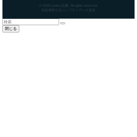
© 2026 Loohcs志塾. All rights reserved.
特定商取引法
コンプライアンス宣言
閉じる