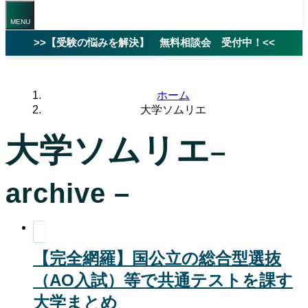
>>【受験の悩みを解決】 無料相談会 受付中！<<
ホーム
大学ソムリエ
大学ソムリエ
–
archive –
【完全網羅】国公立の総合型選抜
（AO入試）等で共通テストを課す
大学まとめ