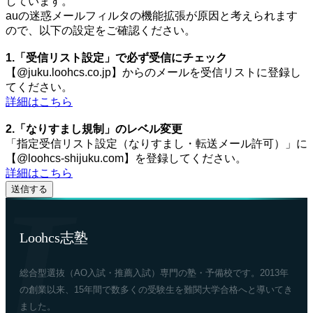
しています。
auの迷惑メールフィルタの機能拡張が原因と考えられます
ので、以下の設定をご確認ください。
1.「受信リスト設定」で必ず受信にチェック
【@juku.loohcs.co.jp】からのメールを受信リストに登録し
てください。
詳細はこちら
2.「なりすまし規制」のレベル変更
「指定受信リスト設定（なりすまし・転送メール許可）」に
【@loohcs-shijuku.com】を登録してください。
詳細はこちら
Loohcs志塾
総合型選抜（AO入試・推薦入試）専門の塾・予備校です。2013年
の創業以来、15年間で数多くの受験生を難関大学合格へと導いてき
ました。