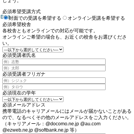
しょう。
必須
希望受講方式
対面での受講を希望する
オンライン受講を希望する
必須
希望校舎
各校舎ともオンラインでの対応が可能です。
オンラインご希望の場合も、お近くの校舎をお選びくださ
い。
必須
受講者氏名
必須
受講者フリガナ
必須
現在の学年
必須
メールアドレス
携帯電話のキャリアメールにはメールが届かないことがある
ので、なるべくその他のメールアドレスをご入力ください。
（キャリアメール：@docomo.ne.jp @au.com
@ezweb.ne.jp @softbank.ne.jp 等）