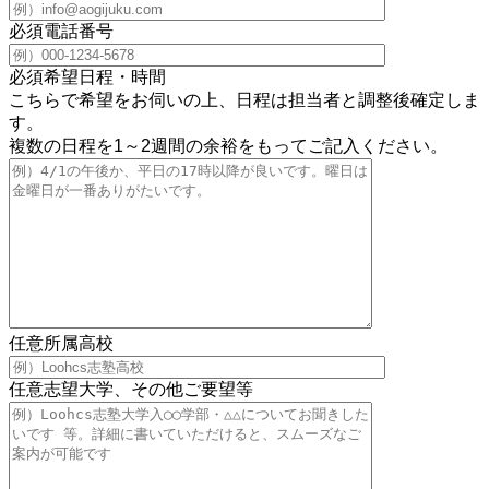
必須
電話番号
必須
希望日程・時間
こちらで希望をお伺いの上、日程は担当者と調整後確定しま
す。
複数の日程を1～2週間の余裕をもってご記入ください。
任意
所属高校
任意
志望大学、その他ご要望等