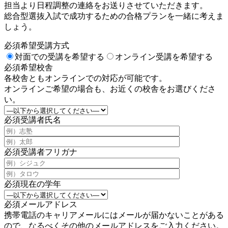
担当より日程調整の連絡をお送りさせていただきます。
総合型選抜入試で成功するための合格プランを一緒に考えま
しょう。
必須
希望受講方式
対面での受講を希望する
オンライン受講を希望する
必須
希望校舎
各校舎ともオンラインでの対応が可能です。
オンラインご希望の場合も、お近くの校舎をお選びくださ
い。
必須
受講者氏名
必須
受講者フリガナ
必須
現在の学年
必須
メールアドレス
携帯電話のキャリアメールにはメールが届かないことがある
ので、なるべくその他のメールアドレスをご入力ください。