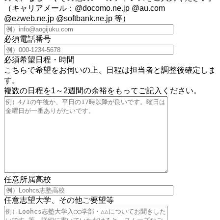
（キャリアメール：@docomo.ne.jp @au.com
@ezweb.ne.jp @softbank.ne.jp 等）
必須
電話番号
必須
希望日程・時間
こちらで希望をお伺いの上、日程は担当者と調整後確定しま
す。
複数の日程を1～2週間の余裕をもってご記入ください。
任意
所属高校
任意
志望大学、その他ご要望等