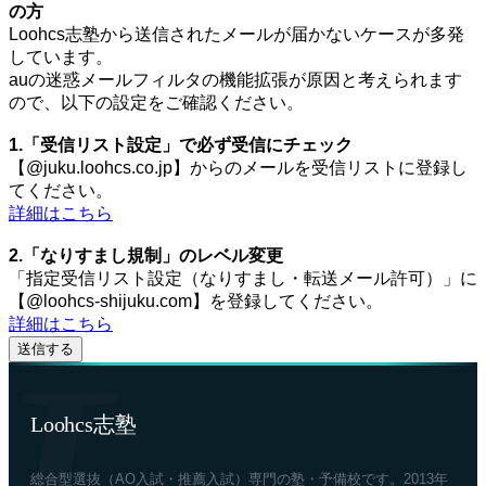
の方
Loohcs志塾から送信されたメールが届かないケースが多発
しています。
auの迷惑メールフィルタの機能拡張が原因と考えられます
ので、以下の設定をご確認ください。
1.「受信リスト設定」で必ず受信にチェック
【@juku.loohcs.co.jp】からのメールを受信リストに登録し
てください。
詳細はこちら
2.「なりすまし規制」のレベル変更
「指定受信リスト設定（なりすまし・転送メール許可）」に
【@loohcs-shijuku.com】を登録してください。
詳細はこちら
Loohcs志塾
総合型選抜（AO入試・推薦入試）専門の塾・予備校です。2013年