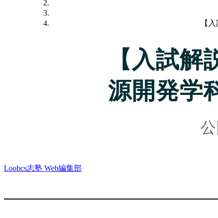
【入
【入試解
源開発学
Loohcs志塾 Web編集部