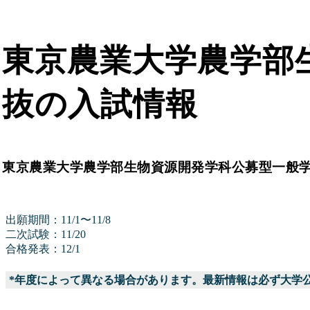
東京農業大学農学部
抜の入試情報
東京農業大学農学部生物資源開発学科公募型一般
出願期間：11/1〜11/8
二次試験：11/20
合格発表：12/1
*年度によって異なる場合があります。最新情報は必ず大学