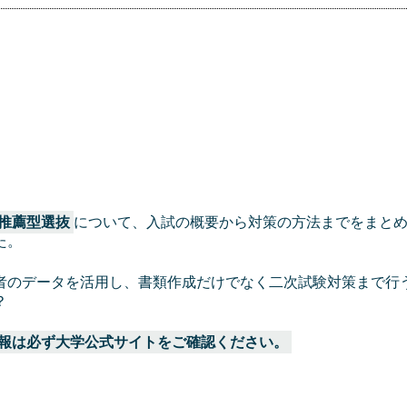
推薦型選抜
について、入試の概要から対策の方法までをまと
た。
者のデータを活用し、書類作成だけでなく二次試験対策まで行
？
報は必ず大学公式サイトをご確認ください。