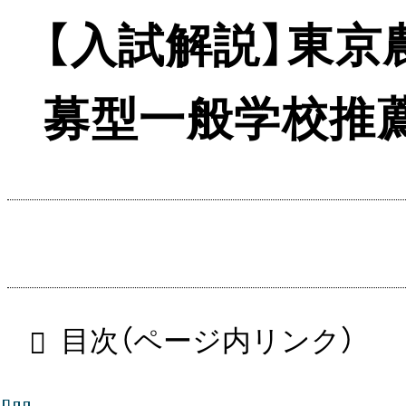
【入試解説】東
募型一般学校推
目次（ページ内リンク）