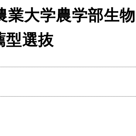
京農業大学農学部生
薦型選抜