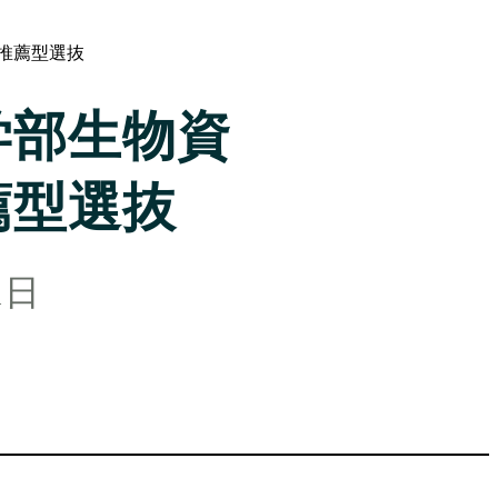
推薦型選抜
学部生物資
薦型選抜
1日