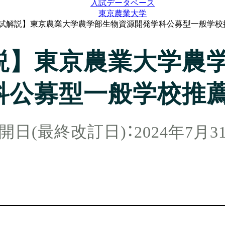
入試データベース
東京農業大学
試解説】東京農業大学農学部生物資源開発学科公募型一般学校
説】東京農業大学農
科公募型一般学校推
2024年7月3