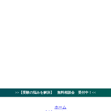
授業料
対策ノウハ
>>【受験の悩みを解決】 無料相談会 受付中！<<
ホーム