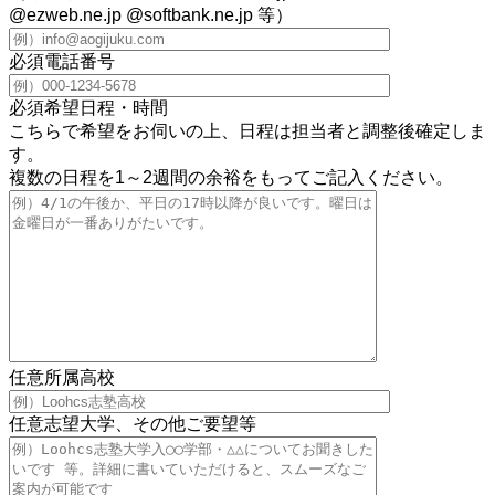
@ezweb.ne.jp @softbank.ne.jp 等）
必須
電話番号
必須
希望日程・時間
こちらで希望をお伺いの上、日程は担当者と調整後確定しま
す。
複数の日程を1～2週間の余裕をもってご記入ください。
任意
所属高校
任意
志望大学、その他ご要望等