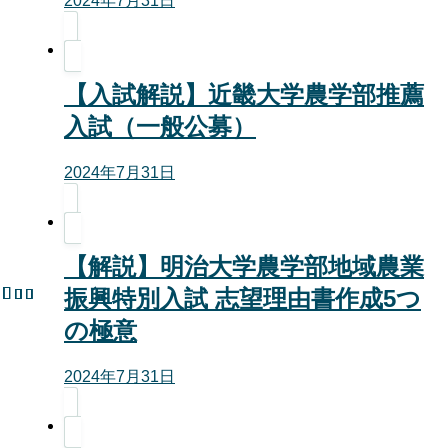
2024年7月31日
【入試解説】近畿大学農学部推薦
入試（一般公募）
2024年7月31日
【解説】明治大学農学部地域農業
振興特別入試 志望理由書作成5つ
の極意
2024年7月31日