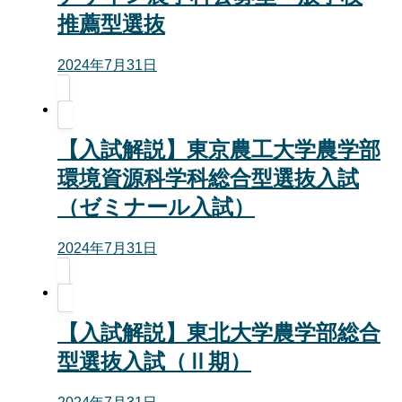
推薦型選抜
2024年7月31日
【入試解説】東京農工大学農学部
環境資源科学科総合型選抜入試
（ゼミナール入試）
2024年7月31日
【入試解説】東北大学農学部総合
型選抜入試（Ⅱ期）