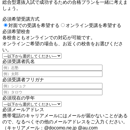
総合型選抜入試で成功するための合格プランを一緒に考えま
しょう。
必須
希望受講方式
対面での受講を希望する
オンライン受講を希望する
必須
希望校舎
各校舎ともオンラインでの対応が可能です。
オンラインご希望の場合も、お近くの校舎をお選びくださ
い。
必須
受講者氏名
必須
受講者フリガナ
必須
現在の学年
必須
メールアドレス
携帯電話のキャリアメールにはメールが届かないことがある
ので、なるべくその他のメールアドレスをご入力ください。
（キャリアメール：@docomo.ne.jp @au.com