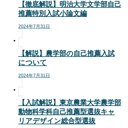
【徹底解説】明治大学文学部自己
推薦特別入試小論文編
2024年7月31日
【解説】農学部の自己推薦入試
について
2024年7月31日
【入試解説】東京農業大学農学部
動物科学科自己推薦型選抜キャ
リアデザイン総合型選抜