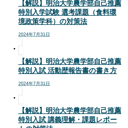
【解説】明治大学農学部自己推薦
特別入学試験 選考課題（食料環
境政策学科）の対策法
2024年7月31日
【解説】明治大学農学部自己推薦
特別入試 活動歴報告書の書き方
2024年7月31日
【解説】明治大学農学部自己推薦
特別入試 講義理解・課題レポー