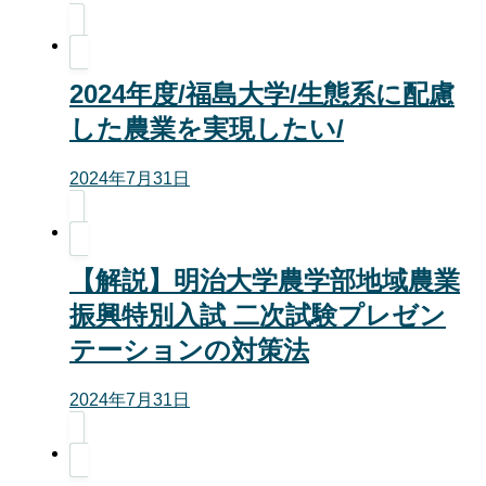
2024年度/福島大学/生態系に配慮
した農業を実現したい/
2024年7月31日
【解説】明治大学農学部地域農業
振興特別入試 二次試験プレゼン
テーションの対策法
2024年7月31日