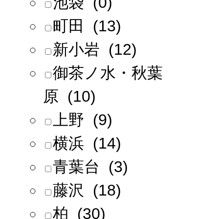
池袋 (0)
町田 (13)
新小岩 (12)
御茶ノ水・秋葉
原 (10)
上野 (9)
横浜 (14)
青葉台 (3)
藤沢 (18)
柏 (30)