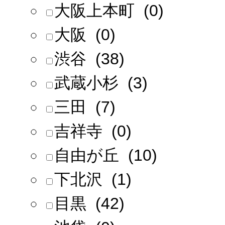
大阪上本町 (0)
大阪 (0)
渋谷 (38)
武蔵小杉 (3)
三田 (7)
吉祥寺 (0)
自由が丘 (10)
下北沢 (1)
目黒 (42)