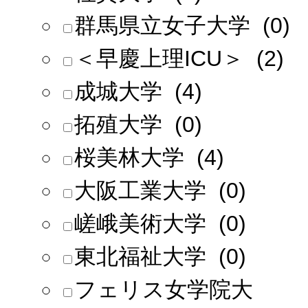
群馬県立女子大学 (0)
＜早慶上理ICU＞ (2)
成城大学 (4)
拓殖大学 (0)
桜美林大学 (4)
大阪工業大学 (0)
嵯峨美術大学 (0)
東北福祉大学 (0)
フェリス女学院大