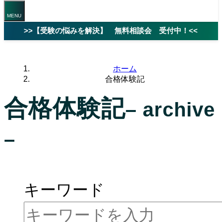
>>【受験の悩みを解決】 無料相談会 受付中！<<
ホーム
合格体験記
合格体験記
– archive
–
ページを絞り込んで検索
キーワード