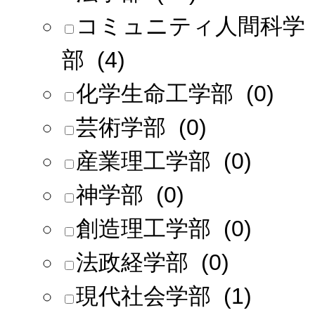
コミュニティ人間科学
部 (4)
化学生命工学部 (0)
芸術学部 (0)
産業理工学部 (0)
神学部 (0)
創造理工学部 (0)
法政経学部 (0)
現代社会学部 (1)