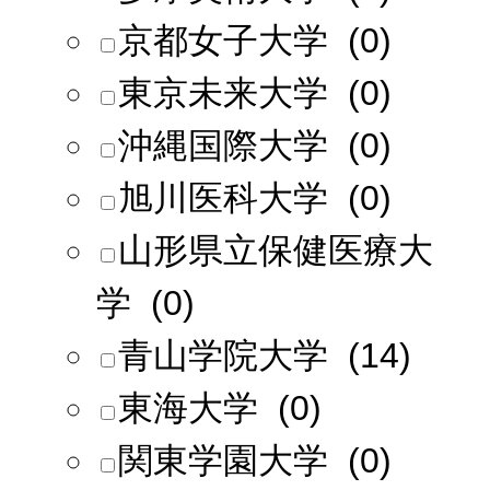
京都女子大学 (0)
東京未来大学 (0)
沖縄国際大学 (0)
旭川医科大学 (0)
山形県立保健医療大
学 (0)
青山学院大学 (14)
東海大学 (0)
関東学園大学 (0)